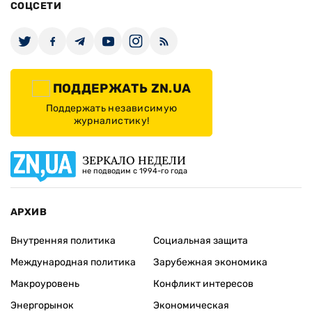
СОЦСЕТИ
ПОДДЕРЖАТЬ ZN.UA
Поддержать независимую
журналистику!
ЗЕРКАЛО НЕДЕЛИ
не подводим с 1994-го года
АРХИВ
Внутренняя политика
Социальная защита
Международная политика
Зарубежная экономика
Макроуровень
Конфликт интересов
Энергорынок
Экономическая