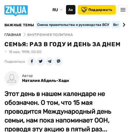
RU
Аа
Поддержать
Смена правительства и руководства ВСУ
Вступление
ВАЖНЫЕ ТЕМЫ
ГЛАВНАЯ
ВНУТРЕННЯЯ ПОЛИТИКА
СЕМЬЯ: РАЗ В ГОДУ И ДЕНЬ ЗА ДНЕМ
15 мая, 1998, 00:00
Поделиться
Автор
Наталия Абдель-Хади
Этот день в нашем календаре не
обозначен. О том, что 15 мая
проводится Международный день
семьи, нам пока напоминает ООН,
проводя эту акцию в пятый раз...