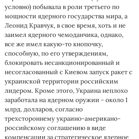
условно) побывала в роли третьего по
мощности ядерного государства мира, а
Леонид Кравчук, в свое время, хоть и не
заимел ядерного чемоданчика, однако,
все же имел какую-то кнопочку,
способную, по его утверждениям,
блокировать несанкционированный и
несогласованный с Киевом запуск ракет с
украинской территории российским
лидером. Кроме этого, Украина неплохо
заработала на ядерном оружии - около 1
млрд. долларов, согласно
трехстороннему украино-американо-
российскому соглашению в виде
компенсации за стратегическое ядерное