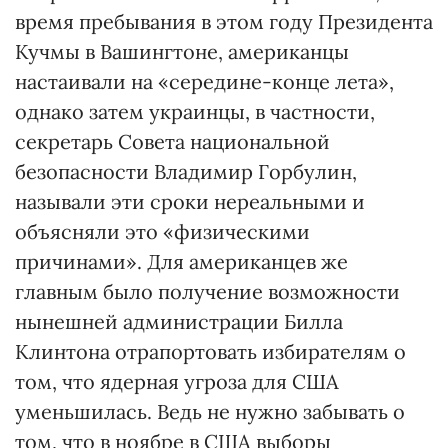
время пребывания в этом году Президента
Кучмы в Вашингтоне, американцы
настаивали на «середине-конце лета»,
однако затем украинцы, в частности,
секретарь Совета национальной
безопасности Владимир Горбулин,
называли эти сроки нереальными и
объясняли это «физическими
причинами». Для американцев же
главным было получение возможности
нынешней администрации Билла
Клинтона отрапортовать избирателям о
том, что ядерная угроза для США
уменьшилась. Ведь не нужно забывать о
том, что в ноябре в США выборы