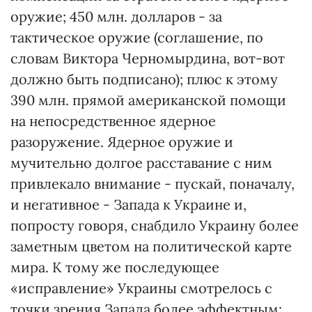
оружие; 450 млн. долларов - за
тактическое оружие (соглашение, по
словам Виктора Черномырдина, вот-вот
должно быть подписано); плюс к этому
390 млн. прямой американской помощи
на непосредственное ядерное
разоружение. Ядерное оружие и
мучительно долгое расставание с ним
привлекало внимание - пускай, поначалу,
и негативное - Запада к Украине и,
попросту говоря, снабдило Украину более
заметным цветом на политической карте
мира. К тому же последующее
«исправление» Украины смотрелось с
точки зрения Запада более эффектным: