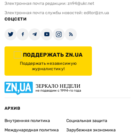
Электронная почта редакции:
zn94@ukr.net
Электронная почта службы новостей:
editor@zn.ua
СОЦСЕТИ
ПОДДЕРЖАТЬ ZN.UA
Поддержать независимую
журналистику!
ЗЕРКАЛО НЕДЕЛИ
не подводим с 1994-го года
АРХИВ
Внутренняя политика
Социальная защита
Международная политика
Зарубежная экономика