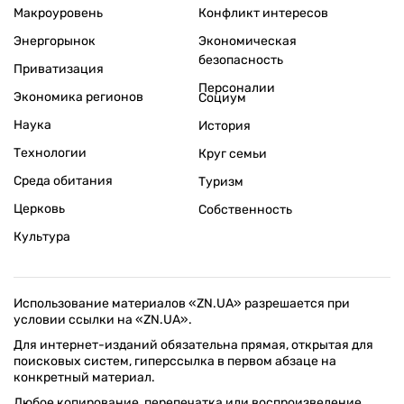
Макроуровень
Конфликт интересов
Энергорынок
Экономическая
безопасность
Приватизация
Персоналии
Экономика регионов
Социум
Наука
История
Технологии
Круг семьи
Среда обитания
Туризм
Церковь
Собственность
Культура
Использование материалов «ZN.UA» разрешается при
условии ссылки на «ZN.UA».
Для интернет-изданий обязательна прямая, открытая для
поисковых систем, гиперссылка в первом абзаце на
конкретный материал.
Любое копирование, перепечатка или воспроизведение