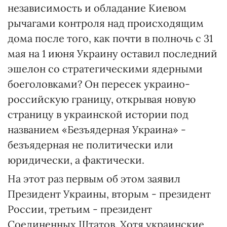
независимость и обладание Киевом
рычагами контроля над происходящим
дома после того, как почти в полночь с 31
мая на 1 июня Украину оставил последний
эшелон со стратегическими ядерными
боеголовками? Он пересек украино-
российскую границу, открывая новую
страницу в украинской истории под
названием «Безъядерная Украина» -
безъядерная не политически или
юридически, а фактически.
На этот раз первым об этом заявил
Президент Украины, вторым - президент
России, третьим - президент
Соединенных Штатов. Хотя украинские