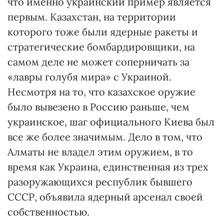
что именно украинский пример является
первым. Казахстан, на территории
которого тоже были ядерные ракеты и
стратегические бомбардировщики, на
самом деле не может соперничать за
«лавры голубя мира» с Украиной.
Несмотря на то, что казахское оружие
было вывезено в Россию раньше, чем
украинское, шаг официального Киева был
все же более значимым. Дело в том, что
Алматы не владел этим оружием, в то
время как Украина, единственная из трех
разоружающихся республик бывшего
СССР, объявила ядерный арсенал своей
собственностью.