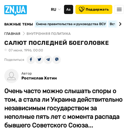
RU
Аа
Поддержать
Смена правительства и руководства ВСУ
Вступление
ВАЖНЫЕ ТЕМЫ
ГЛАВНАЯ
ВНУТРЕННЯЯ ПОЛИТИКА
САЛЮТ ПОСЛЕДНЕЙ БОЕГОЛОВКЕ
07 июня, 1996, 00:00
Поделиться
Автор
Ростислав Хотин
Очень часто можно слышать споры о
том, а стала ли Украина действительно
независимым государством за
неполные пять лет с момента распада
бывшего Советского Союза...