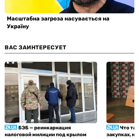
ВАС ЗАИНТЕРЕСУЕТ
БЭБ — реинкарнация
Что та
налоговой милиции под крылом
закупках, н