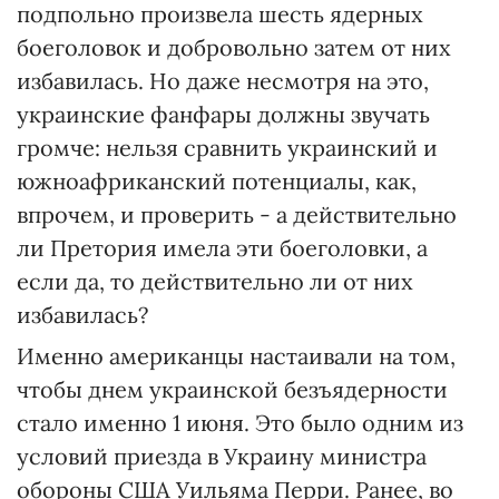
подпольно произвела шесть ядерных
боеголовок и добровольно затем от них
избавилась. Но даже несмотря на это,
украинские фанфары должны звучать
громче: нельзя сравнить украинский и
южноафриканский потенциалы, как,
впрочем, и проверить - а действительно
ли Претория имела эти боеголовки, а
если да, то действительно ли от них
избавилась?
Именно американцы настаивали на том,
чтобы днем украинской безъядерности
стало именно 1 июня. Это было одним из
условий приезда в Украину министра
обороны США Уильяма Перри. Ранее, во