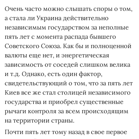
Очень часто можно слышать споры о том,
а стала ли Украина действительно
независимым государством за неполные
пять лет с момента распада бывшего
Советского Союза. Как бы и полноценной
валюты еще нет, и энергетическая
зависимость от соседей слишком велика
и т.д. Однако, есть один фактор,
свидетельствующий о том, что за пять лет
Киев все же стал столицей независимого
государства и приобрел существенные
рычаги контроля за всем происходящим
на территории страны.
Почти пять лет тому назад в свое первое