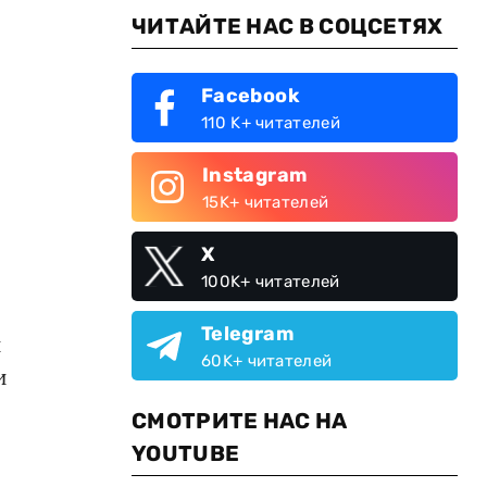
ЧИТАЙТЕ НАС В СОЦСЕТЯХ
Facebook
110 K+ читателей
Instagram
15K+ читателей
X
100K+ читателей
Telegram
и
60K+ читателей
и
СМОТРИТЕ НАС НА
YOUTUBE