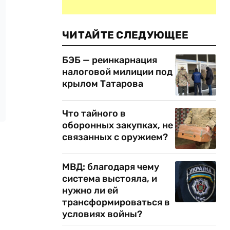
ЧИТАЙТЕ СЛЕДУЮЩЕЕ
БЭБ — реинкарнация
налоговой милиции под
крылом Татарова
Что тайного в
оборонных закупках, не
связанных с оружием?
МВД: благодаря чему
система выстояла, и
нужно ли ей
трансформироваться в
условиях войны?