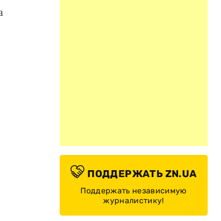
а
ПОДДЕРЖАТЬ ZN.UA
Поддержать независимую
журналистику!