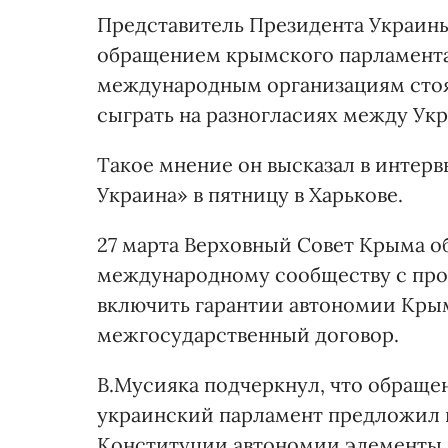
Представитель Президента Украины 
обращением крымского парламента
международным организациям стоя
сыграть на разногласиях между Ук
Такое мнение он высказал в интер
Украина» в пятницу в Харькове.
27 марта Верховный Совет Крыма о
международному сообществу с прос
включить гарантии автономии Кры
межгосударственный договор.
В.Мусияка подчеркнул, что обращен
украинский парламент предложил п
Конституции автономии элементы 