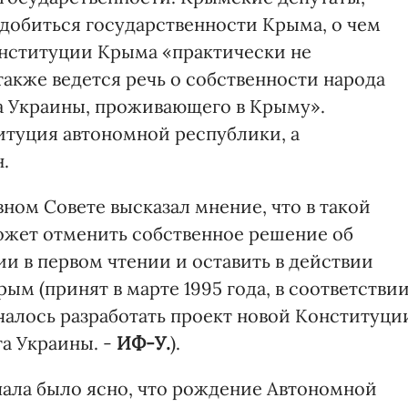
добиться государственности Крыма, о чем
Конституции Крыма «практически не
также ведется речь о собственности народа
да Украины, проживающего в Крыму».
итуция автономной республики, а
.
ном Совете высказал мнение, что в такой
ожет отменить собственное решение об
 в первом чтении и оставить в действии
ым (принят в марте 1995 года, в соответстви
алось разработать проект новой Конституци
та Украины. -
ИФ-У.
).
ачала было ясно, что рождение Автономной