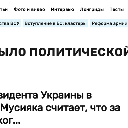
тьи
Фото и видео
Интервью
Лонгриды
Тесты
ства ВСУ
Вступление в ЕС: кластеры
Реформа армии
БЫЛО ПОЛИТИЧЕСКО
зидента Украины в
Мусияка считает, что за
г...