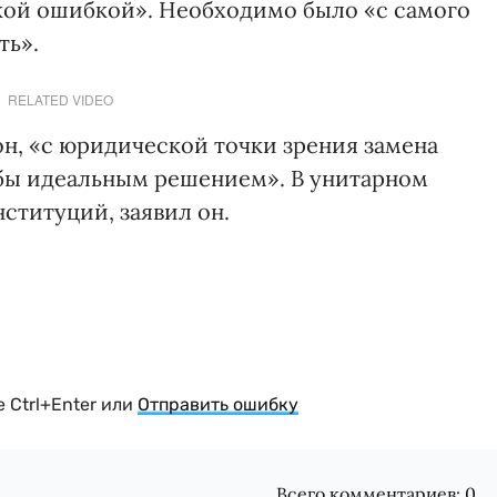
ой ошибкой». Необходимо было «с самого
ть».
RELATED VIDEO
он, «с юридической точки зрения замена
бы идеальным решением». В унитарном
нституций, заявил он.
 Ctrl+Enter или
Отправить ошибку
Всего комментариев:
0