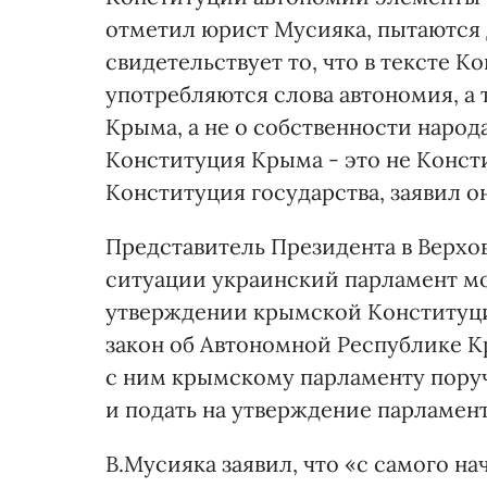
отметил юрист Мусияка, пытаются 
свидетельствует то, что в тексте 
употребляются слова автономия, а 
Крыма, а не о собственности наро
Конституция Крыма - это не Конст
Конституция государства, заявил он
Представитель Президента в Верхов
ситуации украинский парламент м
утверждении крымской Конституции
закон об Автономной Республике Кр
с ним крымскому парламенту поруч
и подать на утверждение парламен
В.Мусияка заявил, что «с самого н