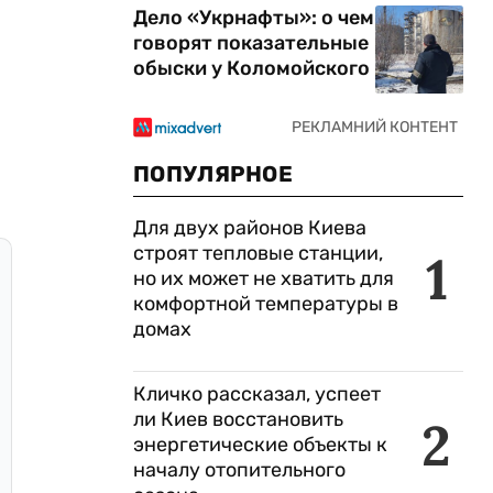
Дело «Укрнафты»: о чем
говорят показательные
обыски у Коломойского
ПОПУЛЯРНОЕ
Для двух районов Киева
строят тепловые станции,
1
но их может не хватить для
комфортной температуры в
домах
Кличко рассказал, успеет
ли Киев восстановить
2
энергетические объекты к
началу отопительного