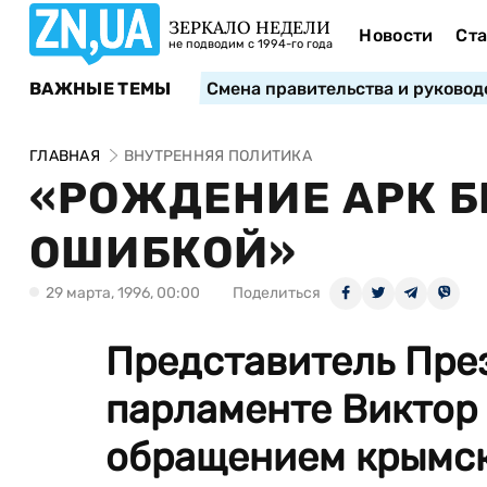
ЗЕРКАЛО НЕДЕЛИ
Новости
Ста
не подводим с 1994-го года
ВАЖНЫЕ ТЕМЫ
Смена правительства и руковод
ГЛАВНАЯ
ВНУТРЕННЯЯ ПОЛИТИКА
«РОЖДЕНИЕ АРК 
ОШИБКОЙ»
29 марта, 1996, 00:00
Поделиться
Представитель Пре
парламенте Виктор 
обращением крымско