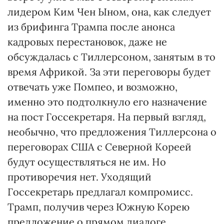
лидером Ким Чен Ыном, она, как следует
из брифинга Трампа после анонса
кадровых перестановок, даже не
обсуждалась с Тиллерсоном, занятым в то
время Африкой. За эти переговоры будет
отвечать уже Помпео, и возможно,
именно это подтолкнуло его назначение
на пост Госсекретаря. На первый взгляд,
необычно, что предложения Тиллерсона о
переговорах США с Северной Кореей
будут осуществляться не им. Но
противоречия нет. Уходящий
Госсекретарь предлагал компромисс.
Трамп, получив через Южную Корею
предложение о прямом диалоге,