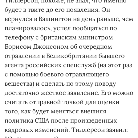
Тиллерсон, похоже, не знал, что именно
будет в твите до его появления. Он
вернулся в Вашингтон на день раньше, чем
планировалось, успел пообщаться по
телефону с британским министром
Борисом Джонсоном об очередном
отравлении в Великобритании бывшего
агента российских спецслужб (на этот раз
с помощью боевого отравляющего
вещества) и сделать по этому поводу
достаточно жесткое заявление. Его можно
считать отправной точкой для оценки
того, как будет меняться внешняя
политика США после произведенных
кадровых изменений. Тиллерсон заявил: