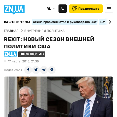
RU
Аа
Поддержать
Смена правительства и руководства ВСУ
Вступление
ВАЖНЫЕ ТЕМЫ
ГЛАВНАЯ
ВНУТРЕННЯЯ ПОЛИТИКА
REXIT: НОВЫЙ СЕЗОН ВНЕШНЕЙ
ПОЛИТИКИ США
ЭКСКЛЮЗИВ
17 марта, 2018, 21:38
Поделиться