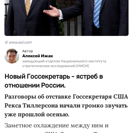
© www.aol.com
Автор
Алексей Ижак
заведующий отделом Национального института
стратегических исследований (НИСИ)
Новый Госсекретарь - ястреб в
отношении России.
Разговоры об отставке Госсекретаря США
Рекса Тиллерсона начали громко звучать
уже прошлой осенью.
Заметное охлаждение между ним и