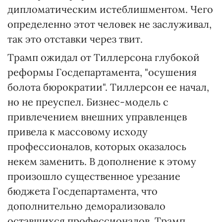
дипломатическим истеблишментом. Чего
определенно этот человек не заслуживал,
так это отставки через твит.
Трамп ожидал от Тиллерсона глубокой
реформы Госдепартамента, "осушения
болота бюрократии". Тиллерсон ее начал,
но не преуспел. Бизнес-модель с
привлечением внешних управленцев
привела к массовому исходу
профессионалов, которых оказалось
некем заменить. В дополнение к этому
произошло существенное урезание
бюджета Госдепартамента, что
дополнительно деморализовало
оставшихся профессионалов. Трамп