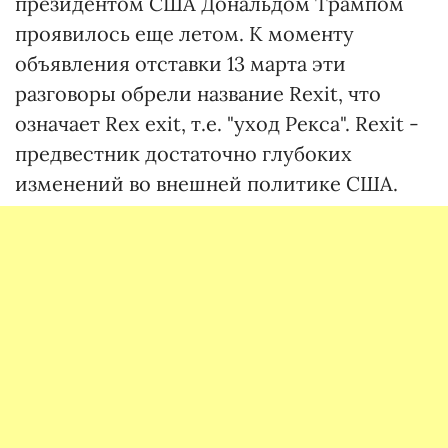
президентом США Дональдом Трампом
проявилось еще летом. К моменту
объявления отставки 13 марта эти
разговоры обрели название Rexit, что
означает Rex exit, т.е. "уход Рекса". Rexit -
предвестник достаточно глубоких
изменений во внешней политике США.