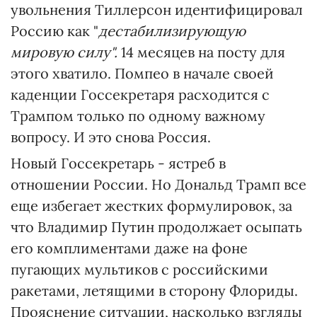
увольнения Тиллерсон идентифицировал
Россию как "
дестабилизирующую
мировую силу".
14 месяцев на посту для
этого хватило. Помпео в начале своей
каденции Госсекретаря расходится с
Трампом только по одному важному
вопросу. И это снова Россия.
Новый Госсекретарь - ястреб в
отношении России. Но Дональд Трамп все
еще избегает жестких формулировок, за
что Владимир Путин продолжает осыпать
его комплиментами даже на фоне
пугающих мультиков с российскими
ракетами, летящими в сторону Флориды.
Прояснение ситуации, насколько взгляды