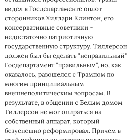
видел в Госдепартаменте оплот
сторонников Хиллари Клинтон, его
консервативные советники -
недостаточно патриотичную
государственную структуру. Тиллерсон
должен был бы сделать "неправильный"
Госдепартамент "правильным", но, как
оказалось, разошелся с Трампом по
многим принципиальным
внешнеполитическим вопросам. В
результате, в общении с Белым домом
Тиллерсон не мог опираться на
собственный аппарат, который
безуспешно реформировал. Причем в
этой реформе он потерял поддержку