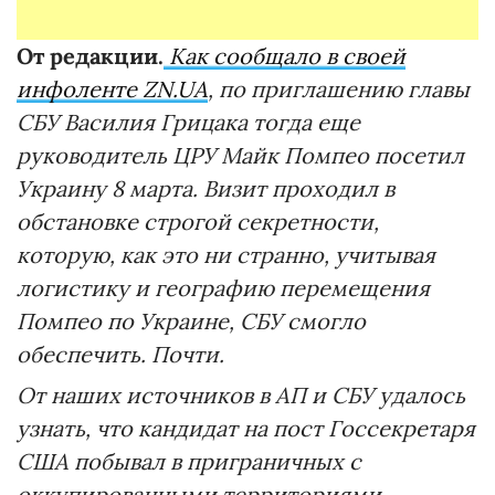
От редакции.
Как сообщало в своей
инфоленте ZN.UA
, по приглашению главы
СБУ Василия Грицака тогда еще
руководитель ЦРУ Майк Помпео посетил
Украину 8 марта. Визит проходил в
обстановке строгой секретности,
которую, как это ни странно, учитывая
логистику и географию перемещения
Помпео по Украине, СБУ смогло
обеспечить. Почти.
От наших источников в АП и СБУ удалось
узнать, что кандидат на пост Госсекретаря
США побывал в приграничных с
оккупированными территориями