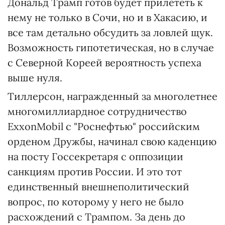
Дональд Трамп готов будет прилететь к
нему не только в Сочи, но и в Хакасию, и
все там детально обсудить за ловлей щук.
Возможность гипотетическая, но в случае
с Северной Кореей вероятность успеха
выше нуля.
Тиллерсон, награжденный за многолетнее
многомиллиардное сотрудничество
ExxonMobil с "Роснефтью" российским
орденом Дружбы, начинал свою каденцию
на посту Госсекретаря с оппозиции
санкциям против России. И это тот
единственный внешнеполитический
вопрос, по которому у него не было
расхождений с Трампом. За день до