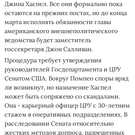
Джина Хаспел. Все они формально пока
остаются на прежних постах, но до конца
марта исполнять обязанности главы
американского внешнеполитического
ведомства будет заместитель
госсекретаря Джон Салливан.
Процедура требует утверждения
руководителей Госдепартамента и ЦРУ
Сенатом США. Вокруг Помпео споры вряд
ли возникнут, но назначение Хаспел
может быть сопряжено со скандалами.
Она - карьерный офицер ЦРУ с 30-летним
стажем в оперативных подразделениях. В
расследовании Сената относительно
жестких методов допроса, разрешенных