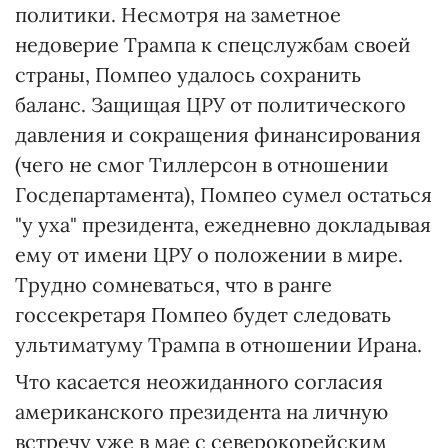
политики. Несмотря на заметное
недоверие Трампа к спецслужбам своей
страны, Помпео удалось сохранить
баланс. Защищая ЦРУ от политического
давления и сокращения финансирования
(чего не смог Тиллерсон в отношении
Госдепартамента), Помпео сумел остаться
"у уха" президента, ежедневно докладывая
ему от имени ЦРУ о положении в мире.
Трудно сомневаться, что в ранге
госсекретаря Помпео будет следовать
ультиматуму Трампа в отношении Ирана.
Что касается неожиданного согласия
американского президента на личную
встречу уже в мае с северокорейским