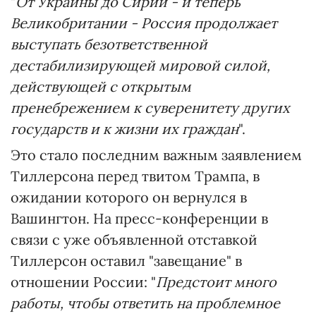
"
От Украины до Сирии - и теперь
Великобритании - Россия продолжает
выступать безответственной
дестабилизирующей мировой силой,
действующей с открытым
пренебрежением к суверенитету других
государств и к жизни их граждан
".
Это стало последним важным заявлением
Тиллерсона перед твитом Трампа, в
ожидании которого он вернулся в
Вашингтон. На пресс-конференции в
связи с уже объявленной отставкой
Тиллерсон оставил "завещание" в
отношении России: "
Предстоит много
работы, чтобы ответить на проблемное