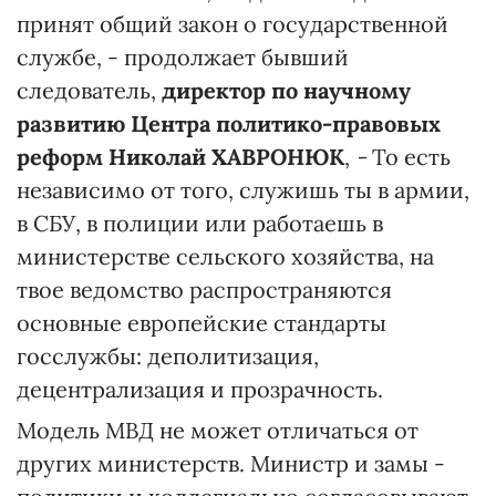
принят общий закон о государственной
службе, - продолжает бывший
следователь,
директор по научному
развитию Центра политико-правовых
реформ Николай ХАВРОНЮК
,
-
То есть
независимо от того, служишь ты в армии,
в СБУ, в полиции или работаешь в
министерстве сельского хозяйства, на
твое ведомство распространяются
основные европейские стандарты
госслужбы: деполитизация,
децентрализация и прозрачность.
Модель МВД не может отличаться от
других министерств. Министр и замы -