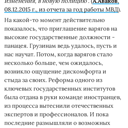
изменения, в новую полицию".
(
А.Аваков
,
08.12.2015 г., из отчета за год работы МВД
).
На какой-то момент действительно
показалось, что приглашение варягов на
высокие государственные должности -
панацея. Грузинам ведь удалось, пусть и
нас научат. Потом, когда варягов стало
несколько больше, чем ожидалось,
возникло ощущение дискомфорта и
стыда за своих. Реформа одного из
ключевых государственных институтов
была отдана в руки команде иностранцев,
из процесса вытеснили отечественных
экспертов и профессионалов. И пока
последние размышляли о возможных