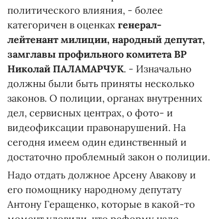
политического влияния, - более
категоричен в оценках
генерал-
лейтенант милиции, народный депутат,
замглавы профильного комитета ВР
Николай ПАЛАМАРЧУК
. - Изначально
должны были быть приняты несколько
законов. О полиции, органах внутренних
дел, сервисных центрах, о фото- и
видеофиксации правонарушений. На
сегодня имеем один единственный и
достаточно проблемный закон о полиции.
Надо отдать должное Арсену Авакову и
его помощнику народному депутату
Антону Геращенко, которые в какой-то
момент уловили, что реформу надо