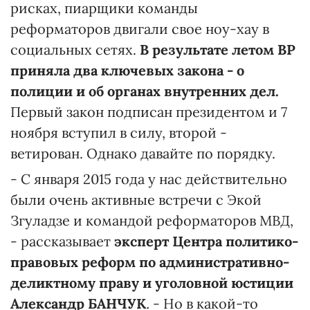
рисках, пиарщики команды
реформаторов двигали свое ноу-хау в
социальных сетях.
В результате летом ВР
приняла два ключевых закона - о
полиции и об органах внутренних дел.
Первый закон подписан президентом и 7
ноября вступил в силу, второй -
ветирован. Однако давайте по порядку.
- С января 2015 года у нас действительно
были очень активные встречи с Экой
Згуладзе и командой реформаторов МВД,
- рассказывает
эксперт Центра политико-
правовых реформ по административно-
деликтному праву и уголовной юстиции
Александр БАНЧУК
.
- Но в какой-то