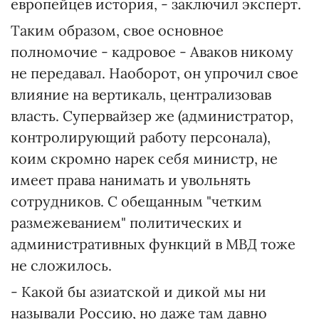
европейцев история, - заключил эксперт.
Таким образом, свое основное
полномочие - кадровое - Аваков никому
не передавал. Наоборот, он упрочил свое
влияние на вертикаль, централизовав
власть. Супервайзер же (администратор,
контролирующий работу персонала),
коим скромно нарек себя министр, не
имеет права нанимать и увольнять
сотрудников. С обещанным "четким
размежеванием" политических и
административных функций в МВД тоже
не сложилось.
- Какой бы азиатской и дикой мы ни
называли Россию, но даже там давно