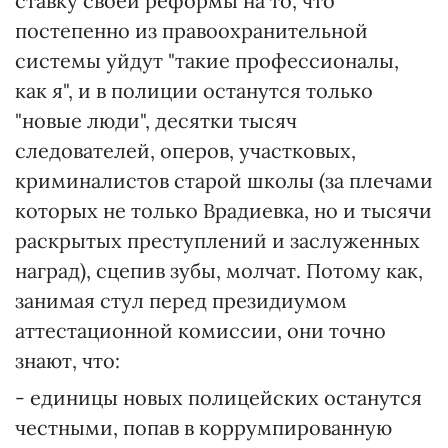
ставку своей реформы на то, что
постепенно из правоохранительной
системы уйдут "такие профессионалы,
как я", и в полиции останутся только
"новые люди", десятки тысяч
следователей, оперов, участковых,
криминалистов старой школы (за плечами
которых не только Врадиевка, но и тысячи
раскрытых преступлений и заслуженных
наград), сцепив зубы, молчат. Потому как,
занимая стул перед президиумом
аттестационной комиссии, они точно
знают, что:
- единицы новых полицейских останутся
честными, попав в коррумпированную