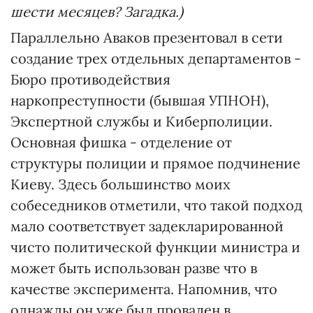
шести месяцев? Загадка.)
Параллельно Аваков презентовал в сети
создание трех отдельных департаментов -
Бюро противодействия
наркопреступности (бывшая УПНОН),
Экспертной службы и Киберполиции.
Основная фишка - отделение от
структуры полиции и прямое подчинение
Киеву. Здесь большинство моих
собеседников отметили, что такой подход
мало соответствует задекларированной
чисто политической функции министра и
может быть использован разве что в
качестве эксперимента. Напомнив, что
однажды он уже был провален в