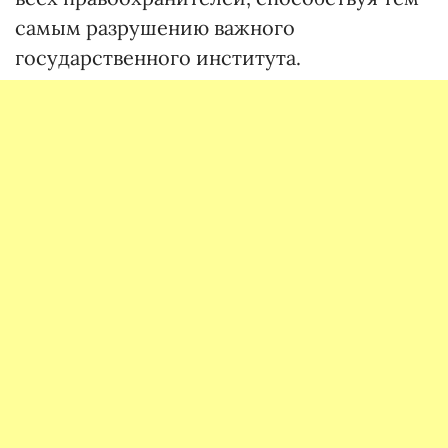
самым разрушению важного
государственного института.