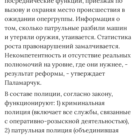
посреднические функции, приезжая по
вызову и охраняя место происшествия в
ожидании опергруппы. Информация о
том, сколько патрульные разбили машин
и утеряли оружия, утаивается. Статистика
роста правонарушений замалчивается.
Некомпетентность и отсутствие реальных
полномочий на уровне, где они нужнее, -
результат реформы, - утверждает
Паламарчук.
В составе полиции, согласно закону,
функционируют: 1) криминальная
полиция (включает все службы, связанные
с оперативно-розыскной деятельностью),
2) патрульная полиция (объединившая