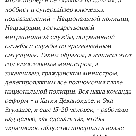
милиционер и не главный начальник, а
лоббист и супервайзер ключевых
подразделений - Национальной полиции,
Нацгвардии, государственной
миграционной службы, пограничной
службы и службы по чрезвычайным
ситуациям. Таким образом, я начинал этот
год влиятельным министром, а
заканчиваю, гражданским министром,
делегировавшим все полномочия главе
национальной полиции.
Вся наша команда
реформ - и Хатия Деканоидзе, и Эка
Згуладзе, и еще 15-20 человек, - работали
над целью, как сделать так, чтобы
украинское общество поверило в новые