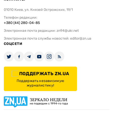
01010 Киев, ул. Князей Острожских, 19/1
Телефон редакции:
+380 (44) 280-04-85
Электронная почта редакции:
zn94@ukr.net
Электронная почта службы новостей:
editor@zn.ua
СОЦСЕТИ
ПОДДЕРЖАТЬ ZN.UA
Поддержать независимую
журналистику!
ЗЕРКАЛО НЕДЕЛИ
не подводим с 1994-го года