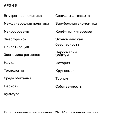
АРХИВ
Внутренняя политика
Социальная защита
Международная политика
Зарубежная экономика
Макроуровень
Конфликт интересов
Энергорынок
Экономическая
безопасность
Приватизация
Персоналии
Экономика регионов
Социум
Наука
История
Технологии
Круг семьи
Среда обитания
Туризм
Церковь
Собственность
Культура
Использование материалов «ZN.UA» разрешается при