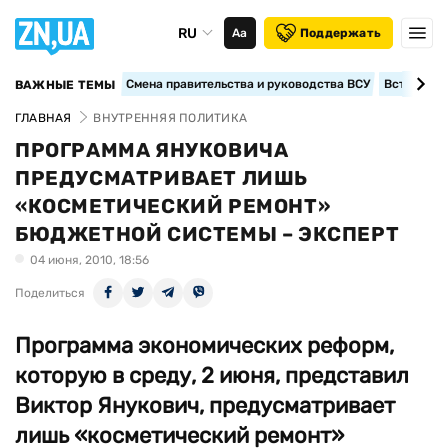
RU
Аа
Поддержать
Смена правительства и руководства ВСУ
Вступление
ВАЖНЫЕ ТЕМЫ
ГЛАВНАЯ
ВНУТРЕННЯЯ ПОЛИТИКА
ПРОГРАММА ЯНУКОВИЧА
ПРЕДУСМАТРИВАЕТ ЛИШЬ
«КОСМЕТИЧЕСКИЙ РЕМОНТ»
БЮДЖЕТНОЙ СИСТЕМЫ – ЭКСПЕРТ
04 июня, 2010, 18:56
Поделиться
Программа экономических реформ,
которую в среду, 2 июня, представил
Виктор Янукович, предусматривает
лишь «косметический ремонт»