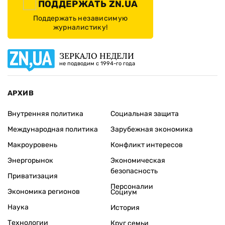
ПОДДЕРЖАТЬ ZN.UA
Поддержать независимую
журналистику!
ЗЕРКАЛО НЕДЕЛИ
не подводим с 1994-го года
АРХИВ
Внутренняя политика
Социальная защита
Международная политика
Зарубежная экономика
Макроуровень
Конфликт интересов
Энергорынок
Экономическая
безопасность
Приватизация
Персоналии
Экономика регионов
Социум
Наука
История
Технологии
Круг семьи