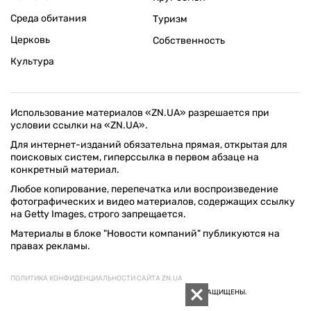
Среда обитания
Туризм
Церковь
Собственность
Культура
Использование материалов «ZN.UA» разрешается при
условии ссылки на «ZN.UA».
Для интернет-изданий обязательна прямая, открытая для
поисковых систем, гиперссылка в первом абзаце на
конкретный материал.
Любое копирование, перепечатка или воспроизведение
фотографических и видео материалов, содержащих ссылку
на Getty Images, строго запрещается.
Материалы в блоке "Новости компаний" публикуются на
правах рекламы.
ПОЛИТИКА КОНФИДЕНЦИАЛЬНОСТИ САЙТА ZN.UA
© 1994–2026 «ЗЕРКАЛО НЕДЕЛИ. УКРАИНА». ВСЕ ПРАВА ЗАЩИЩЕНЫ.