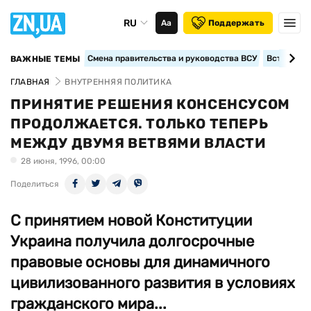
RU
Аа
Поддержать
Смена правительства и руководства ВСУ
Вступление
ВАЖНЫЕ ТЕМЫ
ГЛАВНАЯ
ВНУТРЕННЯЯ ПОЛИТИКА
ПРИНЯТИЕ РЕШЕНИЯ КОНСЕНСУСОМ
ПРОДОЛЖАЕТСЯ. ТОЛЬКО ТЕПЕРЬ
МЕЖДУ ДВУМЯ ВЕТВЯМИ ВЛАСТИ
28 июня, 1996, 00:00
Поделиться
С принятием новой Конституции
Украина получила долгосрочные
правовые основы для динамичного
цивилизованного развития в условиях
гражданского мира...