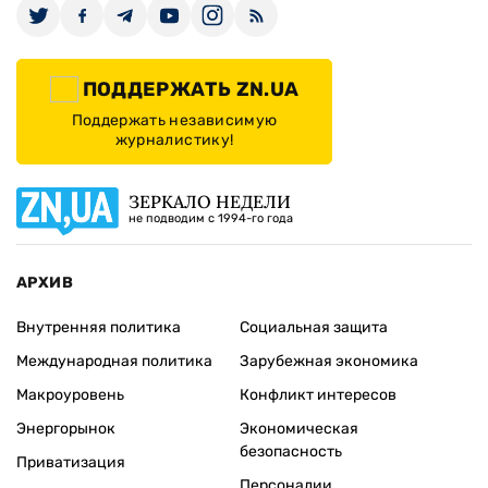
ПОДДЕРЖАТЬ ZN.UA
Поддержать независимую
журналистику!
ЗЕРКАЛО НЕДЕЛИ
не подводим с 1994-го года
АРХИВ
Внутренняя политика
Социальная защита
Международная политика
Зарубежная экономика
Макроуровень
Конфликт интересов
Энергорынок
Экономическая
безопасность
Приватизация
Персоналии