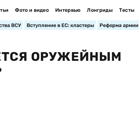
тьи
Фото и видео
Интервью
Лонгриды
Тесты
ства ВСУ
Вступление в ЕС: кластеры
Реформа армии
ЕТСЯ ОРУЖЕЙНЫМ
?