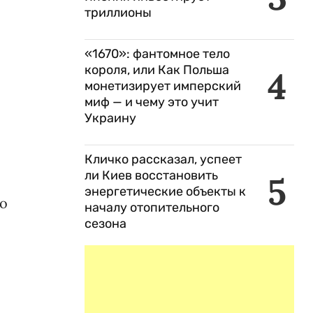
триллионы
«1670»: фантомное тело
короля, или Как Польша
4
монетизирует имперский
миф — и чему это учит
Украину
Кличко рассказал, успеет
ли Киев восстановить
5
энергетические объекты к
ко
началу отопительного
сезона