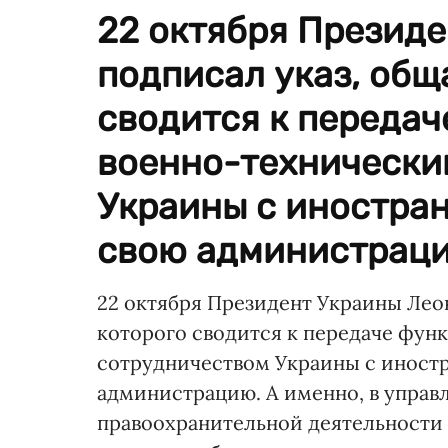
22 октября Презид
подписал указ, общ
сводится к передач
военно-технически
Украины с иностра
свою администраци
22 октября Президент Украины Лео
которого сводится к передаче фун
сотрудничеством Украины с иност
администрацию. А именно, в управ
правоохранительной деятельности б