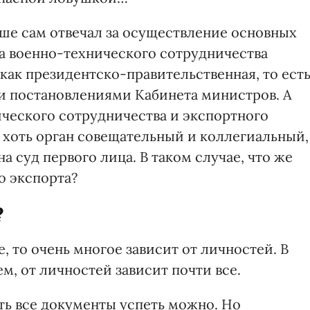
ьше сам отвечал за осуществление основных
а военно-технического сотрудничества
ак президентско-правительственная, то ест
и постановлениями Кабинета министров. А
ческого сотрудничества и экспортного
 хоть орган совещательный и коллегиальный,
 суд первого лица. В таком случае, что же
о экспорта?
?
, то очень многое зависит от личностей. В
м, от личностей зависит почти все.
ать все документы успеть можно. Но