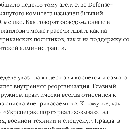
ообщило неделю тому агентство Defense-
мянутого комитета назначен бывший
 Смешко. Как говорят осведомленные в
хайлович может рассчитывать как на
риканских политиков, так и на поддержку с
нтской администрации.
еделе указ главы державы коснется и самого
 идет внутренняя реорганизация. Главный
оружием практически всегда относился к
 списка «неприкасаемых». К тому же, как
 и «Укрспецэкспорт» реализовывают на
, военной техники и спецуслуг. Правда, в