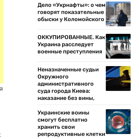
Дело «Укрнафты»: о чем
говорят показательные
обыски у Коломойского
ОККУПИРОВАННЫЕ. Как
Украина расследует
военные преступления
Неназначенные судьи
Окружного
административного
а
суда города Киева:
наказание без вины,
Украинские воины
смогут бесплатно
хранить свои
х
репродуктивные клетки