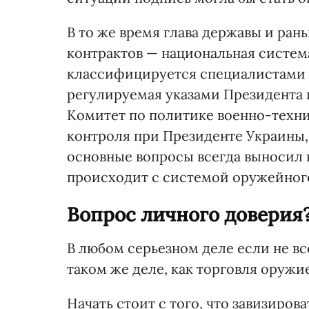
В то же время глава державы и ран
контрактов — национальная систем
классифицируется специалистами к
регулируемая указами Президента 
Комитет по политике военно-техни
контроля при Президенте Украины,
основные вопросы всегда выносил на
происходит с системой оружейног
Вопрос личного доверия
В любом серьезном деле если не все
таком же деле, как торговля оружие
Начать стоит с того, что завизиров