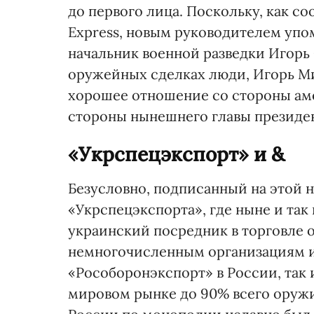
до первого лица. Поскольку, как с
Express, новым руководителем упо
начальник военной разведки Игорь
оружейных сделках люди, Игорь Ми
хорошее отношение со стороны аме
стороны нынешнего главы президе
«Укрспецэкспорт» и &
Безусловно, подписанный на этой н
«Укрспецэкспорта», где ныне и так
украинский посредник в торговле 
немногочисленным организациям из
«Рособоронэкспорт» в России, так
мировом рынке до 90% всего оружия