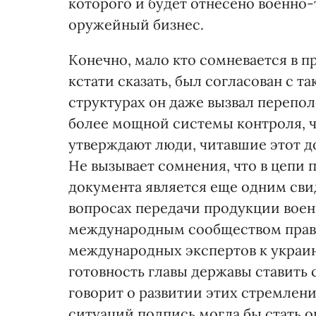
которого и будет отнесено военно
оружейный бизнес.
Конечно, мало кто сомневается в п
кстати сказать, был согласован с т
структурах он даже вызвал перепол
более мощной системы контроля, ч
утверждают люди, читавшие этот до
Не вызывает сомнения, что в цепи
документа является еще одним сви
вопросах передачи продукции воен
международным сообществом прави
международных экспертов к украи
готовность главы державы ставить
говорит о развитии этих стремлени
ситуаций подпись могла бы стать 