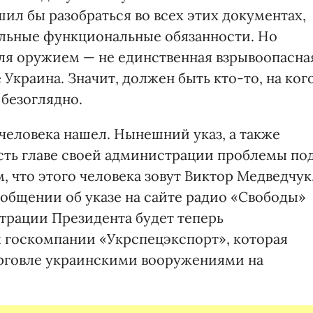
ил бы разобраться во всех этих документах,
альные функциональные обязанности. Но
ля оружием — не единственная взрывоопасна
 Украина. Значит, должен быть кто-то, на ког
безоглядно.
 человека нашел. Нынешний указ, а также
сть главе своей администрации проблемы по
, что этого человека зовут Виктор Медведчук
сообщении об указе на сайте радио «Свободы»
страции Президента будет теперь
ы госкомпании «Укрспецэкспорт», которая
орговле украинскими вооружениями на