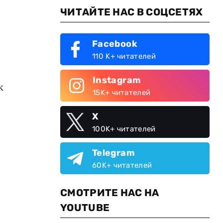
ЧИТАЙТЕ НАС В СОЦСЕТЯХ
Facebook
110 K+ читателей
Instagram
к
15K+ читателей
X
100K+ читателей
Telegram
60K+ читателей
СМОТРИТЕ НАС НА
YOUTUBE