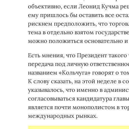
объективно, если Леонид Кучма реш
ему пришлось бы оставить все ост
рискнем предположить, что торгов
тема в отдельно взятом государстве
можно положиться основательно и 
Есть мнения, что Президент такого
передача под личную ответственно
названием «Кольчуга» говорят о том
К слову сказать, на этой неделе в 
указывалось, что именно в админи
согласовываться кандидатура глав
является почти монополистом в т
международных рынках.