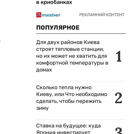
в криобанках
ПОПУЛЯРНОЕ
о
Для двух районов Киева
строят тепловые станции,
1
но их может не хватить для
комфортной температуры в
домах
Сколько тепла нужно
2
Киеву, или Что необходимо
сделать, чтобы пережить
зиму
Ставка на будущее: куда
3
Япония инвестирует