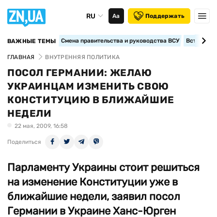
RU
Аа
Поддержать
Смена правительства и руководства ВСУ
Вступление
ВАЖНЫЕ ТЕМЫ
ГЛАВНАЯ
ВНУТРЕННЯЯ ПОЛИТИКА
ПОСОЛ ГЕРМАНИИ: ЖЕЛАЮ
УКРАИНЦАМ ИЗМЕНИТЬ СВОЮ
КОНСТИТУЦИЮ В БЛИЖАЙШИЕ
НЕДЕЛИ
22 мая, 2009, 16:58
Поделиться
Парламенту Украины стоит решиться
на изменение Конституции уже в
ближайшие недели, заявил посол
Германии в Украине Ханс-Юрген