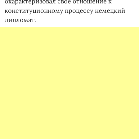
охарактеризовал свое отношение к
конституционному процессу немецкий
дипломат.