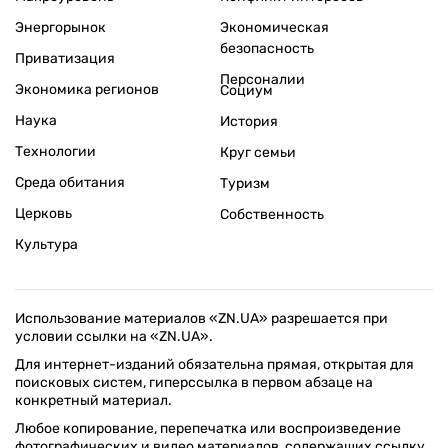
Энергорынок
Экономическая
безопасность
Приватизация
Персоналии
Экономика регионов
Социум
Наука
История
Технологии
Круг семьи
Среда обитания
Туризм
Церковь
Собственность
Культура
Использование материалов «ZN.UA» разрешается при
условии ссылки на «ZN.UA».
Для интернет-изданий обязательна прямая, открытая для
поисковых систем, гиперссылка в первом абзаце на
конкретный материал.
Любое копирование, перепечатка или воспроизведение
фотографических и видео материалов, содержащих ссылку