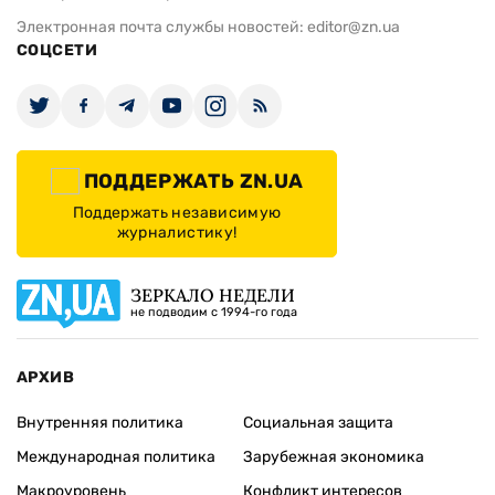
Электронная почта службы новостей:
editor@zn.ua
СОЦСЕТИ
ПОДДЕРЖАТЬ ZN.UA
Поддержать независимую
журналистику!
ЗЕРКАЛО НЕДЕЛИ
не подводим с 1994-го года
АРХИВ
Внутренняя политика
Социальная защита
Международная политика
Зарубежная экономика
Макроуровень
Конфликт интересов