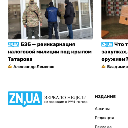
БЭБ — реинкарнация
Что 
налоговой милиции под крылом
закупках,
Татарова
оружием
Александр Леменов
Владимир
ИЗДАНИЕ
ЗЕРКАЛО НЕДЕЛИ
не подводим с 1994-го года
Архивы
Редакция
Реклама