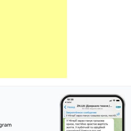
egram