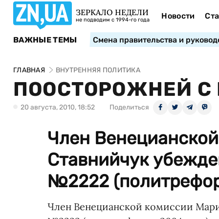
ЗЕРКАЛО НЕДЕЛИ
Новости
Ста
не подводим с 1994-го года
ВАЖНЫЕ ТЕМЫ
Смена правительства и руковод
ГЛАВНАЯ
ВНУТРЕННЯЯ ПОЛИТИКА
ПООСТОРОЖНЕЙ С 
20 августа, 2010, 18:52
Поделиться
Член Венецианской
Ставнийчук убежден
№2222 (политреформ
Член Венецианской комиссии Марин