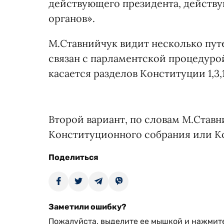
действующего президента, действу
органов».
М.Ставнийчук видит несколько пут
связан с парламентской процедуро
касается разделов Конституции 1,3
Второй вариант, по словам М.Став
Конституционного собрания или К
Поделиться
Заметили ошибку?
Пожалуйста, выделите ее мышкой и нажмите