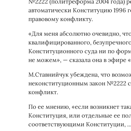
№2222 (политреформа 2004 года) р
автоматически Конституцию 1996 г
правовому конфликту.
«Для меня абсолютно очевидно, что
квалифицированного, безупречного
Конституционного суда ни по форм
не можем», — сказала она в эфире «
М.Ставнийчук убеждена, что возмо
неконституционным закон №2222 с
конфликт.
По ее мнению, «если возникнет така
Конституция, или отдельные ее по
соответствующими Конституции, ..