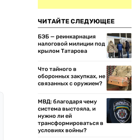
ЧИТАЙТЕ СЛЕДУЮЩЕЕ
БЭБ — реинкарнация
налоговой милиции под
крылом Татарова
Что тайного в
оборонных закупках, не
связанных с оружием?
МВД: благодаря чему
система выстояла, и
нужно ли ей
трансформироваться в
условиях войны?