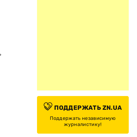
ь
ПОДДЕРЖАТЬ ZN.UA
Поддержать независимую
журналистику!