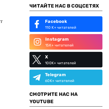
ЧИТАЙТЕ НАС В СОЦСЕТЯХ
нт
Facebook
110 K+ читателей
Instagram
15K+ читателей
X
100K+ читателей
Telegram
60K+ читателей
СМОТРИТЕ НАС НА
YOUTUBE