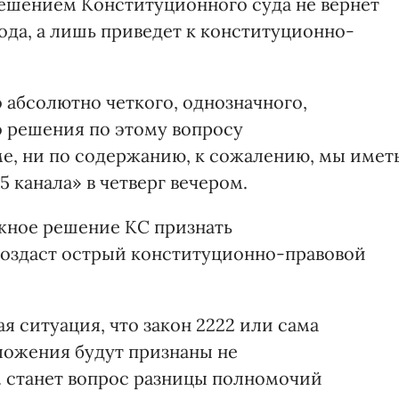
ешением Конституционного суда не вернет
ода, а лишь приведет к конституционно-
 абсолютно четкого, однозначного,
 решения по этому вопросу
е, ни по содержанию, к сожалению, мы имет
5 канала» в четверг вечером.
жное решение КС признать
оздаст острый конституционно-правовой
я ситуация, что закон 2222 или сама
ложения будут признаны не
. станет вопрос разницы полномочий