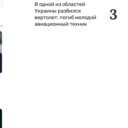
В одной из областей
3
Украины разбился
вертолет: погиб молодой
авиационный техник