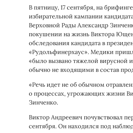
В пятницу, 17 сентября, на брифин
избирательной кампании кандидат
Верховной Рады Александр Зинченко
покушении на жизнь Виктора Ющен
обследования кандидата в президе
«Рудольфинерхаус». Медики пришли
«было вызвано тяжелой вирусной 
обычно не входящими в состав про
«Речь идет не об обычном отравлен
о процессах, угрожающих жизни В
Зинченко.
Виктор Андреевич почувствовал пе
сентября. Он находился под наблю