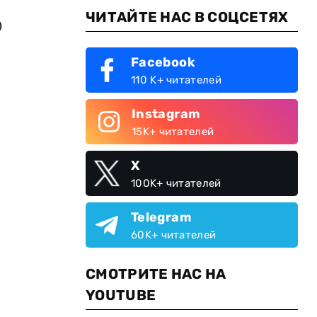
ЧИТАЙТЕ НАС В СОЦСЕТЯХ
0
Facebook
110 K+ читателей
Instagram
15K+ читателей
X
100K+ читателей
Telegram
60K+ читателей
СМОТРИТЕ НАС НА
YOUTUBE