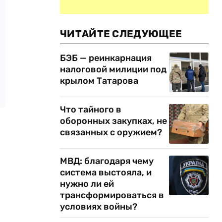
ЧИТАЙТЕ СЛЕДУЮЩЕЕ
БЭБ — реинкарнация
налоговой милиции под
крылом Татарова
Что тайного в
оборонных закупках, не
связанных с оружием?
МВД: благодаря чему
система выстояла, и
нужно ли ей
трансформироваться в
условиях войны?