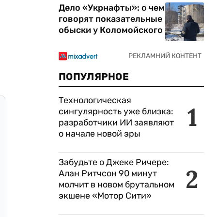
Дело «Укрнафты»: о чем
говорят показательные
обыски у Коломойского
ПОПУЛЯРНОЕ
Технологическая
1
сингулярность уже близка:
разработчики ИИ заявляют
о начале новой эры
Забудьте о Джеке Ричере:
2
Алан Ритчсон 90 минут
молчит в новом брутальном
экшене «Мотор Сити»