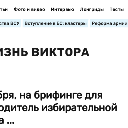
тьи
Фото и видео
Интервью
Лонгриды
Тесты
ства ВСУ
Вступление в ЕС: кластеры
Реформа армии
ИЗНЬ ВИКТОРА
бря, на брифинге для
одитель избирательной
...