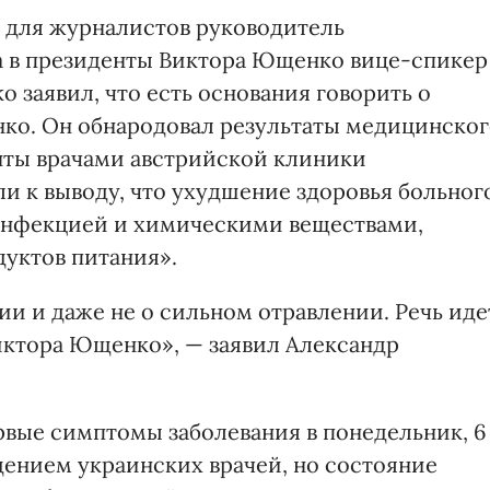
ге для журналистов руководитель
а в президенты Виктора Ющенко вице-спикер
 заявил, что есть основания говорить о
ко. Он обнародовал результаты медицинског
нты врачами австрийской клиники
 к выводу, что ухудшение здоровья больног
инфекцией и химическими веществами,
дуктов питания».
ии и даже не о сильном отравлении. Речь иде
иктора Ющенко», — заявил Александр
рвые симптомы заболевания в понедельник, 6
дением украинских врачей, но состояние