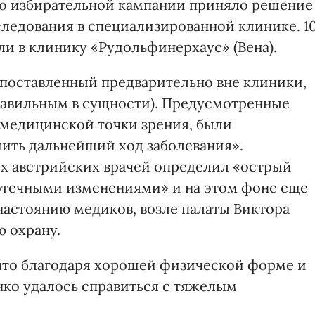
во избирательной кампании приняло решение
ледования в специализированной клинике. 1
и в клинику «Рудольфинерхаус» (Вена).
, поставленный предварительно вне клиники,
равильным в сущности). Предусмотренные
 медицинской точки зрения, были
ить дальнейший ход заболевания».
х австрийских врачей определил «острый
отечными изменениями» и на этом фоне еще
настоянию медиков, возле палаты Виктора
 охрану.
 что благодаря хорошей физической форме и
ко удалось справиться с тяжелым