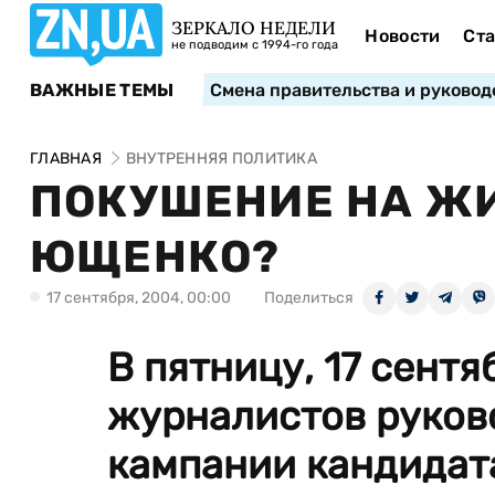
ЗЕРКАЛО НЕДЕЛИ
Новости
Ста
не подводим с 1994-го года
ВАЖНЫЕ ТЕМЫ
Смена правительства и руковод
ГЛАВНАЯ
ВНУТРЕННЯЯ ПОЛИТИКА
ПОКУШЕНИЕ НА Ж
ЮЩЕНКО?
17 сентября, 2004, 00:00
Поделиться
В пятницу, 17 сентя
журналистов руков
кампании кандидата 