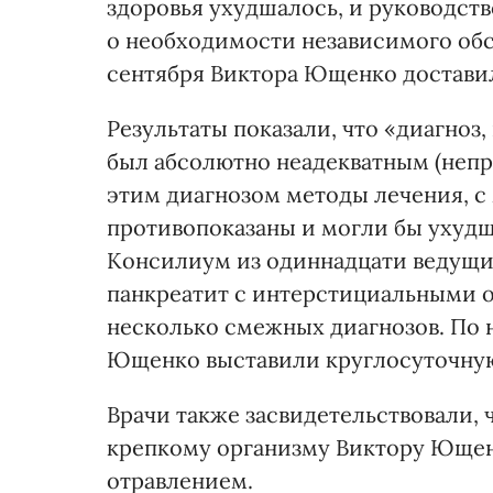
здоровья ухудшалось, и руководст
о необходимости независимого обс
сентября Виктора Ющенко доставил
Результаты показали, что «диагноз
был абсолютно неадекватным (неп
этим диагнозом методы лечения, с
противопоказаны и могли бы ухудш
Консилиум из одиннадцати ведущи
панкреатит с интерстициальными 
несколько смежных диагнозов. По 
Ющенко выставили круглосуточную
Врачи также засвидетельствовали,
крепкому организму Виктору Ющен
отравлением.