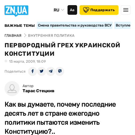
RU
Аа
Поддержать
Смена правительства и руководства ВСУ
Вступление
ВАЖНЫЕ ТЕМЫ
ГЛАВНАЯ
ВНУТРЕННЯЯ ПОЛИТИКА
ПЕРВОРОДНЫЙ ГРЕХ УКРАИНСКОЙ
КОНСТИТУЦИИ
13 марта, 2009, 18:09
Поделиться
Автор
Тарас Стецкив
Как вы думаете, почему последние
десять лет в стране ежегодно
политики пытаются изменить
Конституцию?..