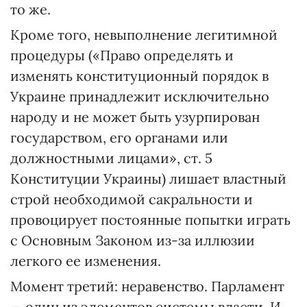
то же.
Кроме того, невыполнение легитимной
процедуры («Право определять и
изменять конституционный порядок в
Украине принадлежит исключительно
народу и не может быть узурпирован
государством, его органами или
должностными лицами», ст. 5
Конституции Украины) лишает властный
строй необходимой сакральности и
провоцирует постоянные попытки играть
с Основным Законом из-за иллюзии
легкого ее изменения.
Момент третий: неравенство. Парламент
— один из элементов системы власти. И