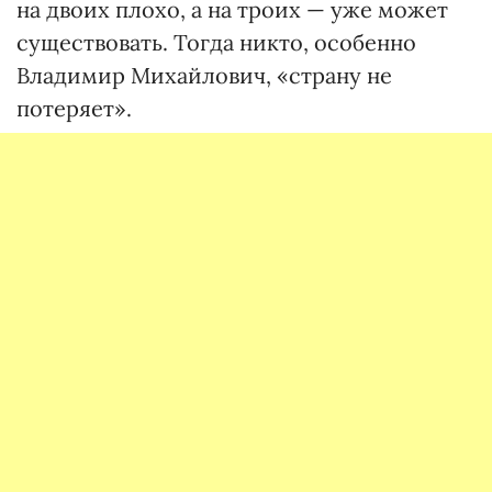
на двоих плохо, а на троих — уже может
существовать. Тогда никто, особенно
Владимир Михайлович, «страну не
потеряет».