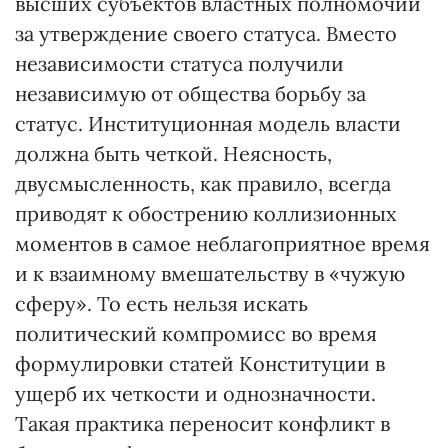
высших субъектов властных полномочий
за утверждение своего статуса. Вместо
независимости статуса получили
независимую от общества борьбу за
статус. Институционная модель власти
должна быть четкой. Неясность,
двусмысленность, как правило, всегда
приводят к обострению коллизионных
моментов в самое неблагоприятное время
и к взаимному вмешательству в «чужую
сферу». То есть нельзя искать
политический компромисс во время
формулировки статей Конституции в
ущерб их четкости и однозначности.
Такая практика переносит конфликт в