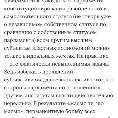
зависимость». Ожидать от парламента
конституционирования равноценного и
самостоятельного статуса (не говоря уже
о независимом собственном статусе по
сравнению с собственным статусом
парламента) всем другим высшим
субъектам властных полномочий можно
только в идеальных мечтах. На практике
— это фактически невыполнимая задача.
Ведь избежать проявлений
субъективизма, даже «коллективного», со
стороны парламента по отношению к
другим институтам власти действительно
нереально. В результате «маємо те, що
маємо»: перманентную борьбу всех