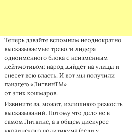
Теперь давайте вспомним неоднократно
высказываемые тревоги лидера
одноименного блока с неизменным
лейтмотивом: народ выйдет на улицы и
снесет всю власть. И вот мы получили
панацею «Литвин
ТМ
»
от этих кошмаров.
Извините за, может, излишнюю резкость
высказываний. Потому что дело не в
самом Литвине, а в общем дискурсе
украинского политикума (если у