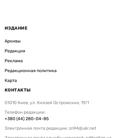
ИЗДАНИЕ
Архивы
Редакция
Реклама
Редакционная политика
Карта
КОНТАКТЫ
01010 Киев, ул. Князей Острожских, 19/1
Телефон редакции:
+380 (44) 280-04-85
Электронная почта редакции:
zn94@ukr.net
Электронная почта службы новостей:
editor@zn.ua