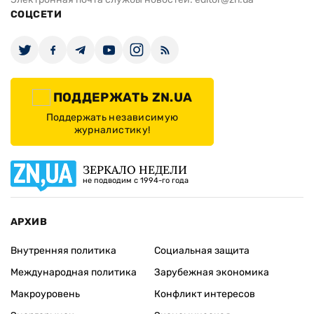
СОЦСЕТИ
ПОДДЕРЖАТЬ ZN.UA
Поддержать независимую
журналистику!
ЗЕРКАЛО НЕДЕЛИ
не подводим с 1994-го года
АРХИВ
Внутренняя политика
Социальная защита
Международная политика
Зарубежная экономика
Макроуровень
Конфликт интересов