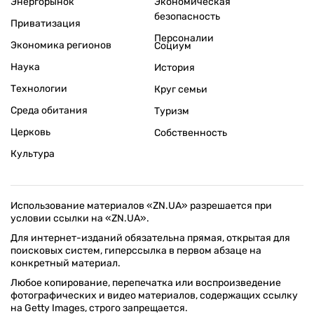
Энергорынок
Экономическая
безопасность
Приватизация
Персоналии
Экономика регионов
Социум
Наука
История
Технологии
Круг семьи
Среда обитания
Туризм
Церковь
Собственность
Культура
Использование материалов «ZN.UA» разрешается при
условии ссылки на «ZN.UA».
Для интернет-изданий обязательна прямая, открытая для
поисковых систем, гиперссылка в первом абзаце на
конкретный материал.
Любое копирование, перепечатка или воспроизведение
фотографических и видео материалов, содержащих ссылку
на Getty Images, строго запрещается.