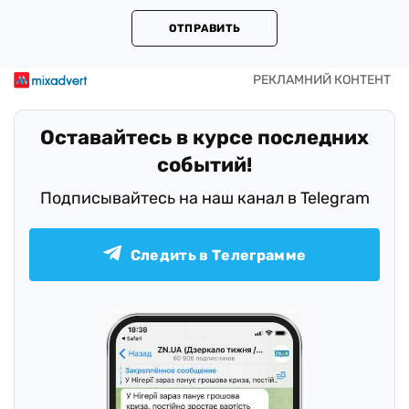
ОТПРАВИТЬ
Оставайтесь в курсе последних
событий!
Подписывайтесь на наш канал в Telegram
Следить в Телеграмме