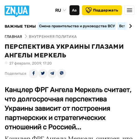
RU
Аа
Поддержать
Смена правительства и руководства ВСУ
Вступление
ВАЖНЫЕ ТЕМЫ
ГЛАВНАЯ
ВНУТРЕННЯЯ ПОЛИТИКА
ПЕРСПЕКТИВА УКРАИНЫ ГЛАЗАМИ
АНГЕЛЫ МЕРКЕЛЬ
27 февраля, 2009, 17:20
Поделиться
Канцлер ФРГ Ангела Меркель считает,
что долгосрочная перспектива
Украины зависит от построения
партнерских и стратегических
отношений с Россией...
Канцлер ФРГ Ангела Меркель считает, что