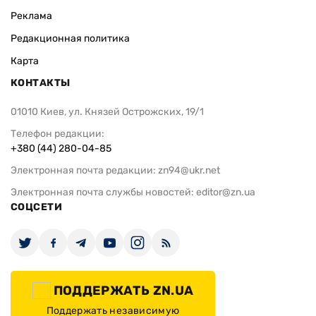
Реклама
Редакционная политика
Карта
КОНТАКТЫ
01010 Киев, ул. Князей Острожских, 19/1
Телефон редакции:
+380 (44) 280-04-85
Электронная почта редакции:
zn94@ukr.net
Электронная почта службы новостей:
editor@zn.ua
СОЦСЕТИ
ПОДДЕРЖАТЬ ZN.UA
Поддержать независимую