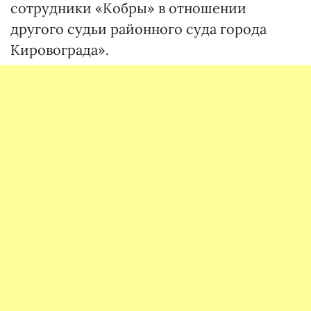
сотрудники «Кобры» в отношении
другого судьи районного суда города
Кировограда».