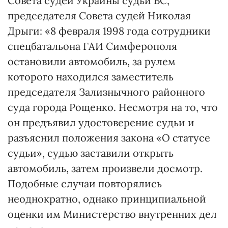
Совета судей Украины судьи ВС,
председателя Совета судей Николая
Дрыги: «8 февраля 1998 года сотрудники
спецбатальона ГАИ Симферополя
остановили автомобиль, за рулем
которого находился заместитель
председателя Зализнычного районного
суда города Рощенко. Несмотря на то, что
он предъявил удостоверение судьи и
разъяснил положения закона «О статусе
судьи», судью заставили открыть
автомобиль, затем произвели досмотр.
Подобные случаи повторялись
неоднократно, однако принципиальной
оценки им Министерство внутренних дел