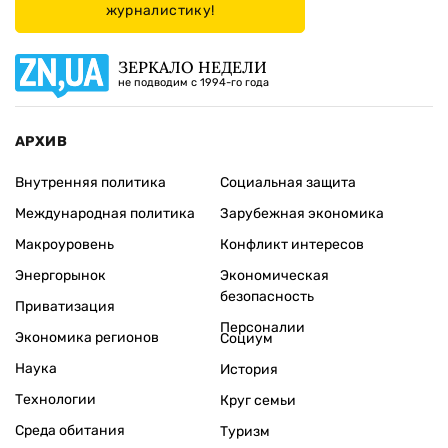
журналистику!
ЗЕРКАЛО НЕДЕЛИ
не подводим с 1994-го года
АРХИВ
Внутренняя политика
Социальная защита
Международная политика
Зарубежная экономика
Макроуровень
Конфликт интересов
Энергорынок
Экономическая
безопасность
Приватизация
Персоналии
Экономика регионов
Социум
Наука
История
Технологии
Круг семьи
Среда обитания
Туризм