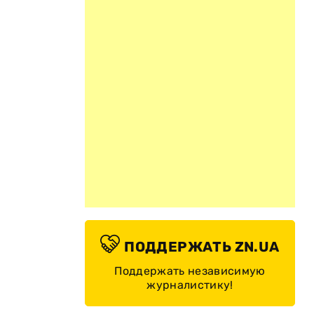
ПОДДЕРЖАТЬ ZN.UA
Поддержать независимую
журналистику!
—