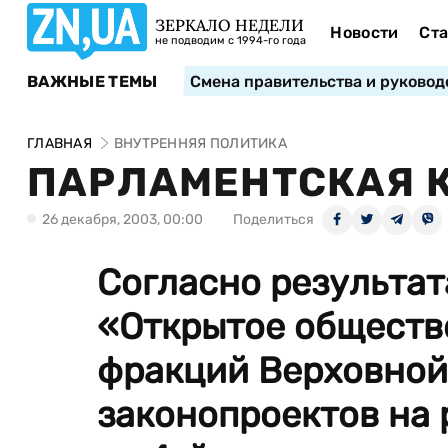
ЗЕРКАЛО НЕДЕЛИ
Новости
Ста
не подводим с 1994-го года
ВАЖНЫЕ ТЕМЫ
Смена правительства и руковод
ГЛАВНАЯ
ВНУТРЕННЯЯ ПОЛИТИКА
ПАРЛАМЕНТСКАЯ 
26 декабря, 2003, 00:00
Поделиться
Согласно результа
«Открытое обществ
фракций Верховной
законопроектов на