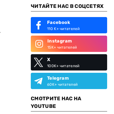
ЧИТАЙТЕ НАС В СОЦСЕТЯХ
Facebook
110 K+ читателей
т
Instagram
15K+ читателей
X
100K+ читателей
Telegram
60K+ читателей
СМОТРИТЕ НАС НА
YOUTUBE