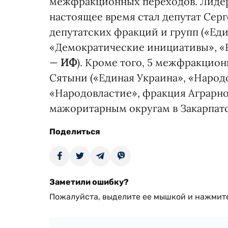
межфракционных переходов. Лидеро
настоящее время стал депутат Сер
депутатских фракций и групп («Еди
«Демократические инициативы», «Н
—
ИФ
). Кроме того, 5 межфракцио
Сятыни («Единая Украина», «Народ
«Народовластие», фракция Аграрн
мажоритарным округам в Закарпатс
Поделиться
Заметили ошибку?
Пожалуйста, выделите ее мышкой и нажмите