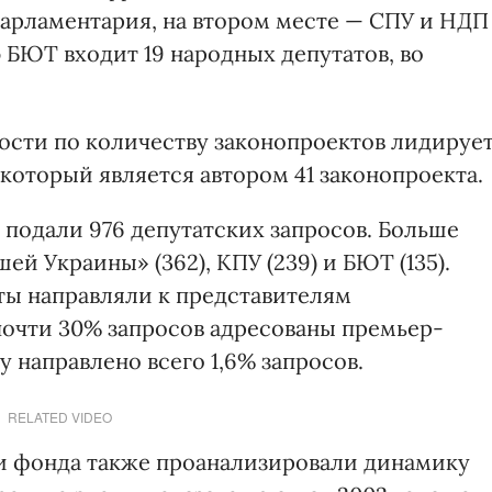
парламентария, на втором месте — СПУ и НДП
 БЮТ входит 19 народных депутатов, во
ости по количеству законопроектов лидируе
 который является автором 41 законопроекта.
 подали 976 депутатских запросов. Больше
ей Украины» (362), КПУ (239) и БЮТ (135).
ты направляли к представителям
почти 30% запросов адресованы премьер-
у направлено всего 1,6% запросов.
RELATED VIDEO
ли фонда также проанализировали динамику