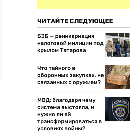
ЧИТАЙТЕ СЛЕДУЮЩЕЕ
БЭБ — реинкарнация
налоговой милиции под
крылом Татарова
Что тайного в
оборонных закупках, не
связанных с оружием?
МВД: благодаря чему
система выстояла, и
нужно ли ей
трансформироваться в
условиях войны?