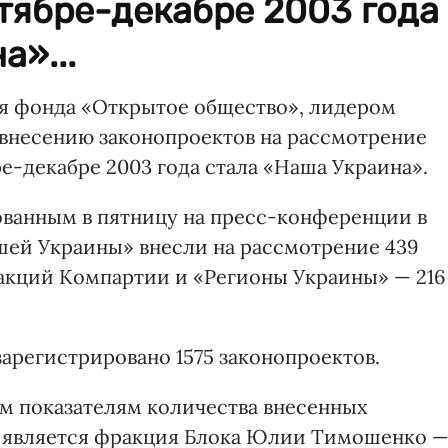
нтябре-декабре 2003 года
а»...
ия фонда «Открытое общество», лидером
внесению законопроектов на рассмотрение
ре-декабре 2003 года стала «Наша Украина».
ванным в пятницу на пресс-конференции в
ашей Украины» внесли на рассмотрение 439
акций Компартии и «Регионы Украины» — 216
зарегистрировано 1575 законопроектов.
м показателям количества внесенных
а является фракция Блока Юлии Тимошенко 