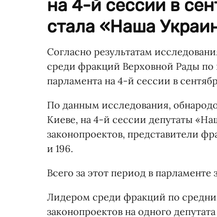
на 4-й сессии в се
стала «Наша Украин
Согласно результатам исследован
среди фракций Верховной Рады по 
парламента на 4-й сессии в сентяб
По данным исследования, обнародо
Киеве, на 4-й сессии депутаты «Н
законопроектов, представители фр
и 196.
Всего за этот период в парламенте 
Лидером среди фракций по средни
законопроектов на одного депутат