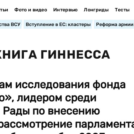
тьи
Фото и видео
Интервью
Лонгриды
Тесты
ства ВСУ
Вступление в ЕС: кластеры
Реформа армии
КНИГА ГИННЕССА
там исследования фонда
о», лидером среди
 Рады по внесению
 рассмотрение парламент