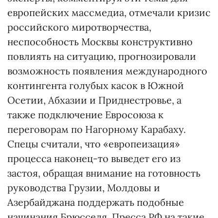
европейских массмедиа, отмечали кризис
российского миротворчества,
неспособность Москвы конструктивно
повлиять на ситуацию, прогнозировали
возможность появления международного
контингента голубых касок в Южной
Осетии, Абхазии и Приднестровье, а
также подключение Евросоюза к
переговорам по Нагорному Карабаху.
Спецы считали, что «европеизация»
процесса наконец-то выведет его из
застоя, обращая внимание на готовность
руководства Грузии, Молдовы и
Азербайджана поддержать подобные
начинания Брюсселя. Пресса РФ на такие