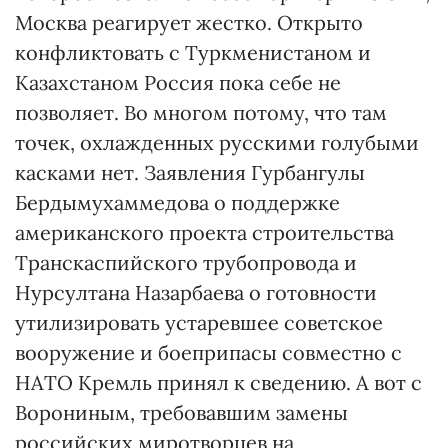
Москва реагирует жестко. Открыто
конфликтовать с Туркменистаном и
Казахстаном Россия пока себе не
позволяет. Во многом потому, что там
точек, охлажденных русскими голубыми
касками нет. Заявления Гурбангулы
Бердымухам­медова о поддержке
американского проекта строительства
Транскас­пийского трубопровода и
Нурсултана Назарбаева о готовности
утилизировать устаревшее советское
вооружение и боеприпасы совместно с
НАТО Кремль принял к сведению. А вот с
Ворониным, требовавшим замены
российских миротворцев на