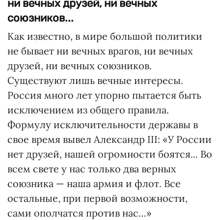
ни вечных друзей, ни вечных
союзников...
Как известно, в мире большой политики
не бывает ни вечных врагов, ни вечных
друзей, ни вечных союзников.
Существуют лишь вечные интересы.
Россия много лет упорно пытается быть
исключением из общего правила.
Формулу исключительности державы в
свое время вывел Александр III: «У России
нет друзей, нашей огромности боятся... Во
всем свете у нас только два верных
союзника — наша армия и флот. Все
остальные, при первой возможности,
сами ополчатся против нас…»