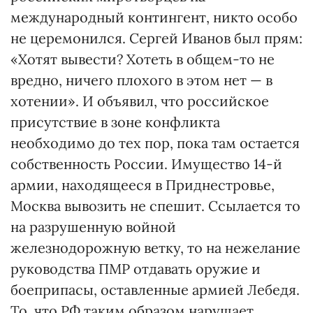
международный контингент, никто особо
не церемонился. Сергей Иванов был прям:
«Хотят вывести? Хотеть в общем-то не
вредно, ничего плохого в этом нет — в
хотении». И объявил, что российское
присутствие в зоне конфликта
необходимо до тех пор, пока там остается
собст­венность России. Имущество 14-й
армии, находящееся в Приднестровье,
Москва вывозить не спешит. Ссылается то
на разрушенную войной
железнодорожную ветку, то на нежелание
руководства ПМР отдавать оружие и
боеприпасы, оставленные армией Лебедя.
То, что РФ таким образом нарушает