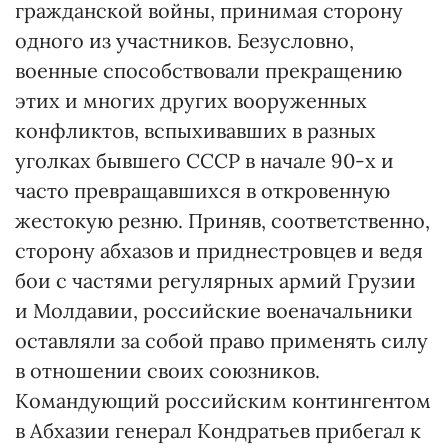
гражданской войны, принимая сто­рону
одного из участников. Безуслов­но,
военные способствовали прекращению
этих и многих других вооруженных
конфликтов, вспыхивавших в разных
уголках бывшего СССР в начале 90-х и
час­то превращавшихся в откровенную
жес­токую резню. Приняв, соответственно,
сторону абхазов и приднестровцев и ведя
бои с частями регулярных армий Грузии
и Молдавии, российские военачальники
оставляли за собой право применять силу
в отношении своих союзников.
Командующий российским контингентом
в Абхазии генерал Кондратьев прибегал к