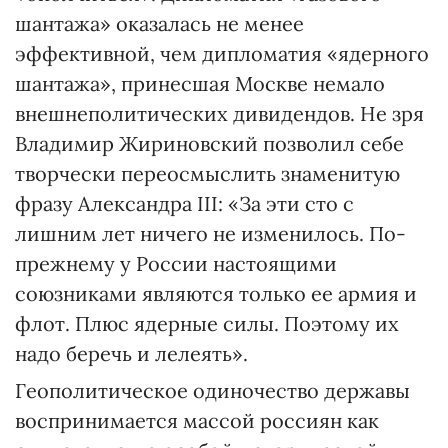
шантажа» оказалась не менее
эффективной, чем дипломатия «ядерного
шантажа», принесшая Москве немало
внешнеполитических дивидендов. Не зря
Владимир Жириновский позволил себе
творчески переосмыслить знаменитую
фразу Алек­сандра III: «За эти сто с
лишним лет ничего не изменилось. По-
прежнему у России настоящими
союзниками являются только ее армия и
флот. Плюс ядерные силы. Поэтому их
надо беречь и лелеять».
Геополитическое одиночество державы
воспринимается массой россиян как