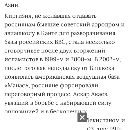
Азии.
Киргизия, не желавшая отдавать
россиянам бывшие советский аэродром и
авиашколу в Канте для разворачивания
базы российских ВВС, стала несколько
сговорчивее после двух вторжений
исламистов в 1999-м и 2000-м. В 2002-м,
после того как неподалеку от Бишкека
появилась американская воздушная база
«Манас», россияне форсировали
переговорный процесс. Аскар Акаев,
увязший в борьбе с набирающей силу
оппозицией и в бесконечных
пограничных проблемах с Узбекистаном и
Таджикистаном, сдался. В 2003 году 999-