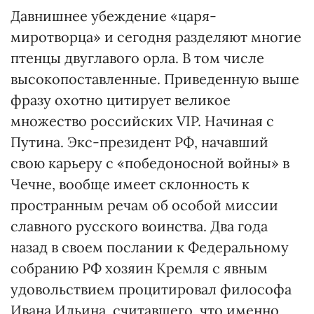
Давнишнее убеждение «царя-
миротворца» и сегодня разделяют многие
птенцы двуглавого орла. В том числе
высокопоставленные. Приведенную выше
фразу охотно цитирует великое
множество российских VIP. Начиная с
Путина. Экс-президент РФ, начавший
свою карьеру с «победоносной войны» в
Чечне, вообще имеет склонность к
пространным речам об особой миссии
славного русского воинства. Два года
назад в своем послании к Федеральному
собранию РФ хозяин Кремля с явным
удовольствием процитировал философа
Ивана Ильина, считавшего, что именно