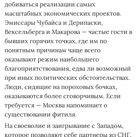
добиваться реализации самых
масштабных экономических проектов.
Эмиссары Чубайса и Дерипаски,
Вексельберга и Макарова — частые гости в
бывших горячих точках, где им по
понятным причинам чаще всего
оказывают режим наибольшего
благоприятствования, едва ли возможный
при иных политических обстоятельствах.
Люди, сидящие на пороховых бочках,
оказываются более сговорчивым. Если
требуется — Москва напоминает о
существовании фитиля.
На своеволие и заигрывание с Запа­дом,
которое позволяют себе партнеры из СНГ,