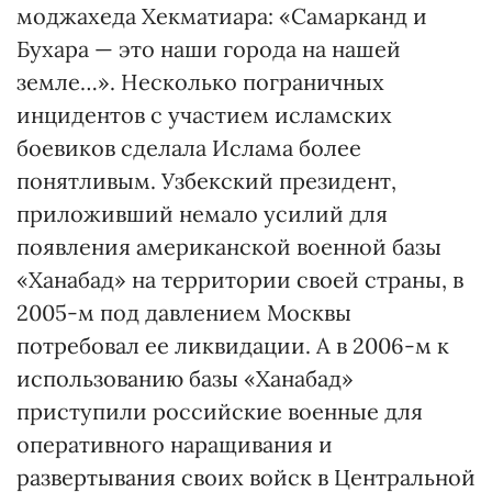
моджахеда Хекматиара: «Самарканд и
Бухара — это наши города на нашей
земле…». Несколько пограничных
инцидентов с участием исламских
боевиков сделала Ислама более
понятливым. Уз­бек­ский президент,
приложивший немало усилий для
появления американской военной базы
«Ханабад» на территории своей страны, в
2005-м под давлением Москвы
потребовал ее ликвидации. А в 2006-м к
использованию базы «Ханабад»
приступили российские военные для
оперативного наращивания и
развертывания своих войск в Центральной