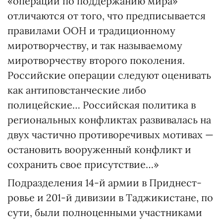
«операции по поддержанию мира»
отличаются от того, что предписывается
правилами ООН и традиционному
миротворчеству, и так называемому
миротворчеству второго поколения.
Российские операции следуют оценивать
как антиповстанческие либо
полицейские… Российская политика в
региональных конфликтах развивалась на
двух частично противоречивых мотивах —
остановить вооруженный конфликт и
сохранить свое присутствие…»
Подразделения 14-й армии в Приднест­
ровье и 201-й дивизии в Таджикис­тане, по
сути, были полноценными участ­никами