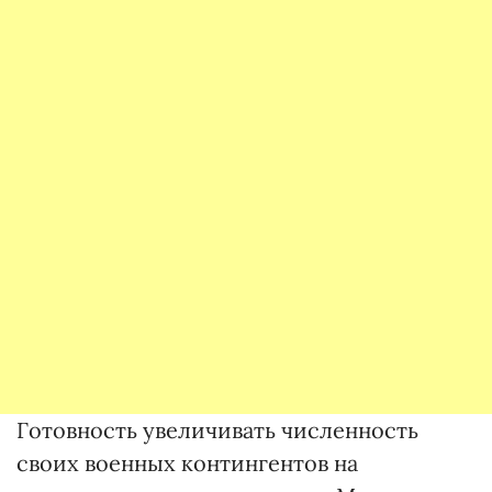
Готовность увеличивать численность
своих военных контингентов на