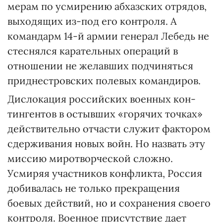
мерам по усмирению абхазских отрядов,
выходящих из-под его контроля. А
командарм 14-й армии генерал Лебедь не
стеснялся карательных операций в
отношении не желавших подчиняться
приднестровских полевых командиров.
Дислокация российских военных кон­
тингентов в остывших «горячих точках»
действительно отчасти служит фактором
сдерживания новых войн. Но назвать эту
миссию миротворческой сложно.
Усмиряя участников конфликта, Россия
добивалась не только прекращения
боевых действий, но и сохранения своего
контроля. Военное присутствие дает