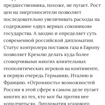
предшественника, похоже, не пугает. Рост
цен на энергоносители позволяет
последовательно увеличивать расходы на
содержание «двух верных союзников»
государства. А заодно и определяет суть
современной российской дипломатии.
Статус контролера поставок газа в Европу
позволяет Кремлю делать куда более
сговорчивыми многих влиятельных
геополитических игроков на континенте,
в первую очередь Германию, Италию и
Францию. «Огромность» возможностей
России в этой сфере в самом деле пугает
многих из тех, кто мог бы против нее
«ополчиться». Дипломатия «газового