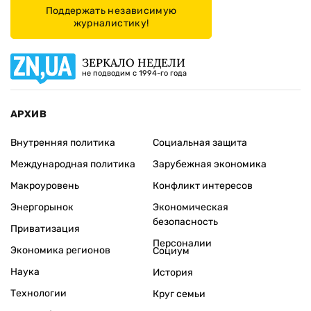
Поддержать независимую
журналистику!
ЗЕРКАЛО НЕДЕЛИ
не подводим с 1994-го года
АРХИВ
Внутренняя политика
Социальная защита
Международная политика
Зарубежная экономика
Макроуровень
Конфликт интересов
Энергорынок
Экономическая
безопасность
Приватизация
Персоналии
Экономика регионов
Социум
Наука
История
Технологии
Круг семьи