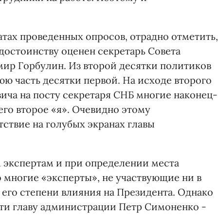
татах проведенных опросов, отрадно отметить,
достоинству оценен секретарь Совета
ир Горбулин. Из второй десятки политиков
юю часть десятки первой. На исходе второго
ича на посту секретаря СНБ многие наконец-
его второе «я». Очевидно этому
ствие на голубых экранах главы
 экспертам и при определении места
 многие «эксперты», не участвующие ни в
 его степени влияния на Президента. Однако
ти главу администрации Петр Симоненко -