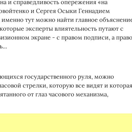
на и справедливость опережения «на
товойтенко и Сергея Осыки Геннадием
 именно тут можно найти главное объяснени
екоторые эксперты влиятельность путают с
изионном экране - с правом подписи, а прав
...
ающихся государственного руля, можно
часовой стрелки, которую все видят и котора
ятанного от глаз часового механизма,