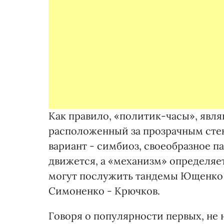
Как правило, «политик-часы», явл
расположенный за прозрачным стек
вариант - симбиоз, своеобразное п
движется, а «механизм» определяе
могут послужить тандемы Ющенко -
Симоненко - Крючков.
Говоря о популярности первых, не н