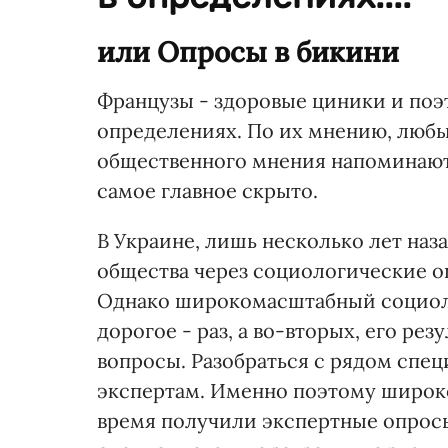
или Опросы в бикини
Французы - здоровые циники и поэ
определениях. По их мнению, люб
общественного мнения напоминают к
самое главное скрыто.
В Украине, лишь несколько лет на
общества через социологические оп
Однако широкомасштабный социоло
дорогое - раз, а во-вторых, его рез
вопросы. Разобраться с рядом спе
экспертам. Именно поэтому широко
время получили экспертные опросы