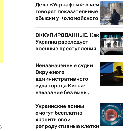
Дело «Укрнафты»: о чем
говорят показательные
обыски у Коломойского
ОККУПИРОВАННЫЕ. Как
Украина расследует
военные преступления
Неназначенные судьи
Окружного
административного
суда города Киева:
наказание без вины,
Украинские воины
смогут бесплатно
хранить свои
з
репродуктивные клетки