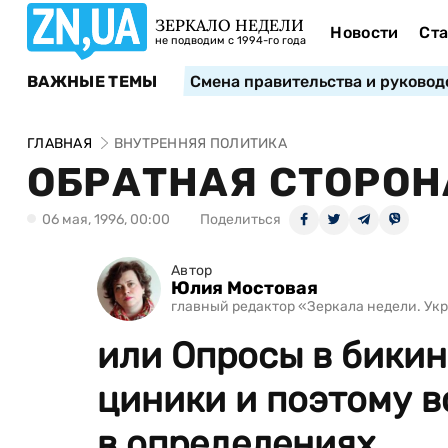
ЗЕРКАЛО НЕДЕЛИ
Новости
Ста
не подводим с 1994-го года
ВАЖНЫЕ ТЕМЫ
Смена правительства и руковод
ГЛАВНАЯ
ВНУТРЕННЯЯ ПОЛИТИКА
ОБРАТНАЯ СТОРОН
06 мая, 1996, 00:00
Поделиться
Автор
Юлия Мостовая
главный редактор «Зеркала недели. Укра
или Опросы в бики
циники и поэтому в
в определениях....