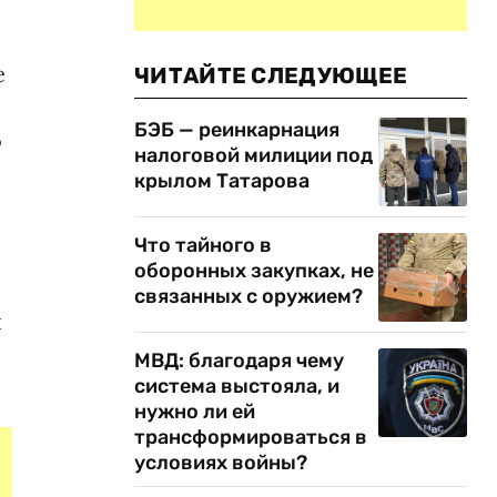
е
ЧИТАЙТЕ СЛЕДУЮЩЕЕ
БЭБ — реинкарнация
о
налоговой милиции под
крылом Татарова
Что тайного в
оборонных закупках, не
связанных с оружием?
я
МВД: благодаря чему
система выстояла, и
нужно ли ей
трансформироваться в
условиях войны?