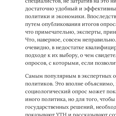
специалистов, не затратив на это н
достаточно удобный и эффективный
политики и экономики. Впоследств
путем опубликования итогов опрос
что примечательно, эксперты, прин
Что, наверное, совсем неправильно
очевидно, в недостатке квалифици
подходе к их выбору, о чем свиде
опросов, с которыми, если позволи
Самым популярным в экспертных о
политиков. Это вполне объяснимо
социологический опрос может пока
иного политика, но для того, чтоб
государственных решений, необход
показывают УТН и рассказывают со