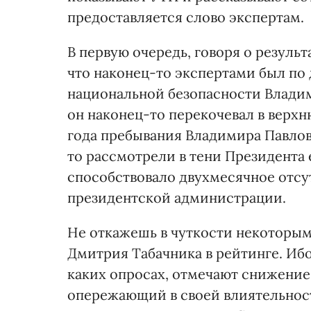
предоставляется слово экспертам.
В первую очередь, говоря о резуль
что наконец-то экспертами был по 
национальной безопасности Владим
он наконец-то перекочевал в верхн
года пребывания Владимира Павлов
то рассмотрели в тени Президента 
способствовало двухмесячное отсут
президентской администрации.
Не откажешь в чуткости некоторым
Дмитрия Табачника в рейтинге. Ибо
каких опросах, отмечают снижение
опережающий в своей влиятельнос