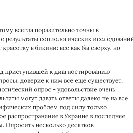
тому всегда поразительно точны в
ые результаты социологических исследовани
расотку в бикини: все как бы сверху, но
зад приступившей к диагностированию
росы, доверие к ним все еще существует.
гический опрос - удовольствие очень
ультаты могут давать ответы далеко не на все
цифических проблем под силу только
е распространение в Украине в последнее
. Опросить несколько десятков