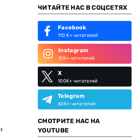
ЧИТАЙТЕ НАС В СОЦСЕТЯХ
Facebook
110 K+ читателей
Instagram
15K+ читателей
X
100K+ читателей
Telegram
60K+ читателей
СМОТРИТЕ НАС НА
и
YOUTUBE