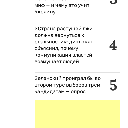
миф — и чему это учит
Украину
«Страна растущей лжи
должна вернуться к
4
реальности»: дипломат
объяснил, почему
коммуникация властей
возмущает людей
Зеленский проиграл бы во
5
втором туре выборов трем
кандидатам — опрос