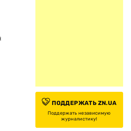
й
ПОДДЕРЖАТЬ ZN.UA
Поддержать независимую
журналистику!