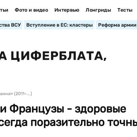
тьи
Фото и видео
Интервью
Лонгриды
Тесты
ства ВСУ
Вступление в ЕС: кластеры
Реформа армии
А ЦИФЕРБЛАТА,
ина» (2011–...)
ни Французы - здоровые
сегда поразительно точн