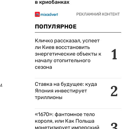
в криобанках
ПОПУЛЯРНОЕ
Кличко рассказал, успеет
ли Киев восстановить
1
энергетические объекты к
началу отопительного
сезона
м
Ставка на будущее: куда
2
Япония инвестирует
триллионы
«1670»: фантомное тело
короля, или Как Польша
3
монетизирует имперский