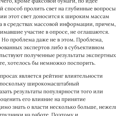
ичего, кроме факсовой бумаги, по идее
 способ пролить свет на глубинные вопросы
ии этот свет доносится к широким массам
а в средствах массовой информации, причем,
имавшие участие в опросе, не оглашаются.
. Но проблема даже не в этом. Проблема,
рованных экспертов либо в субъективном
тельствуют полученные результаты экспертных
те, хотелось бы немножко поспорить.
просах является рейтинг влиятельности
, поскольку широкомасштабный
зать результаты популярности того или
ы оценить его влияние на принятие
имо знать о власти несколько больше, нежел
трудники на работе. Поэтому и