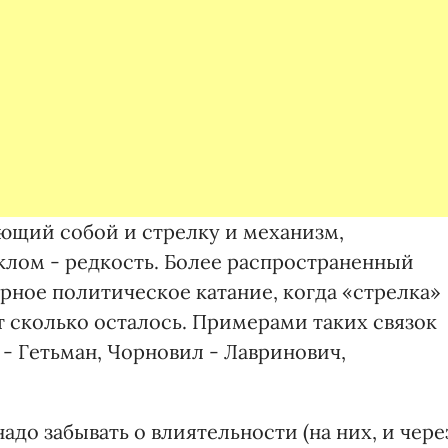
яющий собой и стрелку и механизм,
лом - редкость. Более распространенный
арное политическое катание, когда «стрелка»
т сколько осталось. Примерами таких связок
 Гетьман, Чорновил - Лавринович,
адо забывать о влиятельности (на них, и чере