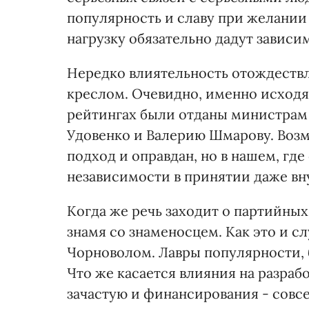
популярность и славу при желании 
нагрузку обязательно дадут зависи
Нередко влиятельность отождествл
креслом. Очевидно, именно исходя
рейтингах были отданы министрам
Удовенко и Валерию Шмарову. Воз
подход и оправдан, но в нашем, гд
независимости в принятии даже вн
Когда же речь заходит о партийных
знамя со знаменосцем. Как это и с
Чорноволом. Лавры популярности, 
Что же касается влияния на разраб
зачастую и финансирования - совс