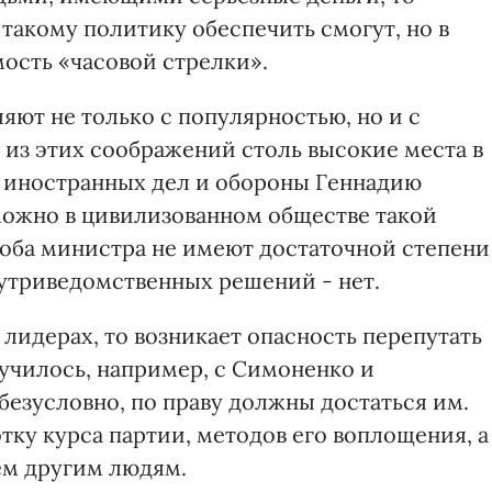
такому политику обеспечить смогут, но в
мость «часовой стрелки».
яют не только с популярностью, но и с
 из этих соображений столь высокие места в
 иностранных дел и обороны Геннадию
можно в цивилизованном обществе такой
е оба министра не имеют достаточной степени
утриведомственных решений - нет.
 лидерах, то возникает опасность перепутать
лучилось, например, с Симоненко и
безусловно, по праву должны достаться им.
отку курса партии, методов его воплощения, а
ем другим людям.