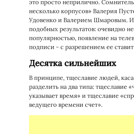
это просто неприлично. Сомнитель
несколько корпусов» Валерия Пус
Удовенко и Валерием Шмаровым. И
подобных результатов: очевидно н
популярностью, появление на телев
подписи - с разрешением ее ставить
Десятка сильнейших
В принципе, тщеславие людей, кас
разделить на два типа: тщеславие «
указывает время» и тщеславие «спр
ведущего времени счет».