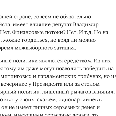
ашей стране, совсем не обязательно
йста, имеет влияние депутат Владимир
Нет. Финансовые потоки? Нет. И т.д. Но на
о, можно гордиться, но вряд ли можно
 время межвыборного затишья.
ьные политики являются средством. Из них
этому им даже могут позволить победить на
 митинговых и парламентских трибунах, но и
 вечеринке у Президента или за столом
улярный политик, лишенный рычагов влияния,
 квоту своих, скажем, однопартийцев в
 он не имеет личных серьезных денег и
дьми, имеющими серьезные деньги, то