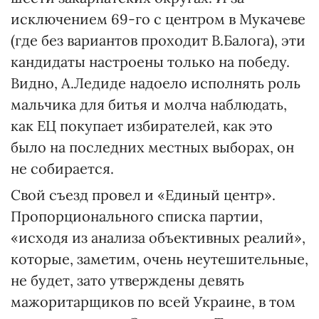
исключением 69-го с центром в Мукачеве
(где без вариантов проходит В.Балога), эти
кандидаты настроены только на победу.
Видно, А.Ледиде надоело исполнять роль
мальчика для битья и молча наблюдать,
как ЕЦ покупает избирателей, как это
было на последних местных выборах, он
не собирается.
Свой съезд провел и «Единый центр».
Пропорционального списка партии,
«исходя из анализа объективных реалий»,
которые, заметим, очень неутешительные,
не будет, зато утверждены девять
мажоритарщиков по всей Украине, в том