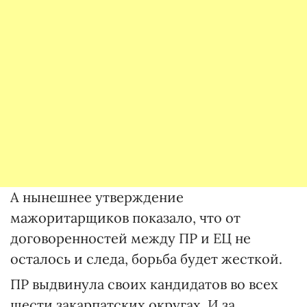
А нынешнее утверждение
мажоритарщиков показало, что от
договоренностей между ПР и ЕЦ не
осталось и следа, борьба будет жесткой.
ПР выдвинула своих кандидатов во всех
шести закарпатских округах. И за