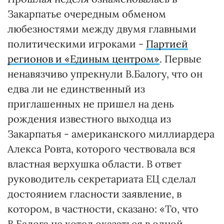
Закарпатье очередным обменом
любезностями между двумя главными
политическими игроками -
Партией
регионов и «Единым центром»
. Первые
ненавязчиво упрекнули В.Балогу, что он
едва ли не единственный из
приглашенных не пришел на день
рождения известного выходца из
Закарпатья - американского миллиардера
Алекса Ровта, которого чествовала вся
властная верхушка области. В ответ
руководитель секретариата ЕЦ сделал
достоянием гласности заявление, в
котором, в частности, сказано: «То, что
В.Балога не хотел оказаться в одной