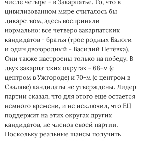
числе четыре - в Закарпатье. То, что в
цивилизованном мире считалось бы
дикарством, здесь восприняли
нормально: все четверо закарпатских
кандидатов - братья (трое родных Балоги
и один двоюродный - Василий Петёвка).
Они также настроены только на победу. В
двух закарпатских округах - 68-м (с
центром в Ужгороде) и 70-м (с центром в
Сваляве) кандидаты не утверждены. Лидер
партии сказал, что для этого еще остается
немного времени, и не исключил, что ЕЦ
поддержит на этих округах других
кандидатов, не членов своей партии.
Поскольку реальные шансы получить