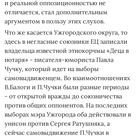
и реальной оппозиционностью не
отличается, стал дополнительным
аргументом в пользу этих слухов.
Что же касается Ужгородского округа, то
здесь в негласные союзники ЕЦ записали
владельца известной этнокорчмы «Деца в
нотаря» - писателя-юмориста Павла
Чучку, который идет на выборы
самовыдвиженцем. Во взаимоотношениях
В.Балоги и П.Чучки были разные периоды
- от открытой вражды до союзничества
против общих оппонентов. На последних
выборах мэра Ужгорода оба действовали в
унисон против Сергея Ратушняка, а
сейчас самовыдвижение П.Чучки в