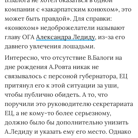
компании с «закарпатским конюхом», это
может быть правдой». Для справки:
«конюхом» недоброжелатели называют
главу ОГА
Александра Ледиду
, из-за его
давнего увлечения лошадьми.
Интересно, что отсутствие В.Балоги на
дне рождения А.Ровта никак не
связывалось с персоной губернатора, ЕЦ
притянул его к этой ситуации за уши,
чтобы публично обидеть. А то, что
поручили это руководителю секретариата
ЕЦ, а не кому-то более серьезному,
должно было бы дополнительно унизить
А.Ледиду и указать ему его место. Однако