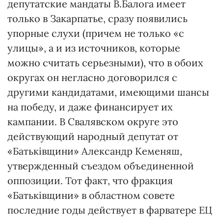
депутатские мандаты В.Балога имеет
только в Закарпатье, сразу появились
упорные слухи (причем не только «с
улицы», а и из источников, которые
можно считать серьезными), что в обоих
округах он негласно договорился с
другими кандидатами, имеющими шансы
на победу, и даже финансирует их
кампании. В Свалявском округе это
действующий народный депутат от
«Батьківщини» Александр Кеменяш,
утвержденный съездом объединенной
оппозиции. Тот факт, что фракция
«Батьківщини» в областном совете
последние годы действует в фарватере ЕЦ