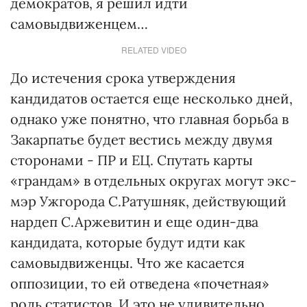
демократов, я решил идти
самовыдвиженцем…
RELATED VIDEO
До истечения срока утверждения
кандидатов остается еще несколько дней,
однако уже понятно, что главная борьба в
Закарпатье будет вестись между двумя
сторонами - ПР и ЕЦ. Спутать карты
«грандам» в отдельных округах могут экс-
мэр Ужгорода С.Ратушняк, действующий
нардеп С.Аржевитин и еще один-два
кандидата, которые будут идти как
самовыдвиженцы. Что же касается
оппозиции, то ей отведена «почетная»
роль статистов. И это не удивительно,