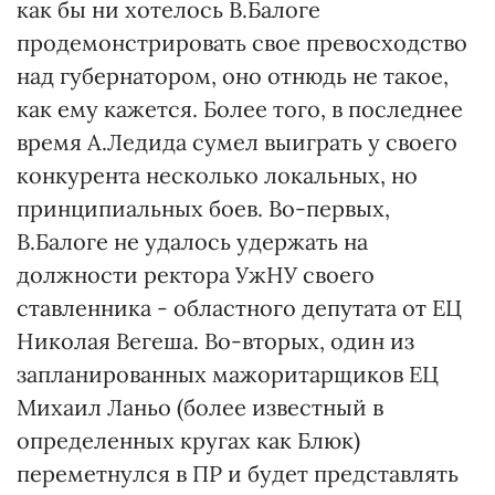
как бы ни хотелось В.Балоге
продемонстрировать свое превосходство
над губернатором, оно отнюдь не такое,
как ему кажется. Более того, в последнее
время А.Ледида сумел выиграть у своего
конкурента несколько локальных, но
принципиальных боев. Во-первых,
В.Балоге не удалось удержать на
должности ректора УжНУ своего
ставленника - областного депутата от ЕЦ
Николая Вегеша. Во-вторых, один из
запланированных мажоритарщиков ЕЦ
Михаил Ланьо (более известный в
определенных кругах как Блюк)
переметнулся в ПР и будет представлять