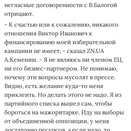
негласные договоренности с В.Балогой
отрицают.
- К счастью или к сожалению, никакого
отношения Виктор Иванович к
финансированию моей избирательной
кампании не имеет, - сказал ZN.UA
А.Кеменяш. - Я не являюсь ни членом ЕЦ,
ни его бизнес-партнером. Не понимаю,
почему эти вопросы мусолят в прессе.
Видно, есть желание куда-то меня
приклеить. Но делать этого не надо. Я из
партийного списка вышел сам, чтобы
бороться на мажоритарке. Иду на выборы
от объединенной оппозиции, у меня
достаточно ресурсов, а если надо, то