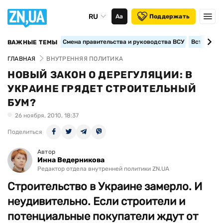
RU
Аа
Поддержать
Смена правительства и руководства ВСУ
Вступление
ВАЖНЫЕ ТЕМЫ
ГЛАВНАЯ
ВНУТРЕННЯЯ ПОЛИТИКА
НОВЫЙ ЗАКОН О ДЕРЕГУЛЯЦИИ: В
УКРАИНЕ ГРЯДЕТ СТРОИТЕЛЬНЫЙ
БУМ?
26 ноября, 2010, 18:37
Поделиться
Автор
Инна Ведерникова
Редактор отдела внутренней политики ZN.UA
Строительство в Украине замерло. И
неудивительно. Если строители и
потенциальные покупатели ждут от