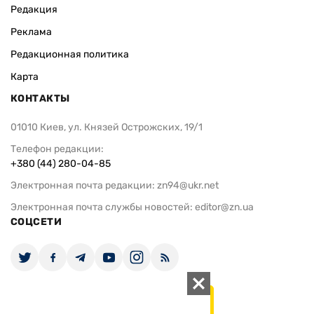
Редакция
Реклама
Редакционная политика
Карта
КОНТАКТЫ
01010 Киев, ул. Князей Острожских, 19/1
Телефон редакции:
+380 (44) 280-04-85
Электронная почта редакции:
zn94@ukr.net
Электронная почта службы новостей:
editor@zn.ua
СОЦСЕТИ
ПОДДЕРЖАТЬ ZN.UA