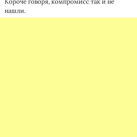
Короче говоря, компромисс так и не
нашли.