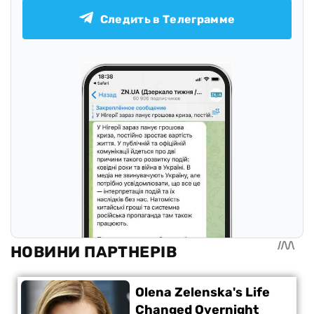
Следить в Телеграмме