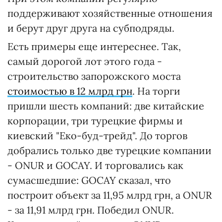
поддерживают хозяйственные отношения
и берут друг друга на субподряды.
Есть примеры еще интереснее. Так,
самый дорогой лот этого года -
строительство запорожского моста
стоимостью в 12 млрд грн
. На торги
пришли шесть компаний: две китайские
корпорации, три турецкие фирмы и
киевский "Еко-буд-трейд". До торгов
добрались только две турецкие компании
- ONUR и GOCAY. И торговались как
сумасшедшие: GOCAY сказал, что
построит объект за 11,95 млрд грн, а ONUR
- за 11,91 млрд грн. Победил ONUR.