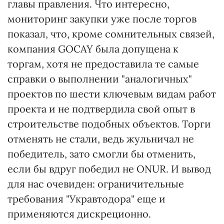
главы правления. Что интересно,
мониторинг закупки уже после торгов
показал, что, кроме сомнительных связей,
компания GOCAY была допущена к
торгам, хотя не предоставила те самые
справки о выполнении "аналогичных"
проектов по шести ключевым видам работ
проекта и не подтвердила свой опыт в
строительстве подобных объектов. Торги
отменять не стали, ведь жульничал не
победитель, зато смогли бы отменить,
если бы вдруг победил не ONUR. И вывод
для нас очевиден: ограничительные
требования "Укравтодора" еще и
применяются дискреционно.