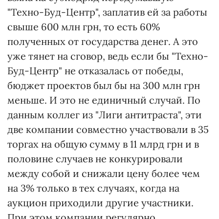
"Техно-Буд-Центр", заплатив ей за работы
свыше 600 млн грн, то есть 60%
полученных от государства денег. А это
уже тянет на сговор, ведь если бы "Техно-
Буд-Центр" не отказалась от победы,
бюджет проектов был бы на 300 млн грн
меньше. И это не единичный случай. По
данным коллег из "Лиги антитраста", эти
две компании совместно участвовали в 35
торгах на общую сумму в 11 млрд грн и в
половине случаев не конкурировали
между собой и снижали цену более чем
на 3% только в тех случаях, когда на
аукцион приходили другие участники.
При этом компании регулярно