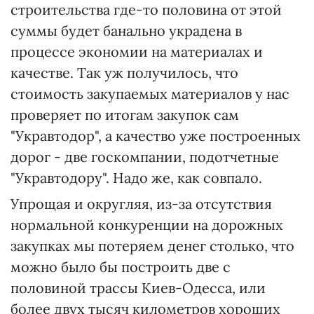
строительства где-то половина от этой
суммы будет банально украдена в
процессе экономии на материалах и
качестве. Так уж получилось, что
стоимость закупаемых материалов у нас
проверяет по итогам закупок сам
"Укравтодор", а качество уже построенных
дорог - две госкомпании, подотчетные
"Укравтодору". Надо же, как совпало.
Упрощая и округляя, из-за отсутствия
нормальной конкуренции на дорожных
закупках мы потеряем денег столько, что
можно было бы построить две с
половиной трассы Киев-Одесса, или
более двух тысяч километров хороших