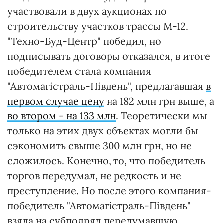
участвовали в двух аукционах по
строительству участков трассы М-12.
"Техно-Буд-Центр" победил, но
подписывать договоры отказался, в итоге
победителем стала компания
"Автомагістраль-Південь", предлагавшая
в
первом случае цену
на 182 млн грн выше, а
во втором - на 133 млн
. Теоретически мы
только на этих двух объектах могли бы
сэкономить свыше 300 млн грн, но не
сложилось. Конечно, то, что победитель
торгов передумал, не редкость и не
преступление. Но после этого компания-
победитель "Автомагістраль-Південь"
взяла на субподряд передумавшую