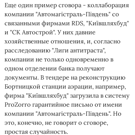
Еще один пример сговора - коллаборация
компании "Автомагістраль-Південь" со
связанными фирмами RDS, "Київшляхбуд"
и "СК Автострой". У них давние
хозяйственные отношения, и, согласно
расследованию "Лиги антитраста",
компании не только одновременно в
одном отделении банка получают
документы. В тендере на реконструкцию
Бортницкой станции аэрации, например,
фирма "Київшляхбуд" загрузила в систему
ProZorro гарантийное письмо от имени
компании "Автомагістраль-Південь". Но
это, конечно, не говорит о сговоре,
простая случайность.