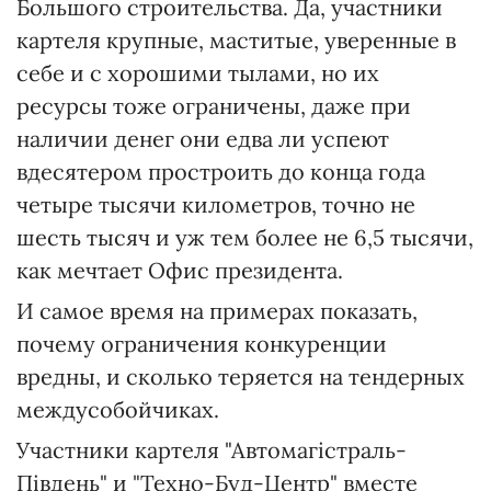
Большого строительства. Да, участники
картеля крупные, маститые, уверенные в
себе и с хорошими тылами, но их
ресурсы тоже ограничены, даже при
наличии денег они едва ли успеют
вдесятером простроить до конца года
четыре тысячи километров, точно не
шесть тысяч и уж тем более не 6,5 тысячи,
как мечтает Офис президента.
И самое время на примерах показать,
почему ограничения конкуренции
вредны, и сколько теряется на тендерных
междусобойчиках.
Участники картеля "Автомагістраль-
Південь" и "Техно-Буд-Центр" вместе