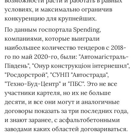
возможности расти и работать в равных
условиях, и максимально ограничив
конкуренцию для крупнейших.
По данным госпортала Spending,
компаниями, которые выиграли
наибольшее количество тендеров с 2018-
го по май 2020-го, были: "Автомагістраль-
Південь", "Онур конструкціон інтернешнл",
"Росдорстрой", "СУНП "Автострада",
"Техно-Буд-Центр" и "ПБС". Это не все
участники картеля, но их не больше
десяти, и все они могут и аналогичные
договоры показать за три последних года,
и знают заранее, с асфальтобетонными
заводами каких областей договариваться.