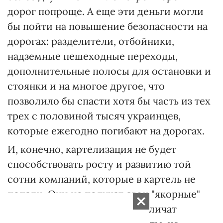
дорог попроще. А еще эти деньги могли
бы пойти на повышение безопасности на
дорогах: разделители, отбойники,
надземные пешеходные переходы,
дополнительные полосы для остановки и
стоянки и на многое другое, что
позволило бы спасти хотя бы часть из тех
трех с половиной тысяч украинцев,
которые ежегодно погибают на дорогах.
И, конечно, картелизация не будет
способствовать росту и развитию той
сотни компаний, которые в картель не
попали. Они не получат свои "якорные"
заказы от государства, не увеличат