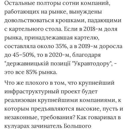
Остальные полторы сотни компаний,
работающих на рынке, вынуждены
довольствоваться крошками, падающими
с картельного стола. Если в 2018-м доля
рынка, принадлежавшая картелю,
составляла около 35%, а в 2019-м доросла
до 45–50%, то в 2020-м, благодаря
"державницькій позиції "Укравтодору", -
это все 85% рынка.
Что же плохого в том, что крупнейший
инфраструктурный проект будет
реализован крупнейшими компаниями, к
которым предъявляются высокие, пусть и
незаконные, требования? Как говаривал в
кулуарах зачинатель Большого