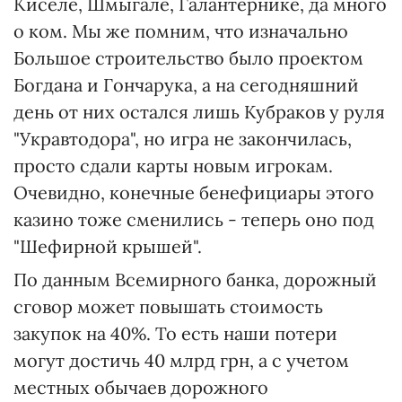
Киселе, Шмыгале, Галантернике, да много
о ком. Мы же помним, что изначально
Большое строительство было проектом
Богдана и Гончарука, а на сегодняшний
день от них остался лишь Кубраков у руля
"Укравтодора", но игра не закончилась,
просто сдали карты новым игрокам.
Очевидно, конечные бенефициары этого
казино тоже сменились - теперь оно под
"Шефирной крышей".
По данным Всемирного банка, дорожный
сговор может повышать стоимость
закупок на 40%. То есть наши потери
могут достичь 40 млрд грн, а с учетом
местных обычаев дорожного