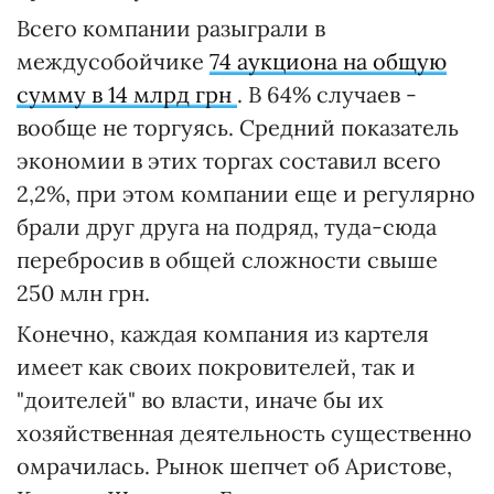
Всего компании разыграли в
междуcобойчике
74 аукциона на общую
сумму в 14 млрд грн
. В 64% случаев -
вообще не торгуясь. Средний показатель
экономии в этих торгах составил всего
2,2%, при этом компании еще и регулярно
брали друг друга на подряд, туда-сюда
перебросив в общей сложности свыше
250 млн грн.
Конечно, каждая компания из картеля
имеет как своих покровителей, так и
"доителей" во власти, иначе бы их
хозяйственная деятельность существенно
омрачилась. Рынок шепчет об Аристове,