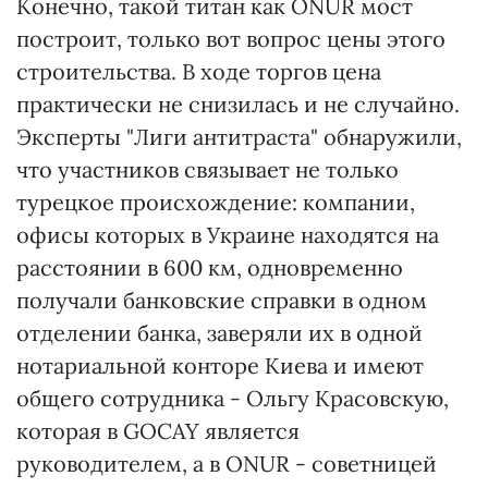
Конечно, такой титан как ONUR мост
построит, только вот вопрос цены этого
строительства. В ходе торгов цена
практически не снизилась и не случайно.
Эксперты "Лиги антитраста" обнаружили,
что участников связывает не только
турецкое происхождение: компании,
офисы которых в Украине находятся на
расстоянии в 600 км, одновременно
получали банковские справки в одном
отделении банка, заверяли их в одной
нотариальной конторе Киева и имеют
общего сотрудника - Ольгу Красовскую,
которая в GOCAY является
руководителем, а в ONUR - советницей