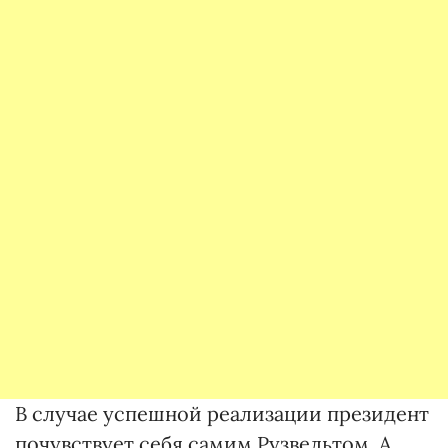
В случае успешной реализации президент
почувствует себя самим Рузвельтом. А