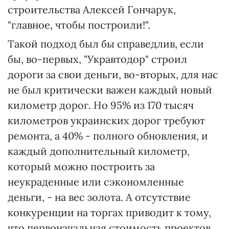
строительства Алексей Гончарук,
"главное, чтобы построили!".
Такой подход был бы справедлив, если
бы, во-первых, "Укравтодор" строил
дороги за свои деньги, во-вторых, для нас
не был критически важен каждый новый
километр дорог. Но 95% из 170 тысяч
километров украинских дорог требуют
ремонта, а 40% - полного обновления, и
каждый дополнительный километр,
который можно построить за
неукраденные или сэкономленные
деньги, - на вес золота. А отсутствие
конкуренции на торгах приводит к тому,
что первоначальная стоимость проектов