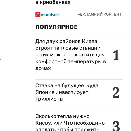
в криобанках
ПОПУЛЯРНОЕ
Для двух районов Киева
строят тепловые станции,
1
но их может не хватить для
.
комфортной температуры в
домах
Ставка на будущее: куда
2
Япония инвестирует
триллионы
Сколько тепла нужно
3
Киеву, или Что необходимо
сделать, чтобы пережить