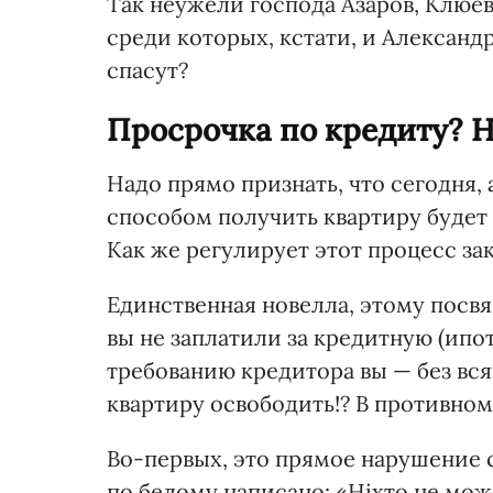
Так неужели господа Азаров, Клюев
среди которых, кстати, и Александр
спасут?
Просрочка по кредиту? Н
Надо прямо признать, что сегодня,
способом получить квартиру будет е
Как же регулирует этот процесс за
Единственная новелла, этому посвящ
вы не заплатили за кредитную (ипо
требованию кредитора вы — без вся
квартиру освободить!? В противном 
Во-первых, это прямое нарушение 
по белому написано: «Ніхто не мо