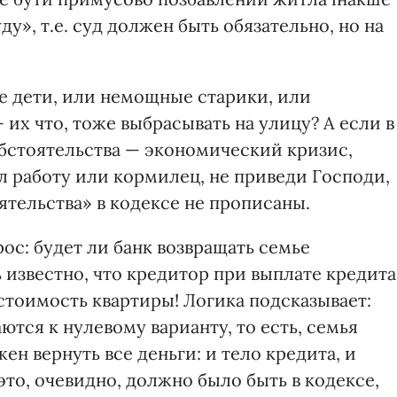
уду», т.е. суд должен быть обязательно, но на
е дети, или немощные старики, или
их что, тоже выбрасывать на улицу? А если в
бстоятельства — экономический кризис,
л работу или кормилец, не приведи Господи,
тельства» в кодексе не прописаны.
ос: будет ли банк возвращать семье
 известно, что кредитор при выплате кредита
стоимость квартиры! Логика подсказывает:
тся к нулевому варианту, то есть, семья
жен вернуть все деньги: и тело кредита, и
это, очевидно, должно было быть в кодексе,