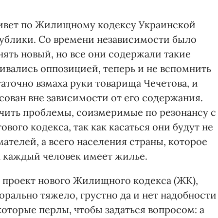
 живет по Жилищному кодексу Украинской
ублики. Со времени независимости было
ять новый, но все они содержали такие
ивались оппозицией, теперь и не вспомнить
статочно взмаха руки товарища Чечетова, и
сован вне зависимости от его содержания.
учить проблемы, соизмеримые по резонансу с
ого кодекса, так как касаться они будут не
телей, а всего населения страны, которое
к каждый человек имеет жилье.
й проект нового Жилищного кодекса (ЖК),
морально тяжело, грустно да и нет надобности
которые перлы, чтобы задаться вопросом: а