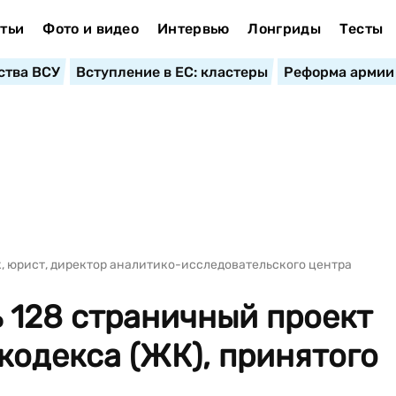
тьи
Фото и видео
Интервью
Лонгриды
Тесты
ства ВСУ
Вступление в ЕС: кластеры
Реформа армии
 юрист, директор аналитико-исследовательского центра
 128 страничный проект
одекса (ЖК), принятого