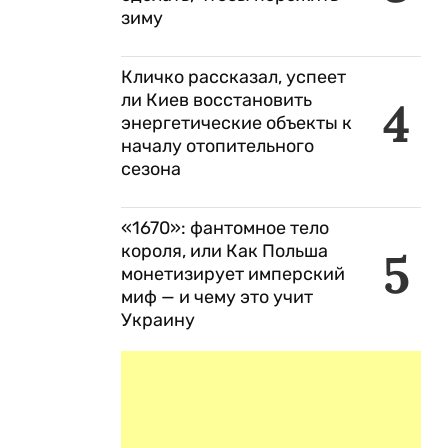
зиму
Кличко рассказал, успеет
ли Киев восстановить
4
энергетические объекты к
началу отопительного
сезона
«1670»: фантомное тело
короля, или Как Польша
5
монетизирует имперский
миф — и чему это учит
Украину