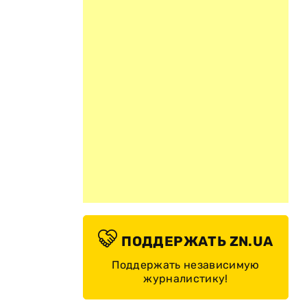
ПОДДЕРЖАТЬ ZN.UA
Поддержать независимую
журналистику!