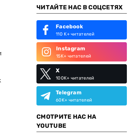
ЧИТАЙТЕ НАС В СОЦСЕТЯХ
Facebook
110 K+ читателей
Instagram
и
15K+ читателей
X
100K+ читателей
х
Telegram
60K+ читателей
СМОТРИТЕ НАС НА
YOUTUBE