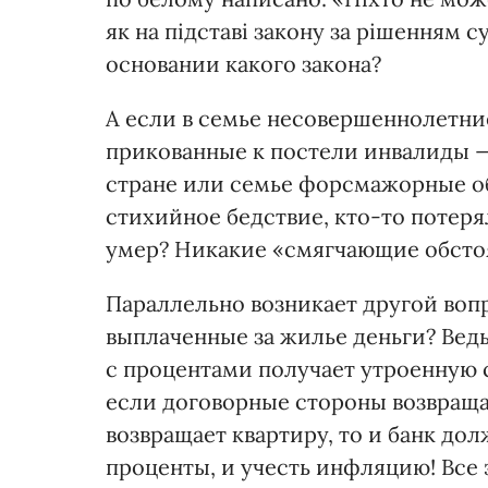
як на підставі закону за рішенням с
основании какого закона?
А если в семье несовершеннолетни
прикованные к постели инвалиды — 
стране или семье форсмажорные о
стихийное бедствие, кто-то потеря
умер? Никакие «смягчающие обстоя
Параллельно возникает другой вопр
выплаченные за жилье деньги? Ведь
с процентами получает утроенную 
если договорные стороны возвращаю
возвращает квартиру, то и банк дол
проценты, и учесть инфляцию! Все 