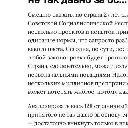
Смешно сказать, но страна 27 лет
Советской Социалистической Респ
несколько проектов и попыток прин
одиозные нормы, что запросто разб
какого цвета. Сегодня, по сути, до
любой законопроект будет проголо
Страна, следовательно, может пол
первоначальными новациями Налогов
нескольких миллионов предпринима
может потерять многое, потому ка
Анализировать весь 128 страничны
принятого не так давно за основу, 
— достаточно вникнуть только в не