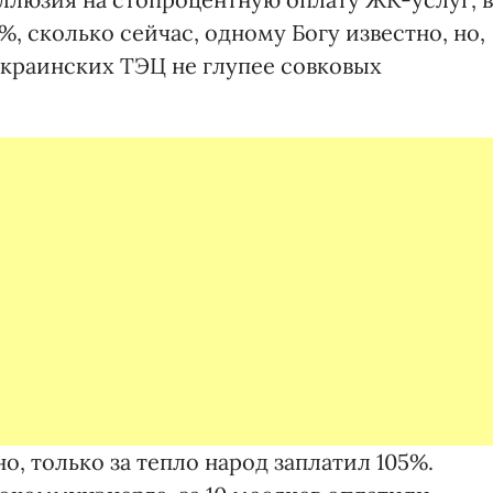
, сколько сейчас, одному Богу известно, но,
украинских ТЭЦ не глупее совковых
о, только за тепло народ заплатил 105%.