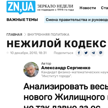
ЗЕРКАЛО НЕДЕЛИ
Новости
Ста
не подводим с 1994-го года
ВАЖНЫЕ ТЕМЫ
Смена правительства и руковод
ГЛАВНАЯ
ВНУТРЕННЯЯ ПОЛИТИКА
НЕЖИЛОЙ КОДЕКС
10 декабря, 2010, 18:31
Поделиться
Автор
Александр Сергиенко
Кандидат физико-математических наук,
"Институт города".
Анализировать весь
нового Жилищного к
не так давно за ос...