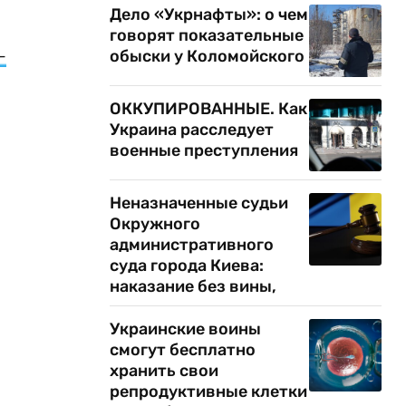
Дело «Укрнафты»: о чем
говорят показательные
-
обыски у Коломойского
ОККУПИРОВАННЫЕ. Как
Украина расследует
военные преступления
Неназначенные судьи
Окружного
административного
суда города Киева:
наказание без вины,
Украинские воины
смогут бесплатно
хранить свои
репродуктивные клетки