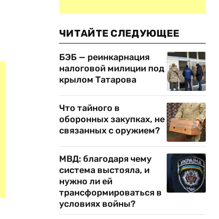
ЧИТАЙТЕ СЛЕДУЮЩЕЕ
БЭБ — реинкарнация
налоговой милиции под
крылом Татарова
Что тайного в
оборонных закупках, не
связанных с оружием?
МВД: благодаря чему
система выстояла, и
нужно ли ей
трансформироваться в
условиях войны?