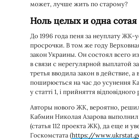
может, лучше жить по старому?
Ноль целых и одна сота
До 1996 года пеня за неуплату ЖК-у
просрочки. В том же году Верховна
закон Украины. Он состоял всего из
в связи с нерегулярной выплатой за
третья вводила закон в действие, а 
поширюється на час до усунення Ка
у статті 1, і прийняття відповідно
Авторы нового ЖК, вероятно, решил
Кабмин Николая Азарова выполнил 
(статья 112 проекта ЖК), да еще и у
Госкомстата (
https://www.ukrstat.g