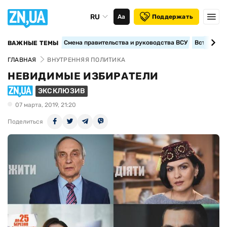
RU
Аа
Поддержать
Смена правительства и руководства ВСУ
Вступление
ВАЖНЫЕ ТЕМЫ
ГЛАВНАЯ
ВНУТРЕННЯЯ ПОЛИТИКА
НЕВИДИМЫЕ ИЗБИРАТЕЛИ
ЭКСКЛЮЗИВ
07 марта, 2019, 21:20
Поделиться