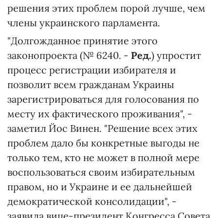
решения этих проблем порой лучше, чем
члены украинского парламента.
"Долгожданное принятие этого
законопроекта (№ 6240. -
Ред.
) упростит
процесс регистрации избирателя и
позволит всем гражданам Украины
зарегистрироваться для голосования по
месту их фактического проживания", -
заметил Йос Винен. "Решение всех этих
проблем дало бы конкретные выгоды не
только тем, кто не может в полной мере
воспользоваться своим избирательным
правом, но и Украине и ее дальнейшей
демократической консолидации", -
заявила вице-президент Конгресса Совета