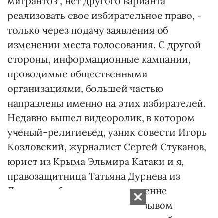
мигрантов", нет другого варианта
реализовать свое избирательное право, -
только через подачу заявления об
изменении места голосования. С другой
стороны, информационные кампании,
проводимые общественными
организациями, большей частью
направлены именно на этих избирателей.
Недавно вышел видеоролик, в котором
ученый-религиевед, узник совести Игорь
Козловский, журналист Сергей Стуканов,
юрист из Крыма Эльмира Катаки и я,
правозащитница Татьяна Дурнева из
Донецка, обратились к внутренне
перемещенным лицам с призывом