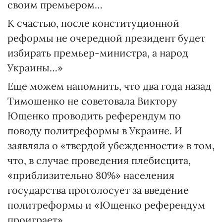
своим премьером…
К счастью, после конституционной
реформы не очередной пре­зидент будет
избирать премьер-министра, а народ
Украины…»
Еще можем напомнить, что два года назад
Тимошенко не советовала Виктору
Ющенко проводить референдум по
поводу политреформы в Украине. И
заявляла о «твердой убежденности» в том,
что, в случае проведения плебисцита,
«приблизительно 80%» населения
государства проголосует за введение
политреформы и «Ющенко референдум
проиграет».