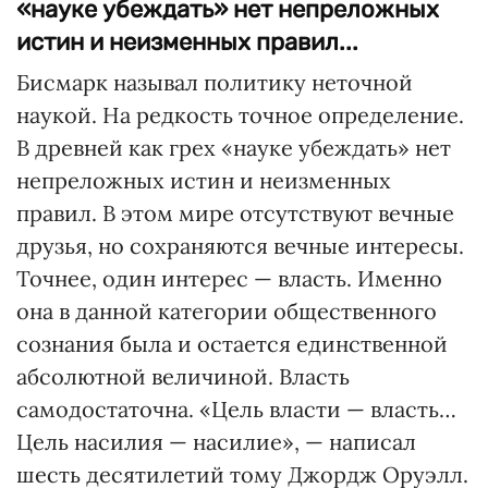
«науке убеждать» нет непреложных
истин и неизменных правил...
Бисмарк называл политику неточной
наукой. На редкость точное определение.
В древней как грех «науке убеждать» нет
непреложных истин и неизменных
правил. В этом мире отсутствуют вечные
друзья, но сохраняются вечные интересы.
Точнее, один интерес — власть. Именно
она в данной категории общественного
сознания была и остается единственной
абсолютной величиной. Власть
самодостаточна. «Цель власти — власть…
Цель насилия — насилие», — написал
шесть десятилетий тому Джордж Оруэлл.