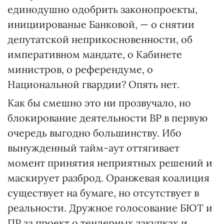
единодушно одобрить законопроекты,
инициированые Банковой, — о снятии
депутатской неприкосновенности, об
императивном мандате, о Кабинете
министров, о референдуме, о
Национальной гвардии? Опять нет.
Как бы смешно это ни прозвучало, но
блокирование деятельности ВР в первую
очередь выгод­но большинству. Ибо
вынужденный тайм-аут оттягивает
момент принятия неприятных решений и
маскирует разброд. Оранжевая коалиция
существует на бумаге, но отсутствует в
реальности. Дружное голосование БЮТ и
ПР за проект о тендерных закупках и