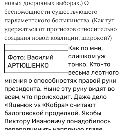
новых досрочных выборах.) О
беспомощности существующего
парламентского большинства. (Как тут
удержаться от прогнозов относительно
создания новой коалиции, широкой?)
Как по мне,
слишком уж
Фото: Василий
тонко. Кто-то
АРТЮШЕНКО
весьма лестного
мнения о способностях правой руки
президента. Ныне эту руку видят во
всем, что происходит. Даже дело
«Яценюк vs «Кобра» считают
балоговской проделкой. Якобы
Виктору Ивановичу понадобилось
переподчинить напрямую гла­ве