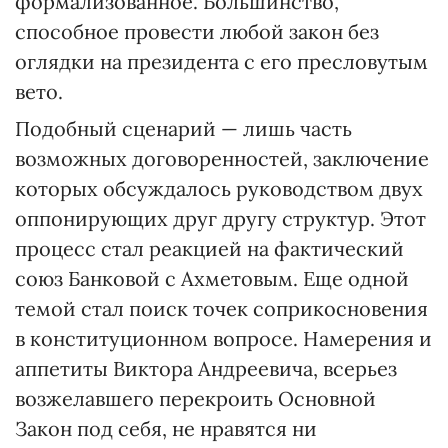
формализованное. Боль­шинство,
способное провести любой закон без
оглядки на президента с его пресловутым
вето.
Подобный сценарий — лишь часть
возможных договоренностей, заключение
которых обсуждалось руководством двух
оппонирующих друг другу структур. Этот
процесс стал реакцией на фактический
союз Банковой с Ахметовым. Еще одной
темой стал поиск точек соприкосновения
в конституционном вопросе. Намерения и
аппетиты Виктора Андреевича, всерьез
возжелавшего перекроить Основной
Закон под себя, не нравятся ни