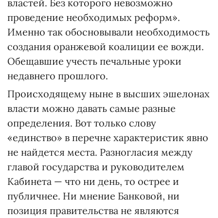
властей. Без которого невозможно
проведение необходимых реформ».
Именно так обосновывали необходимость
создания оранжевой коалиции ее вожди.
Обещавшие учесть печальные уроки
недавнего прошлого.
Происходящему ныне в выс­ших эшелонах
власти можно давать самые разные
определения. Вот только слову
«единство» в перечне характеристик явно
не найдется места. Разногласия меж­ду
главой государства и руководителем
Кабинета — что ни день, то острее и
публичнее. Ни мнение Банковой, ни
позиция прави­тельства не являются