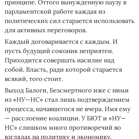
принципе. Оттого вынужденную паузу в
парламентской работе каждая из
политических сил старается использовать
для активных переговоров.
Каждый договаривается с каждым. И
пусть будущий союзник неприятен.
Приходится совершать насилие над
собой. Власть, ради которой старается
всякий, того стоит.
Выход Балоги, Безсмертного иже с ними
из «НУ—НС» стал лишь подтверждением
процесса, начавшегося не вчера. Имя ему
— расслоение коалиции. У БЮТ и «НУ—
НС» слишком много противоречий во
взглядах на политику и экономику,