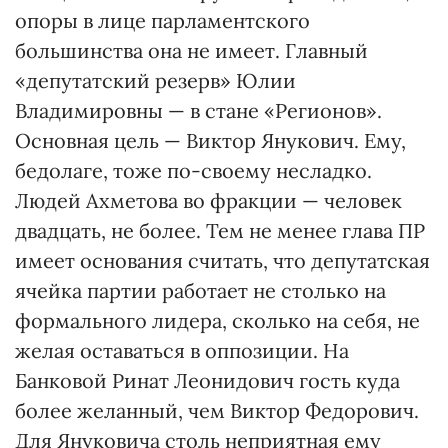
опоры в лице парламентского
большинства она не имеет. Главный
«депутатский резерв» Юлии
Владимировны — в стане «Регионов».
Основная цель — Виктор Янукович. Ему,
бедолаге, тоже по-своему несладко.
Людей Ахметова во фракции — человек
двадцать, не более. Тем не менее глава ПР
имеет основания считать, что депутатская
ячейка партии работает не столько на
формального лидера, сколько на себя, не
желая оставаться в оппозиции. На
Банковой Ринат Леонидович гость куда
более желанный, чем Виктор Федорович.
Для Януковича столь неприятная ему