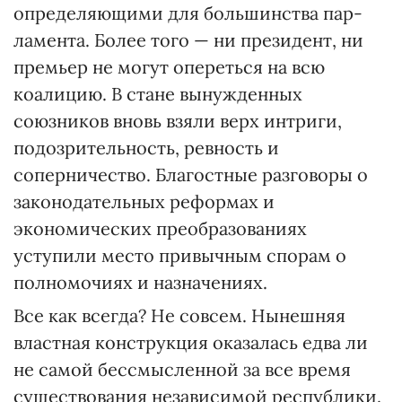
определяющими для большинства пар­
ламен­та. Более того — ни президент, ни
премьер не могут опереться на всю
коалицию. В стане вынужденных
союзников вновь взяли верх интриги,
подозрительность, ревность и
соперничество. Благостные разговоры о
законодательных реформах и
экономических преобразованиях
уступили место привычным спорам о
полномочиях и назначениях.
Все как всегда? Не совсем. Нынешняя
властная конструкция оказалась едва ли
не самой бессмысленной за все время
существования независимой республики.