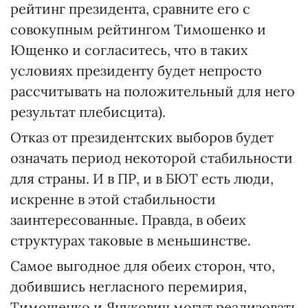
рейтинг президента, сравните его с
совокупным рейтингом Тимо­шенко и
Ющенко и согласитесь, что в таких
условиях президенту будет непросто
рассчитывать на положительный для него
результат плебисцита).
Отказ от президентских выборов будет
означать период некоторой стабильности
для страны. И в ПР, и в БЮТ есть люди,
искренне в этой стабильности
заинтересованные. Правда, в обеих
структурах таковые в меньшинстве.
Самое выгодное для обеих сто­рон, что,
добившись негласного перемирия,
Тимошенко и Янукович могут реализовать