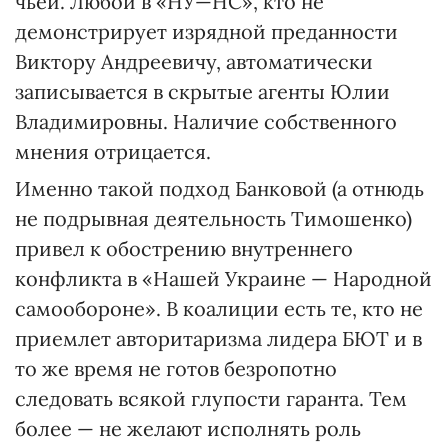
чьей. Любой в «НУ—НС», кто не
демонстрирует изрядной преданности
Виктору Андреевичу, автоматически
записывается в скрытые агенты Юлии
Владимировны. Наличие собственного
мнения отрицается.
Именно такой подход Банковой (а отнюдь
не подрывная деятельность Тимошенко)
привел к обострению внутреннего
конфликта в «Нашей Украине — Народной
cамообороне». В коалиции есть те, кто не
приемлет авторитаризма лидера БЮТ и в
то же время не готов безропотно
следовать всякой глупости гаранта. Тем
более — не желают исполнять роль