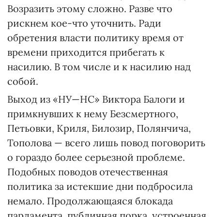
Возразить этому сложно. Разве что
рискнем кое-что уточнить. Ради
обретения власти политику время от
времени приходится прибегать к
насилию. В том числе и к насилию над
собой.
Выход из «НУ—НС» Виктора Балоги и
примкнувших к нему Безсмертного,
Петьовки, Криля, Билозир, Полянчича,
Тополова — всего лишь повод поговорить
о гораздо более серьезной проблеме.
Подобных поводов отечественная
политика за истекшие дни подбросила
немало. Продол­жающаяся блокада
парламента, публичная порка, устроенная