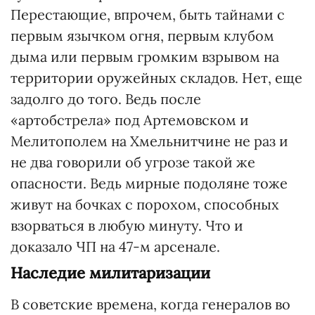
Перестающие, впрочем, быть тайнами с
первым язычком огня, первым клубом
дыма или первым громким взрывом на
территории оружейных складов. Нет, еще
задолго до того. Ведь после
«артобстрела» под Артемовском и
Мелитополем на Хмельнитчине не раз и
не два говорили об угрозе такой же
опасности. Ведь мирные подоляне тоже
живут на бочках с порохом, способных
взорваться в любую минуту. Что и
доказало ЧП на 47-м арсенале.
Наследие милитаризации
В советские времена, когда генералов во