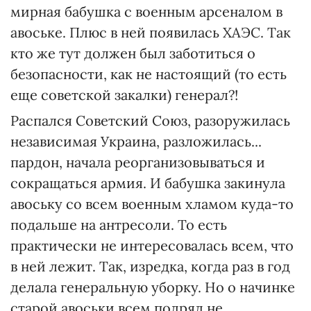
мирная бабушка с военным арсеналом в
авоське. Плюс в ней появилась ХАЭС. Так
кто же тут должен был заботиться о
безопасности, как не настоящий (то есть
еще советской закалки) генерал?!
Распался Советский Союз, разоружилась
независимая Украина, разложилась...
пардон, начала реорганизовываться и
сокращаться армия. И бабушка закинула
авоську со всем военным хламом куда-то
подальше на антресоли. То есть
практически не интересовалась всем, что
в ней лежит. Так, изредка, когда раз в год
делала генеральную уборку. Но о начинке
старой авоськи всем подряд не