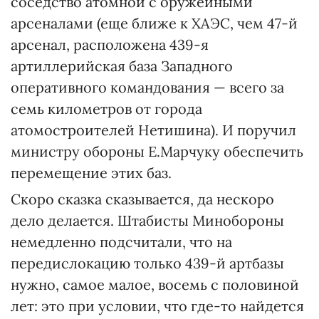
соседство атомной с оружейными
арсеналами (еще ближе к ХАЭС, чем 47-й
арсенал, расположена 439-я
артиллерийская база Западного
оперативного командования — всего за
семь километров от города
атомостроителей Нетишина). И поручил
министру обороны Е.Марчуку обеспечить
перемещение этих баз.
Скоро сказка сказывается, да нескоро
дело делается. Штабисты Минобороны
немедленно подсчитали, что на
передислокацию только 439-й артбазы
нужно, самое малое, восемь с половиной
лет: это при условии, что где-то найдется