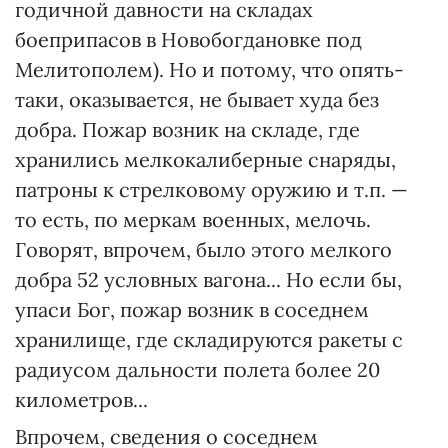
годичной давности на складах
боеприпасов в Новобогдановке под
Мелитополем). Но и потому, что опять-
таки, оказывается, не бывает худа без
добра. Пожар возник на складе, где
хранились мелкокалиберные снаряды,
патроны к стрелковому оружию и т.п. —
то есть, по меркам военных, мелочь.
Говорят, впрочем, было этого мелкого
добра 52 условных вагона... Но если бы,
упаси Бог, пожар возник в соседнем
хранилище, где складируются ракеты с
радиусом дальности полета более 20
километров...
Впрочем, сведения о соседнем