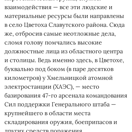
взаимодействия — все эти людские и
материальные ресурсы были направлены
в село Цветоха Славутского района. Сюда
же, отбросив самые неотложные дела,
сломя голову помчались высокие
должностные лица из областного центра
и столицы. Ведь именно здесь, в Цветохе,
буквально под боком (в паре десятков
километров) у Хмельницкой атомной
электростанции (ХАЭС), — место
базирования 47-го арсенала командования
Сил поддержки Генерального штаба —
крупнейшего в области места
складирования оружия, боеприпасов и
других средств поражения.