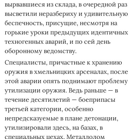
вырвавшиеся из склада, в очередной раз
высветили неразбериху и удивительную
беспечность, присущие, несмотря на
горькие уроки предыдущих идентичных
техногенных аварий, и по сей день
оборонному ведомству.
Специалисты, причастные к хранению
оружия в хмельницких арсеналах, после
этой аварии опять поднимают проблему
утилизации оружия. Ведь раньше — в
течение десятилетий — боеприпасы
третьей категории, особенно
непредсказуемые в плане детонации,
утилизировали здесь, на базах, в
специальных цехах. Металлолом