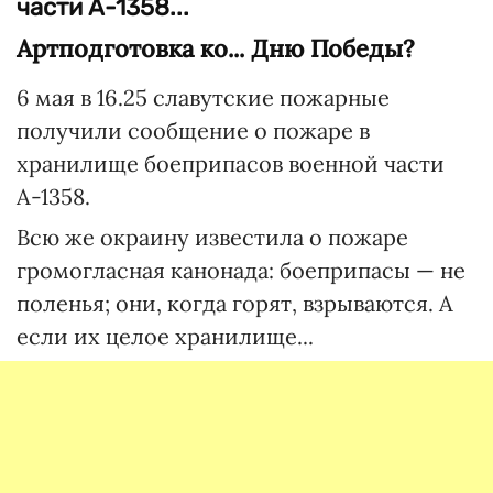
части А-1358...
Артподготовка ко... Дню Победы?
6 мая в 16.25 славутские пожарные
получили сообщение о пожаре в
хранилище боеприпасов военной части
А-1358.
Всю же окраину известила о пожаре
громогласная канонада: боеприпасы — не
поленья; они, когда горят, взрываются. А
если их целое хранилище...