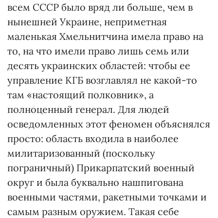
всем СССР было вряд ли больше, чем в
нынешней Украине, неприметная
маленькая Хмельнитчина имела право на
то, на что имели право лишь семь или
десять украинских областей: чтобы ее
управление КГБ возглавлял не какой-то
там «настоящий полковник», а
полноценный генерал. Для людей
осведомленных этот феномен объяснялся
просто: область входила в наиболее
милитаризованный (поскольку
пограничный) Прикарпатский военный
округ и была буквально нашпигована
военными частями, ракетными точками и
самым разным оружием. Такая себе