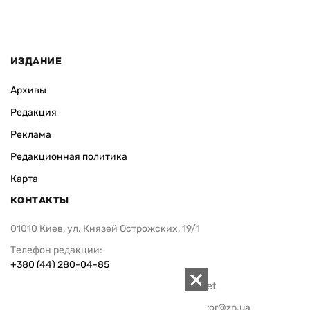
ИЗДАНИЕ
Архивы
Редакция
Реклама
Редакционная политика
Карта
КОНТАКТЫ
01010 Киев, ул. Князей Острожских, 19/1
Телефон редакции:
+380 (44) 280-04-85
Электронная почта редакции:
zn94@ukr.net
Электронная почта службы новостей:
editor@zn.ua