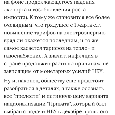
на фоне продолжающегося падения
экспорта и возобновления роста
импорта). К тому же становится все более
очевидным, что грядущее с 1 марта с.г.
повышение тарифов на электроэнергию
вряд ли окажется последним, и то же
самое касается тарифов на тепло- и
газоснабжение. А значит, инфляция в
стране продолжит расти по причинам, не
зависящим от монетарных усилий НБУ.
Ну и, наконец, обществу еще предстоит
разобраться в деталях, а также осознать
все "прелести" и истинную цену варианта
национализации "Привата", который был
выбран с подачи НБУ в декабре прошлого