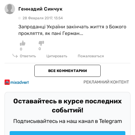
Геннадий Синчук
28 Февраля 2017, 13:54
Запроданці України закінчать життя з Божого
прокляття, як пані Герман...
0
0
Ответить
Цитировать
Пожаловаться
ВСЕ КОММЕНТАРИИ
Оставайтесь в курсе последних
событий!
Подписывайтесь на наш канал в Telegram