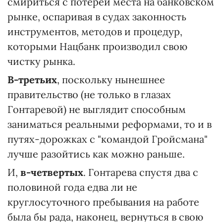
смириться с потерей места на банковском
рынке, оспаривая в судах законность
инструментов, методов и процедур,
которыми Нацбанк производил свою
чистку рынка.
В-третьих
, поскольку нынешнее
правительство (не только в глазах
Гонтаревой) не выглядит способным
заниматься реальными реформами, то и в
путях-дорожках с "командой Гройсмана"
лучше разойтись как можно раньше.
И,
в-четвертых
. Гонтарева спустя два с
половиной года едва ли не
круглосуточного пребывания на работе
была бы рада, наконец, вернуться в свою