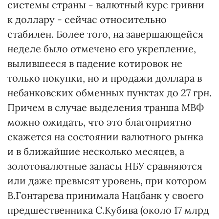
системы страны - валютный курс гривни
к доллару - сейчас относительно
стабилен. Более того, на завершающейся
неделе было отмечено его укрепление,
вылившееся в падение котировок не
только покупки, но и продажи доллара в
небанковских обменных пунктах до 27 грн.
Причем в случае выделения транша МВФ
можно ожидать, что это благоприятно
скажется на состоянии валютного рынка
и в ближайшие несколько месяцев, а
золотовалютные запасы НБУ сравняются
или даже превысят уровень, при котором
В.Гонтарева принимала Нацбанк у своего
предшественника С.Кубива (около 17 млрд