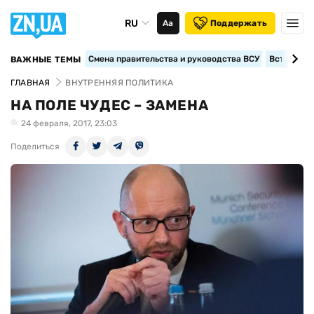
RU
Аа
Поддержать
Смена правительства и руководства ВСУ
Вступление
ВАЖНЫЕ ТЕМЫ
ГЛАВНАЯ
ВНУТРЕННЯЯ ПОЛИТИКА
НА ПОЛЕ ЧУДЕС – ЗАМЕНА
24 февраля, 2017, 23:03
Поделиться