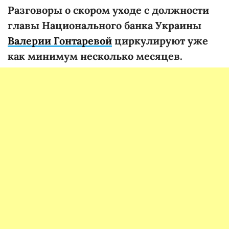
Разговоры о скором уходе с должности
главы Национального банка Украины
Валерии Гонтаревой
циркулируют уже
как минимум несколько месяцев.