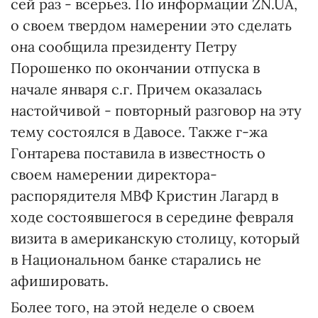
сей раз - всерьез. По информации ZN.UA,
о своем твердом намерении это сделать
она сообщила президенту Петру
Порошенко по окончании отпуска в
начале января с.г. Причем оказалась
настойчивой - повторный разговор на эту
тему состоялся в Давосе. Также г-жа
Гонтарева поставила в известность о
своем намерении директора-
распорядителя МВФ Кристин Лагард в
ходе состоявшегося в середине февраля
визита в американскую столицу, который
в Национальном банке старались не
афишировать.
Более того, на этой неделе о своем