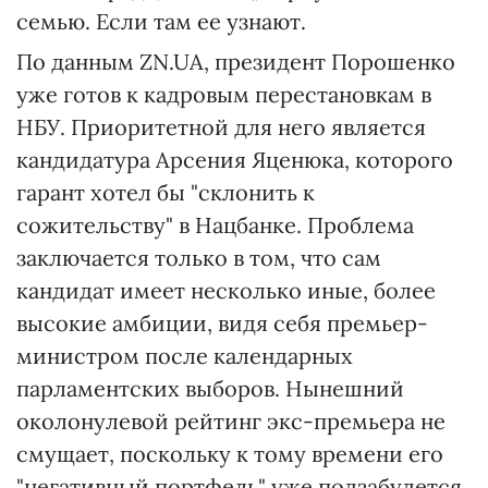
семью. Если там ее узнают.
По данным ZN.UA, президент Порошенко
уже готов к кадровым перестановкам в
НБУ. Приоритетной для него является
кандидатура Арсения Яценюка, которого
гарант хотел бы "склонить к
сожительству" в Нацбанке. Проблема
заключается только в том, что сам
кандидат имеет несколько иные, более
высокие амбиции, видя себя премьер-
министром после календарных
парламентских выборов. Нынешний
околонулевой рейтинг экс-премьера не
смущает, поскольку к тому времени его
"негативный портфель" уже подзабудется,