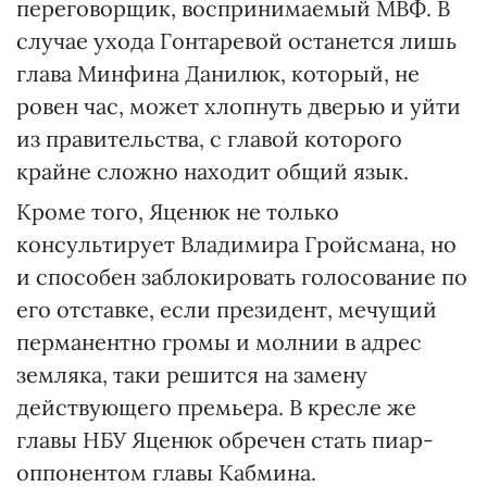
переговорщик, воспринимаемый МВФ. В
случае ухода Гонтаревой останется лишь
глава Минфина Данилюк, который, не
ровен час, может хлопнуть дверью и уйти
из правительства, с главой которого
крайне сложно находит общий язык.
Кроме того, Яценюк не только
консультирует Владимира Гройсмана, но
и способен заблокировать голосование по
его отставке, если президент, мечущий
перманентно громы и молнии в адрес
земляка, таки решится на замену
действующего премьера. В кресле же
главы НБУ Яценюк обречен стать пиар-
оппонентом главы Кабмина.