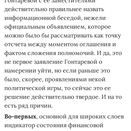
Гонтаревой с ее заместителями
действительно правильнее назвать
информационной беседой, нежели
официальным объявлением, которое
можно было бы рассматривать как точку
отсчета между моментом оглашения и
фактом сложения полномочий. И да, это
не первое заявление Гонтаревой о
намерении уйти, но если раньше это
было, скорее, проявлениями некой
политической игры, то сейчас это ее
решение действительно твердое. И на то
есть ряд причин.
Во-первых
, основной для широких слоев
индикатор состояния финансовой