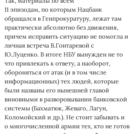
Так, материалы по всем
11 эпизодам, по которым Нацбанк
обращался в Генпрокуратуру, лежат там
практически абсолютно без движения,
причем исправить ситуацию не помогла и
личная встреча В.Гонтаревой с
Ю.Луценко. В итоге НБУ вынужден не то
что привлекать к ответу, а наоборот,
обороняться от атак (и в том числе
информационных) тех людей, которые
были названы его нынешней главой
виновными в разворовывании банковской
системы (Бахматюк, Жеваго, Лагун,
Коломойский и др.). Не стоит забывать и
о многочисленной армии тех, кто не готов