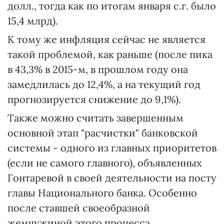
долл., тогда как по итогам января с.г. было
15,4 млрд).
К тому же инфляция сейчас не является
такой проблемой, как раньше (после пика
в 43,3% в 2015-м, в прошлом году она
замедлилась до 12,4%, а на текущий год
прогнозируется снижение до 9,1%).
Также можно считать завершенным
основной этап "расчистки" банковской
системы - одного из главных приоритетов
(если не самого главного), объявленных
Гонтаревой в своей деятельности на посту
главы Национального банка. Особенно
после ставшей своеобразной
жемчужиной этого процесса