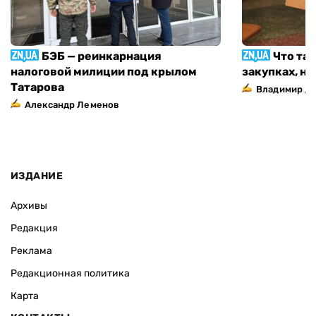
БЭБ — реинкарнация
Что та
налоговой милиции под крылом
закупках, н
Татарова
Владимир Д
Александр Леменов
ИЗДАНИЕ
Архивы
Редакция
Реклама
Редакционная политика
Карта