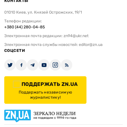
КОНТАКТЫ
01010 Киев, ул. Князей Острожских, 19/1
Телефон редакции:
+380 (44) 280-04-85
Электронная почта редакции:
zn94@ukr.net
Электронная почта службы новостей:
editor@zn.ua
СОЦСЕТИ
ПОДДЕРЖАТЬ ZN.UA
Поддержать независимую
журналистику!
ЗЕРКАЛО НЕДЕЛИ
не подводим с 1994-го года