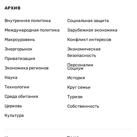
АРХИВ
Внутренняя политика
Социальная защита
Международная политика
Зарубежная экономика
Макроуровень
Конфликт интересов
Энергорынок
Экономическая
безопасность
Приватизация
Персоналии
Экономика регионов
Социум
Наука
История
Технологии
Круг семьи
Среда обитания
Туризм
Церковь
Собственность
Культура