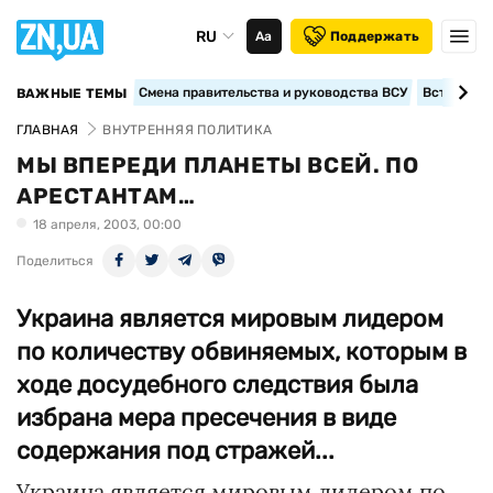
RU
Аа
Поддержать
Смена правительства и руководства ВСУ
Вступление
ВАЖНЫЕ ТЕМЫ
ГЛАВНАЯ
ВНУТРЕННЯЯ ПОЛИТИКА
МЫ ВПЕРЕДИ ПЛАНЕТЫ ВСЕЙ. ПО
АРЕСТАНТАМ…
18 апреля, 2003, 00:00
Поделиться
Украина является мировым лидером
по количеству обвиняемых, которым в
ходе досудебного следствия была
избрана мера пресечения в виде
содержания под стражей...
Украина является мировым лидером по