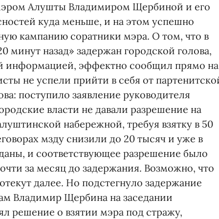
мэром Алушты Владимиром Щербиной и его
ностей куда меньше, и на этом успешно
ую кампанию соратники мэра. О том, что в
0 минут назад» задержан городской голова,
ей информацией, эффектно сообщил прямо на
сты не успели прийти в себя от партенитско
ова: поступило заявление руководителя
ородские власти не давали разрешение на
луштинской набережной, требуя взятку в 50
еговорах мзду снизили до 20 тысяч и уже в
даны, и соответствующее разрешение было
очти за месяц до задержания. Возможно, что
отекут далее. Но подстегнуло задержание
сам Владимир Щербина на заседании
ял решение о взятии мэра под стражу,