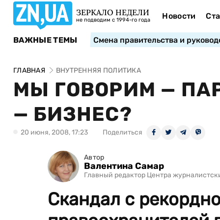
ЗЕРКАЛО НЕДЕЛИ
Новости
Ста
не подводим с 1994-го года
ВАЖНЫЕ ТЕМЫ
Смена правительства и руковод
ГЛАВНАЯ
ВНУТРЕННЯЯ ПОЛИТИКА
МЫ ГОВОРИМ — ПА
— БИЗНЕС?
20 июня, 2008, 17:23
Поделиться
Автор
Валентина Самар
Главный редактор Центра журналистск
Скандал с рекордн