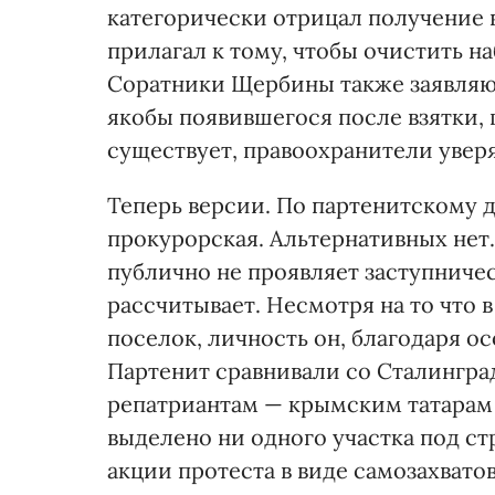
категорически отрицал получение в
прилагал к тому, чтобы очистить н
Соратники Щербины также заявляю
якобы появившегося после взятки, 
существует, правоохранители уверя
Теперь версии. По партенитскому 
прокурорская. Альтер­нативных нет
публично не проявляет заступничес
рассчитывает. Несмотря на то что 
поселок, личность он, благодаря 
Партенит сравнивали со Сталинград
репатриантам — крымским татарам 
выделено ни одного участка под ст
акции протеста в виде самозахвато