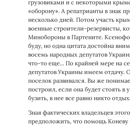
грузовиками и с некоторыми крым
«оборону». А репатрианты в знак п
несколько дней. Потом участь кры
военные строители-резервисты, ко
Минобороны в Партените. Ксенофо
буду, но одна цитата достойна вни
восемь народных депутатов Украины 
что-то еще... По крайней мере на 
депутатов Украины имеем отдачу. О
поселок развивался. Вы же понимае
построил, если она будет стоять в 
бузить, в нее все равно никто отдых
Зная фактических владельцев этого
предположить, что помощь Коневу е