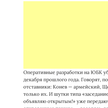
Оперативные разработки на ЮБК уб
декабря прошлого года. Говорят, п
отставники: Конев — армейский, Ще
только их. И шутки типа «заседан
объявляю открытым!» уже передаютс