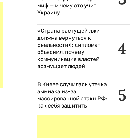
миф — и чему это учит
Украину
«Страна растущей лжи
должна вернуться к
4
реальности»: дипломат
объяснил, почему
коммуникация властей
возмущает людей
В Киеве случилась утечка
5
аммиака из-за
массированной атаки РФ:
как себя защитить