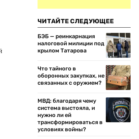
ЧИТАЙТЕ СЛЕДУЮЩЕЕ
БЭБ — реинкарнация
налоговой милиции под
й
крылом Татарова
Что тайного в
оборонных закупках, не
связанных с оружием?
МВД: благодаря чему
система выстояла, и
нужно ли ей
трансформироваться в
условиях войны?