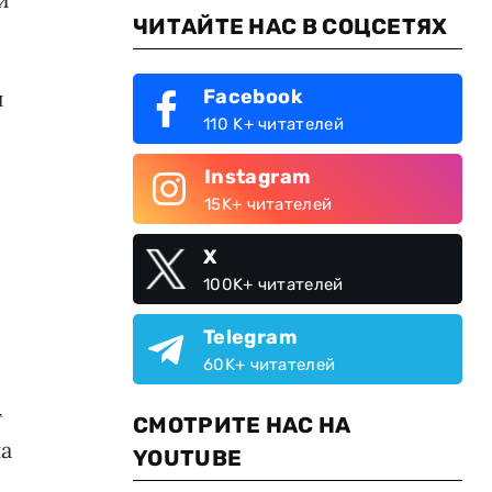
ЧИТАЙТЕ НАС В СОЦСЕТЯХ
и
Facebook
110 K+ читателей
Instagram
15K+ читателей
X
100K+ читателей
Telegram
60K+ читателей
т
СМОТРИТЕ НАС НА
на
YOUTUBE