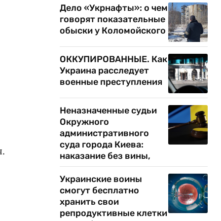
Дело «Укрнафты»: о чем
говорят показательные
обыски у Коломойского
ОККУПИРОВАННЫЕ. Как
Украина расследует
военные преступления
Неназначенные судьи
Окружного
административного
суда города Киева:
.
наказание без вины,
Украинские воины
смогут бесплатно
хранить свои
репродуктивные клетки