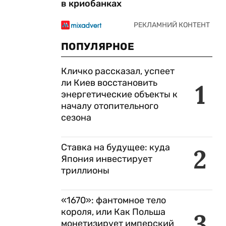
в криобанках
ПОПУЛЯРНОЕ
Кличко рассказал, успеет
ли Киев восстановить
1
энергетические объекты к
началу отопительного
сезона
Ставка на будущее: куда
2
Япония инвестирует
триллионы
«1670»: фантомное тело
короля, или Как Польша
3
монетизирует имперский