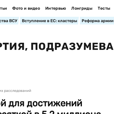
тьи
Фото и видео
Интервью
Лонгриды
Тесты
ства ВСУ
Вступление в ЕС: кластеры
Реформа армии
РТИЯ, ПОДРАЗУМЕВ
их расследований
ой для достижений