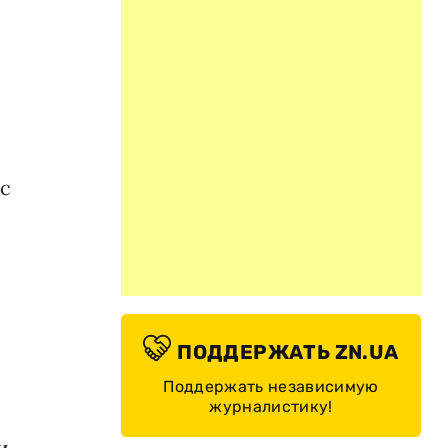
 с
ПОДДЕРЖАТЬ ZN.UA
Поддержать независимую
журналистику!
и