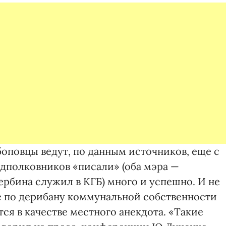
оповцы ведут, по данным источников, еще с
одполковников «писали» (оба мэра —
рбина служил в КГБ) много и успешно. И не
ие по дерибану коммунальной собственности
я в качестве местного анекдота. «Такие