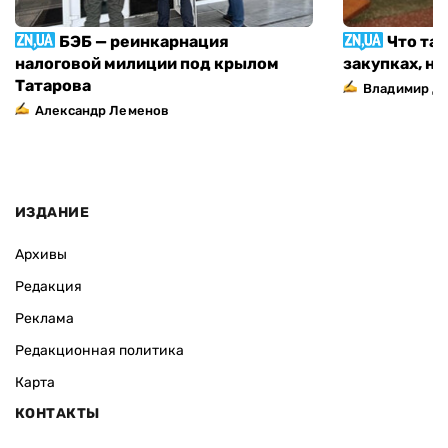
БЭБ — реинкарнация
Что та
налоговой милиции под крылом
закупках, н
Татарова
Владимир Д
Александр Леменов
ИЗДАНИЕ
Архивы
Редакция
Реклама
Редакционная политика
Карта
КОНТАКТЫ