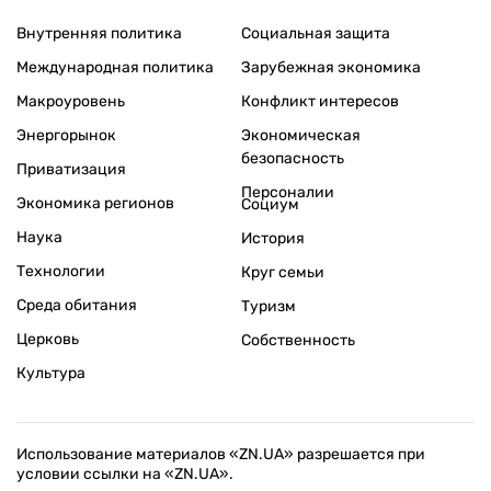
Внутренняя политика
Социальная защита
Международная политика
Зарубежная экономика
Макроуровень
Конфликт интересов
Энергорынок
Экономическая
безопасность
Приватизация
Персоналии
Экономика регионов
Социум
Наука
История
Технологии
Круг семьи
Среда обитания
Туризм
Церковь
Собственность
Культура
Использование материалов «ZN.UA» разрешается при
условии ссылки на «ZN.UA».