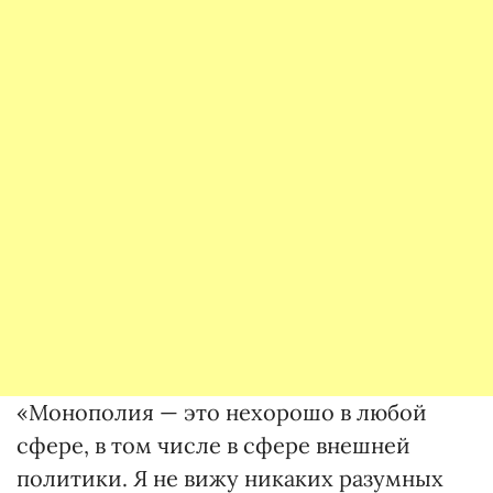
«Монополия — это нехорошо в любой
сфере, в том числе в сфере внешней
политики. Я не вижу никаких разумных