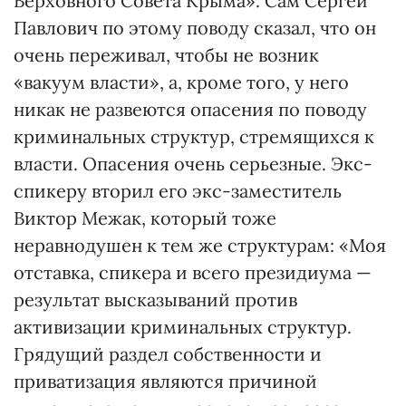
Верховного Совета Крыма». Сам Сергей
Павлович по этому поводу сказал, что он
очень переживал, чтобы не возник
«вакуум власти», а, кроме того, у него
никак не развеются опасения по поводу
криминальных структур, стремящихся к
власти. Опасения очень серьезные. Экс-
спикеру вторил его экс-заместитель
Виктор Межак, который тоже
неравнодушен к тем же структурам: «Моя
отставка, спикера и всего президиума —
результат высказываний против
активизации криминальных структур.
Грядущий раздел собственности и
приватизация являются причиной