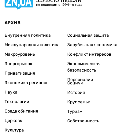
ЗЕРКАЛО НЕДЕЛИ
не подводим с 1994-го года
АРХИВ
Внутренняя политика
Социальная защита
Международная политика
Зарубежная экономика
Макроуровень
Конфликт интересов
Энергорынок
Экономическая
безопасность
Приватизация
Персоналии
Экономика регионов
Социум
Наука
История
Технологии
Круг семьи
Среда обитания
Туризм
Церковь
Собственность
Культура