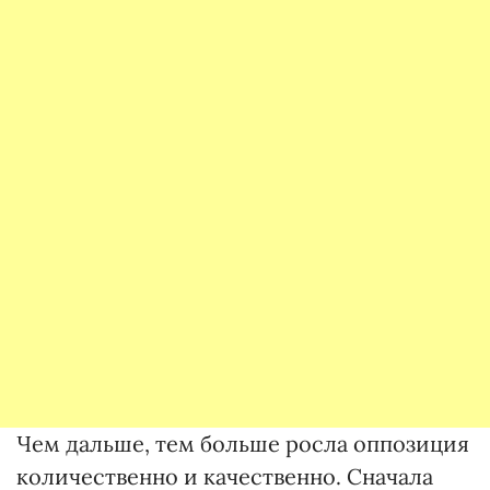
Чем дальше, тем больше росла оппозиция
количественно и качественно. Сначала