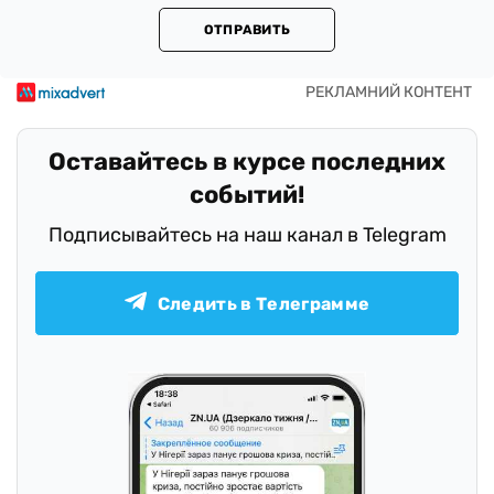
ОТПРАВИТЬ
Оставайтесь в курсе последних
событий!
Подписывайтесь на наш канал в Telegram
Следить в Телеграмме