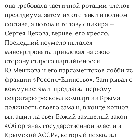
она требовала частичной ротации членов
президиума, затем их отставки в полном
составе, а потом и голову спикера —
Сергея Цекова, вернее, его кресло.
Последний неумело пытался
маневрировать, привлекал на свою
сторону старого партайгеноссе
Ю.Мешкова и его парламентское лобби из
фракции «Россия-Единство». Заигрывал с
коммунистами, предлагал первому
секретарю рескома компартии Крыма
должность своего зама и, в конце концов,
вытащил на свет Божий замшелый закон
«Об органах государственной власти в
Крымской АССР», который позволял