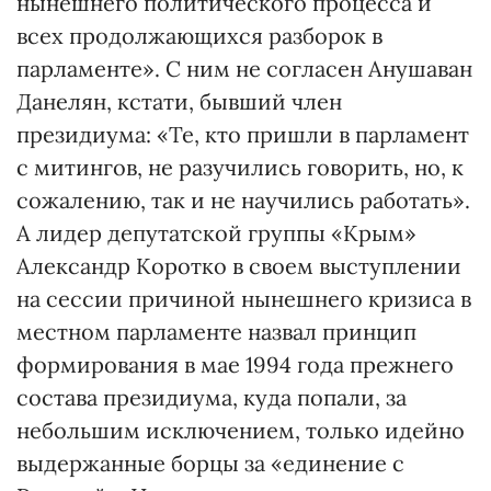
нынешнего политического процесса и
всех продолжающихся разборок в
парламенте». С ним не согласен Анушаван
Данелян, кстати, бывший член
президиума: «Те, кто пришли в парламент
с митингов, не разучились говорить, но, к
сожалению, так и не научились работать».
А лидер депутатской группы «Крым»
Александр Коротко в своем выступлении
на сессии причиной нынешнего кризиса в
местном парламенте назвал принцип
формирования в мае 1994 года прежнего
состава президиума, куда попали, за
небольшим исключением, только идейно
выдержанные борцы за «единение с