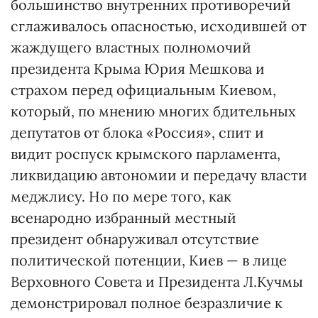
большинство внутренних противоречий
сглаживалось опасностью, исходившей от
жаждущего властных полномочий
президента Крыма Юрия Мешкова и
страхом перед официальным Киевом,
который, по мнению многих бдительных
депутатов от блока «Россия», спит и
видит роспуск крымского парламента,
ликвидацию автономии и передачу власти
меджлису. Но по мере того, как
всенародно избранный местный
президент обнаруживал отсутствие
политической потенции, Киев — в лице
Верховного Совета и Президента Л.Кучмы
демонстрировал полное безразличие к