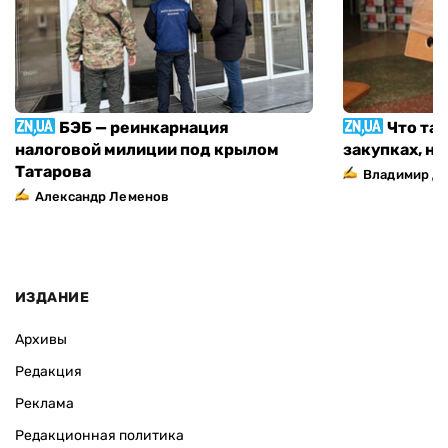
БЭБ — реинкарнация
Что та
налоговой милиции под крылом
закупках, н
Татарова
Владимир Д
Александр Леменов
ИЗДАНИЕ
Архивы
Редакция
Реклама
Редакционная политика