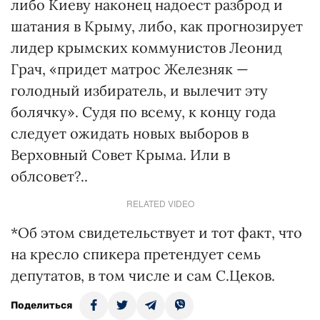
либо Киеву наконец надоест разброд и
шатания в Крыму, либо, как прогнозирует
лидер крымских коммунистов Леонид
Грач, «придет матрос Железняк —
голодный избиратель, и вылечит эту
болячку». Судя по всему, к концу года
следует ожидать новых выборов в
Верховный Совет Крыма. Или в
облсовет?..
RELATED VIDEO
*Об этом свидетельствует и тот факт, что
на кресло спикера претендует семь
депутатов, в том числе и сам С.Цеков.
Поделиться