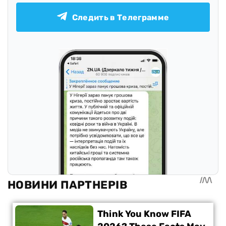
Следить в Телеграмме