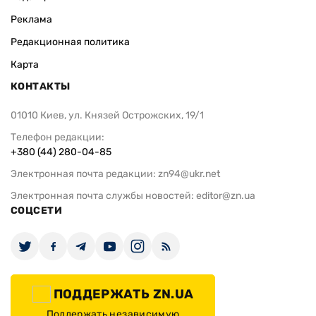
Реклама
Редакционная политика
Карта
КОНТАКТЫ
01010 Киев, ул. Князей Острожских, 19/1
Телефон редакции:
+380 (44) 280-04-85
Электронная почта редакции:
zn94@ukr.net
Электронная почта службы новостей:
editor@zn.ua
СОЦСЕТИ
ПОДДЕРЖАТЬ ZN.UA
Поддержать независимую