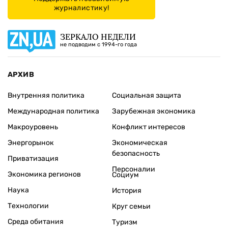
журналистику!
ЗЕРКАЛО НЕДЕЛИ
не подводим с 1994-го года
АРХИВ
Внутренняя политика
Социальная защита
Международная политика
Зарубежная экономика
Макроуровень
Конфликт интересов
Энергорынок
Экономическая
безопасность
Приватизация
Персоналии
Экономика регионов
Социум
Наука
История
Технологии
Круг семьи
Среда обитания
Туризм