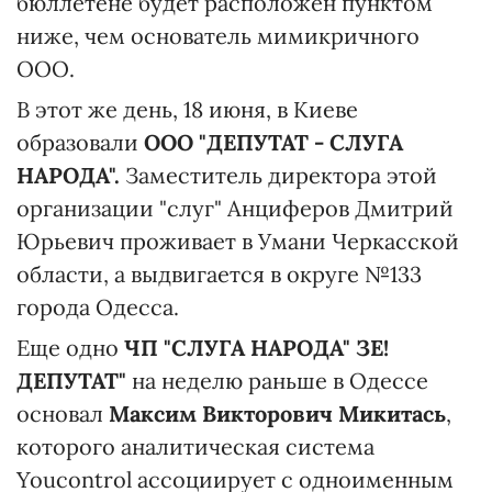
бюллетене будет расположен пунктом
ниже, чем основатель мимикричного
ООО.
В этот же день, 18 июня, в Киеве
образовали
ООО "ДЕПУТАТ - СЛУГА
НАРОДА".
Заместитель директора этой
организации "слуг" Анциферов Дмитрий
Юрьевич проживает в Умани Черкасской
области, а выдвигается в округе №133
города Одесса.
Еще одно
ЧП "СЛУГА НАРОДА" ЗЕ!
ДЕПУТАТ"
на неделю раньше в Одессе
основал
Максим Викторович Микитась
,
которого аналитическая система
Youcontrol ассоциирует с одноименным