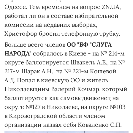
Одессе. Тем временем на вопрос ZN.UA,
работал ли он в составе избирательной
комиссии на недавних выборах,
Христофор бросил телефонную трубку.
Больше всего членов
ОО "БФ "СЛУГА
НАРОДА"
собралось в Киеве - на № 214-м
округе баллотируется Швакель А.Е., на №
217-м Шарак А.Н., на № 221-м Кошевой
А.Д. Попал в киевскую ОО и житель
Николаевщины Валерий Кочмар, который
баллотируется как самовыдвиженец на
округе №127 в Николаеве, на округе №103
в Кировоградской области членом
организации назвал себя Коваленко С.П.