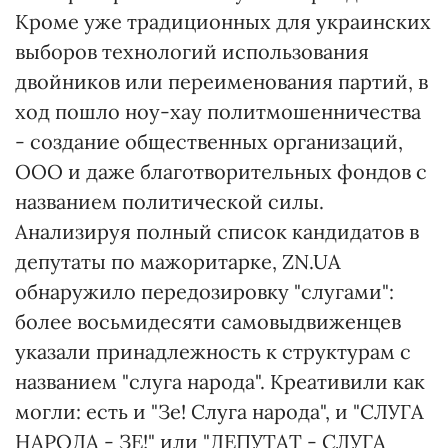
Кроме уже традиционных для украинских
выборов технологий использования
двойников или переименования партий, в
ход пошло ноу-хау политмошенничества
- создание общественных организаций,
ООО и даже благотворительных фондов с
названием политической силы.
Анализируя полный список кандидатов в
депутаты по мажоритарке, ZN.UA
обнаружило передозировку "слугами":
более восьмидесяти самовыдвиженцев
указали принадлежность к структурам с
названием "слуга народа". Креативили как
могли: есть и "Зе! Слуга народа", и "СЛУГА
НАРОДА - ЗЕ!" или "ДЕПУТАТ - СЛУГА