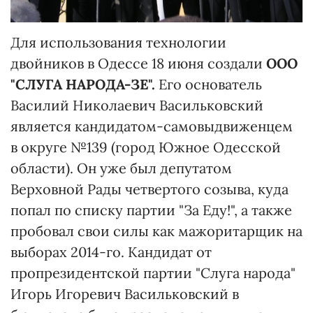
Для использования технологии
двойников в Одессе 18 июня создали
ООО
"СЛУГА НАРОДА-ЗЕ".
Его основатель
Василий Николаевич Васильковский
является кандидатом-самовыдвиженцем
в округе №139 (город Южное Одесской
области). Он уже был депутатом
Верховной Рады четвертого созыва, куда
попал по списку партии "За Еду!", а также
пробовал свои силы как мажоритарщик на
выборах 2014-го. Кандидат от
пропрезидентской партии "Слуга народа"
Игорь Игоревич Васильковский в