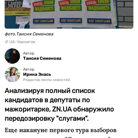
фото.Таисия Семенова
© UA: Чернигов
Автор
Таисия Семенова
Автор
Ирина Знась
Редактор ленты новостей
Анализируя полный список
кандидатов в депутаты по
мажоритарке, ZN.UA обнаружило
передозировку "слугами".
Еще накануне первого тура выборов