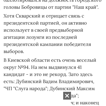
головы Бобровицы от партии "Наш край".
Хотя Скварский и отрицает связь с
президентской партией, он активно
использует в своей предвыборной
агитации лозунги из последней
президентской кампании победителя
выборов.
В Киевской области есть очень веселый
округ №94. На нем выдвинулся 41
кандидат - и это не рекорд. Зато здесь
есть: Дубинский Вадим Владимирович,
"ЧП "Слуга народа"; Дубинский Максим
Николаевич, "ЧП "Слуга народа";
Дубинский Алексей Петрович; и наконец