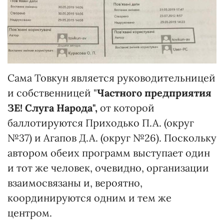
Сама Товкун является руководительницей
и собственницей "
Частного предприятия
ЗЕ! Слуга Народа",
от которой
баллотируются Приходько П.А. (округ
№37) и Агапов Д.А. (округ №26). Поскольку
автором обеих программ выступает один
и тот же человек, очевидно, организации
взаимосвязаны и, вероятно,
координируются одним и тем же
центром.