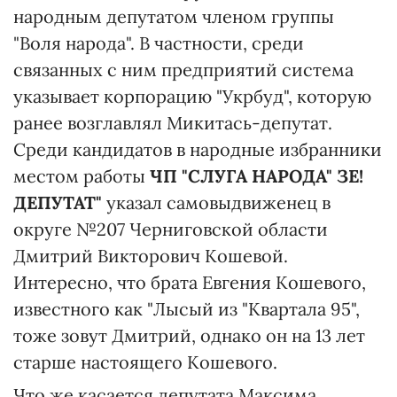
народным депутатом членом группы
"Воля народа". В частности, среди
связанных с ним предприятий система
указывает корпорацию "Укрбуд", которую
ранее возглавлял Микитась-депутат.
Среди кандидатов в народные избранники
местом работы
ЧП "СЛУГА НАРОДА" ЗЕ!
ДЕПУТАТ"
указал самовыдвиженец в
округе №207 Черниговской области
Дмитрий Викторович Кошевой.
Интересно, что брата Евгения Кошевого,
известного как "Лысый из "Квартала 95",
тоже зовут Дмитрий, однако он на 13 лет
старше настоящего Кошевого.
Что же касается депутата Максима