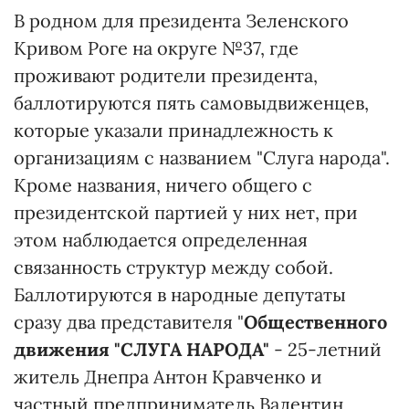
В родном для президента Зеленского
Кривом Роге на округе №37, где
проживают родители президента,
баллотируются пять самовыдвиженцев,
которые указали принадлежность к
организациям с названием "Слуга народа".
Кроме названия, ничего общего с
президентской партией у них нет, при
этом наблюдается определенная
связанность структур между собой.
Баллотируются в народные депутаты
сразу два представителя "
Общественного
движения "СЛУГА НАРОДА"
- 25-летний
житель Днепра Антон Кравченко и
частный предприниматель Валентин