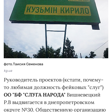
фото.Таисия Семенова
kg.ua
Руководитель проектов (кстати, почему-
то любимая должность фейковых "слуг")
ОО "БФ "СЛУГА НАРОДА"
Вишневецкий
Р.В выдвигается в днепропетровском
округе №30. Общественную организацию