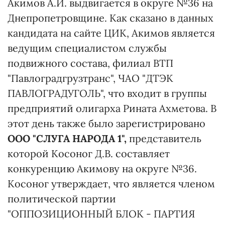
Акимов А.И. выдвигается в округе №36 на
Днепропетровщине. Как сказано в данных
кандидата на сайте ЦИК, Акимов является
ведущим специалистом службы
подвижного состава, филиал ВТП
"Павлоградгрузтранс", ЧАО "ДТЭК
ПАВЛОГРАДУГОЛЬ", что входит в группы
предприятий олигарха Рината Ахметова. В
этот день также было зарегистрировано
ООО "СЛУГА НАРОДА 1",
представитель
которой Косоног Д.В. составляет
конкуренцию Акимову на округе №36.
Косоног утверждает, что является членом
политической партии
"ОППОЗИЦИОННЫЙ БЛОК - ПАРТИЯ