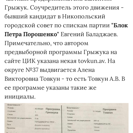
Грыжук. Соучредитель этого движения -
бывший кандидат в Никопольский
городской совет по спискам партии
"Блок
Петра Порошенко"
Евгений Баладжаев.
Примечательно, что автором
предвыборной программы Грыжука на
сайте ЦИК указана некая tovkun.av. На
округе №37 выдвигается Алена
Викторовна Товкун - то есть Товкун А.В. В
ее программе указаны такие же
инициалы.