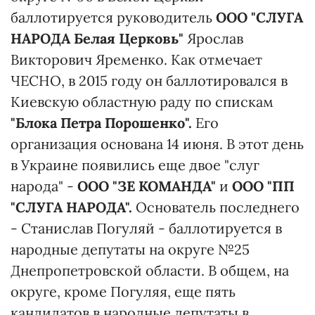
баллотируется руководитель
ООО "СЛУГА
НАРОДА Белая Церковь"
Ярослав
Викторович Яременко. Как отмечает
ЧЕСНО, в 2015 году он баллотировался в
Киевскую областную раду по спискам
"Блока Петра Порошенко".
Его
организация основана 14 июня. В этот день
в Украине появились еще двое "слуг
народа" -
ООО "ЗЕ КОМАНДА"
и
ООО "ПП
"СЛУГА НАРОДА".
Основатель последнего
- Станислав Погуляй - баллотируется в
народные депутаты на округе №25
Днепропетровской области. В общем, на
округе, кроме Погуляя, еще пять
кандидатов в народные депутаты в