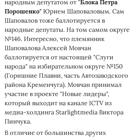
народным депутатом от "
Блока Петра
Порошенко"
Юрием Шаповаловым. Сам
Шаповалов тоже баллотируется в
народные депутаты. На том самом округе
№146. Интересно, что племянник
Шаповалова Алексей Мовчан
баллотируется от настоящей "Слуги
народа" на избирательном округе №150
(Горишние Плавни, часть Автозаводского
района Кременчуга). Мовчан принимал
участие в проекте "Новые лидеры",
который выходит на канале ICTV из
медиа-холдинга Starlightmedia Виктора
Пинчука.
В отличие от большинства других