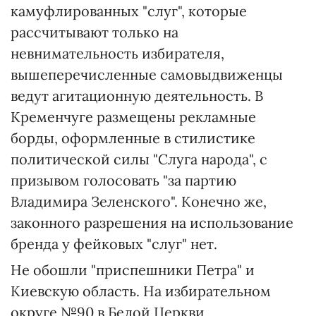
камуфлированных "слуг", которые
рассчитывают только на
невнимательность избирателя,
вышеперечисленные самовыдвиженцы
ведут агитационную деятельность. В
Кременчуге размещены рекламные
борды, оформленные в стилистике
политической силы "Слуга народа", с
призывом голосовать "за партию
Владимира Зеленского". Конечно же,
законного разрешения на использование
бренда у фейковых "слуг" нет.
Не обошли "приспешники Петра" и
Киевскую область. На избирательном
округе №90 в Белой Церкви