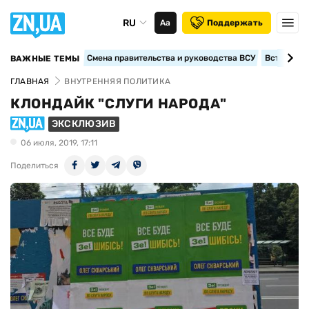
RU
Аа
Поддержать
Смена правительства и руководства ВСУ
Вступление
ВАЖНЫЕ ТЕМЫ
ГЛАВНАЯ
ВНУТРЕННЯЯ ПОЛИТИКА
КЛОНДАЙК "СЛУГИ НАРОДА"
ЭКСКЛЮЗИВ
06 июля, 2019, 17:11
Поделиться