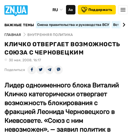
RU
Аа
Поддержать
Смена правительства и руководства ВСУ
Вступление
ВАЖНЫЕ ТЕМЫ
ГЛАВНАЯ
ВНУТРЕННЯЯ ПОЛИТИКА
КЛИЧКО ОТВЕРГАЕТ ВОЗМОЖНОСТЬ
СОЮЗА С ЧЕРНОВЕЦКИМ
30 мая, 2008, 16:17
Поделиться
Лидер одноименного блока Виталий
Кличко категорически отвергает
возможность блокирования с
фракцией Леонида Черновецкого в
Киевсовете. «Союз с ним
невозможен», — заявил политик в