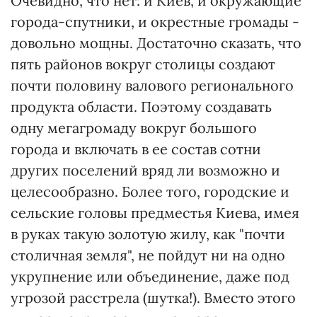
Очевидно, что нет: и Киев, и окружающие
города-спутники, и окрестные громады -
довольно мощны. Достаточно сказать, что
пять районов вокруг столицы создают
почти половину валового регионального
продукта области. Поэтому создавать
одну мегагромаду вокруг большого
города и включать в ее состав сотни
других поселений вряд ли возможно и
целесообразно. Более того, городские и
сельские головы предместья Киева, имея
в руках такую золотую жилу, как "почти
столичная земля", не пойдут ни на одно
укрупнение или объединение, даже под
угрозой расстрела (шутка!). Вместо этого