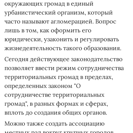
окружающих громад в единый
урбанистический организм, который
часто называют агломерацией. Вопрос
лишь в том, как оформить его
юридически, узаконить и регулировать
жизнедеятельность такого образования.
Сегодня действующее законодательство
позволяет ввести режим сотрудничества
территориальных громад в пределах,
определенных законом "О
сотрудничестве территориальных
громад", в разных формах и сферах,
вплоть до создания общих органов.
Можно также создать ассоциацию
местных рад вокруг крупных городов,