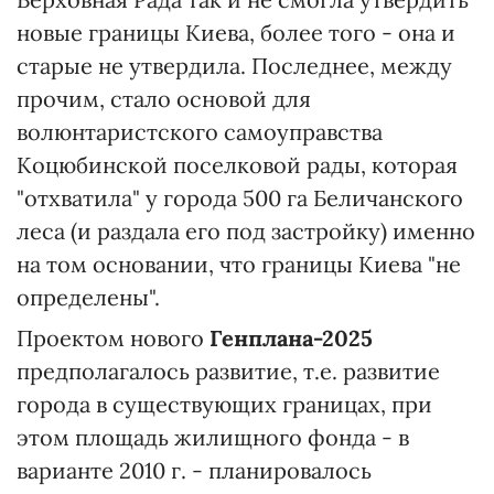
новые границы Киева, более того - она и
старые не утвердила. Последнее, между
прочим, стало основой для
волюнтаристского самоуправства
Коцюбинской поселковой рады, которая
"отхватила" у города 500 га Беличанского
леса (и раздала его под застройку) именно
на том основании, что границы Киева "не
определены".
Проектом нового
Генплана-2025
предполагалось развитие, т.е. развитие
города в существующих границах, при
этом площадь жилищного фонда - в
варианте 2010 г. - планировалось