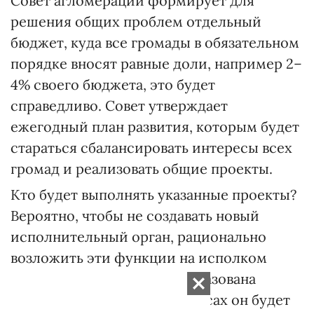
Совет агломерации формирует для
решения общих проблем отдельный
бюджет, куда все громады в обязательном
порядке вносят равные доли, например 2–
4% своего бюджета, это будет
справедливо. Совет утверждает
ежегодный план развития, которым будет
стараться сбалансировать интересы всех
громад и реализовать общие проекты.
Кто будет выполнять указанные проекты?
Вероятно, чтобы не создавать новый
исполнительный орган, рационально
возложить эти функции на исполком
города, вокруг которого образована
агломерация, и в этих вопросах он будет