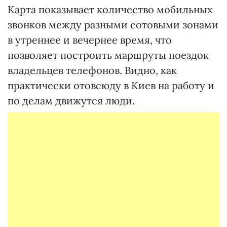
Карта показывает количество мобильных
звонков между разными сотовыми зонами
в утреннее и вечернее время, что
позволяет построить маршруты поездок
владельцев телефонов. Видно, как
практически отовсюду в Киев на работу и
по делам движутся люди.