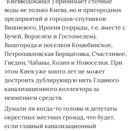
"Киевводоканал") принимает сточные
воды не только Киева, но и пригородных
предприятий и городов-спутников:
Вишневого, Ирпеня (горрады, т.е. вместе с
Бучей, Ворзелем и Гостомелем),
Вышгорода и поселков Коцюбинское,
Петропавловская Борщаговка, Счастливое,
Гнедин, Чабаны, Козин и Новоселки. При
этом Киев уже много лет не может
достроить дублирующую нить Главного
канализационного коллектора за
неимением средств.
Думали ли когда-то головы и депутаты
окрестных местных громад, что будет,
если главный канализационный