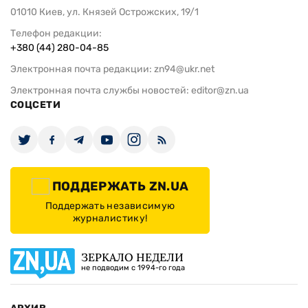
01010 Киев, ул. Князей Острожских, 19/1
Телефон редакции:
+380 (44) 280-04-85
Электронная почта редакции:
zn94@ukr.net
Электронная почта службы новостей:
editor@zn.ua
СОЦСЕТИ
ПОДДЕРЖАТЬ ZN.UA
Поддержать независимую
журналистику!
ЗЕРКАЛО НЕДЕЛИ
не подводим с 1994-го года