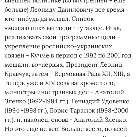
внешней политике (во внутренней - еще
больше) Леониду Даниловичу все время
кто-нибудь да мешал. Список
«мешающих» выглядит пугающе. Итак,
реализовать свои программные цели -
укрепление российско-украинских
связей - Кучме в период с 1992 по 2001 год
мешали: во-первых, Президент Леонид
Кравчук; затем - Верховная Рада XII, XIII, а
теперь уже и XIV созыва; кроме того,
министры иностранных дел - Анатолий
Зленко (1992-1994 гг.), Геннадий Удовенко
(1994 -1998 гг.), Борис Тарасюк (1998-2000
гг.), и, наконец, снова - Анатолий Зленко.
Но это еще не все! Больше всего, по всей