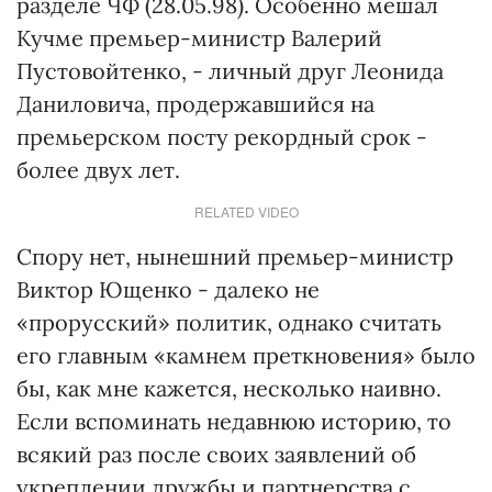
разделе ЧФ (28.05.98). Особенно мешал
Кучме премьер-министр Валерий
Пустовойтенко, - личный друг Леонида
Даниловича, продержавшийся на
премьерском посту рекордный срок -
более двух лет.
RELATED VIDEO
Спору нет, нынешний премьер-министр
Виктор Ющенко - далеко не
«прорусский» политик, однако считать
его главным «камнем преткновения» было
бы, как мне кажется, несколько наивно.
Если вспоминать недавнюю историю, то
всякий раз после своих заявлений об
укреплении дружбы и партнерства с