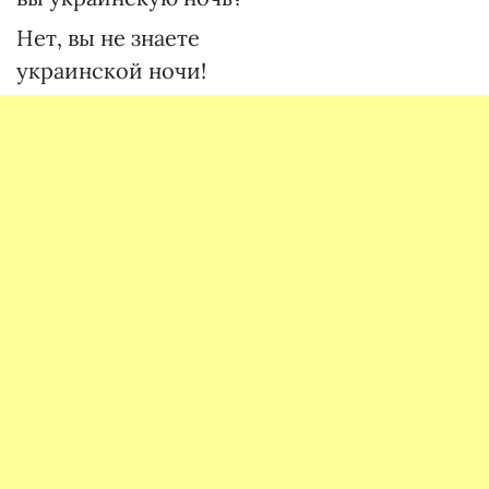
Нет, вы не знаете
украинской ночи!