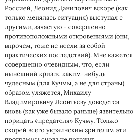
Россией, Леонид Данилович вскоре (как
только менялась ситуация) выступал с
другими, зачастую - совершенно
противоположными откровениями (они,
впрочем, тоже не несли за собой
практических последствий). Мне кажется
совершенно очевидным, что, если
нынешний кризис каким-нибудь
чудесным (для Кучмы, а не для страны)
образом уляжется, Михаилу
Владимировичу Леонтьеву доведется
вновь (как уже бывало раньше) язвительно
порицать «предателя» Кучму. Только
скорей всего украинским зрителям эти
программы снова не покажут.