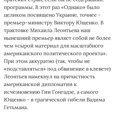
программы. В этот раз «Однако» было
целиком посвящено Украине, точнее -
премьер-министру Виктору Ющенко. В
трактовке Михаила Леонтьева наш
нынешний премьер являет собой не более
чем «сырой материал для масштабного
американского политического проекта».
При этом аккуратно (так, чтобы не
«подставляться» под обвинение в клевете)
Леонтьев намекнул на причастность
американской дипломатии к
исчезновению Гии Гонгадзе, а самого
Ющенко - в трагической гибели Вадима
Гетьмана.