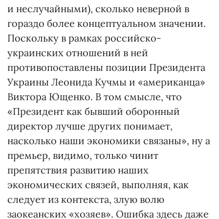
и неслучайными), сколько неверной в
гораздо более концептуальном значении.
Поскольку в рамках российско-
украинских отношений в ней
противопоставлены позиции Президента
Украины Леонида Кучмы и «американца»
Виктора Ющенко. В том смысле, что
«Президент как бывший оборонный
директор лучше других понимает,
насколько наши экономики связаны», ну а
премьер, видимо, только чинит
препятствия развитию наших
экономических связей, выполняя, как
следует из контекста, злую волю
заокеанских «хозяев». Ошибка здесь даже