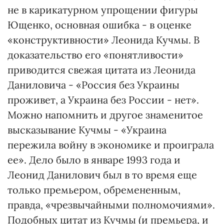
не в карикатурном упрощении фигуры
Ющенко, основная ошибка - в оценке
«конструктивности» Леонида Кучмы. В
доказательство его «понятливости»
приводится свежая цитата из Леонида
Даниловича - «Россия без Украины
проживет, а Украина без России - нет».
Можно напомнить и другое знаменитое
высказывание Кучмы - «Украина
пережила войну в экономике и проиграла
ее». Дело было в январе 1993 года и
Леонид Данилович был в то время еще
только премьером, обремененным,
правда, «чрезвычайными полномочиями».
Подобных цитат из Кучмы (и премьера, и