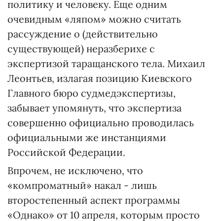
политику и человеку. Еще одним
очевидным «ляпом» можно считать
рассуждение о (действительно
существующей) неразберихе с
экспертизой таращанского тела. Михаил
Леонтьев, излагая позицию Киевского
Главного бюро судмедэкспертизы,
забывает упомянуть, что экспертиза
совершенно официально проводилась
официальными же инстанциями
Российской Федерации.
Впрочем, не исключено, что
«компроматный» накал - лишь
второстепенный аспект программы
«Однако» от 10 апреля, которым просто