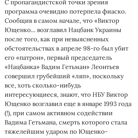
С пропагандистской точки зрения
программа очевидно потерпела фиаско.
Сообщив в самом начале, что «Виктор
Ющенко... возглавил Нацбанк Украины
после того, как при невыясненных
обстоятельствах в апреле 98-го был убит
его «патрон», первый председатель
«Нацбанка» Вадим Гетьман» Леонтьев
совершил грубейший «ляп», поскольку
все, хоть сколько-нибудь
интересующиеся, знают, что НБУ Виктор
Ющенко возглавил еще в январе 1993 года
(!), при самом активном содействии
Вадима Гетьмана, смерть которого стала
тяжелейшим ударом по Ющенко-