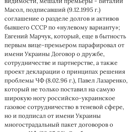
видимости, мешали премьеры - Виталий
Масол, подписавший (9.12.1995 г.)
соглашение о разделе долгов и активов
бывшего СССР по «нулевому варианту»;
Евгений Марчук, который, еще в бытность
первым вице-премьером парафировал от
имени Украины Договор о дружбе,
сотрудничестве и партнерстве, а также
проект декларации о принципах решения
проблемы ЧФ (8.02.96 г.), Павел Лазаренко,
который не только поставил на самую
широкую ногу российско-украинское
газовое сотрудничество в теневой сфере,
но и подписал от имени Украины
многострадальный пакет договоров о