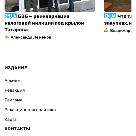
БЭБ — реинкарнация
Что та
налоговой милиции под крылом
закупках, н
Татарова
Владимир Д
Александр Леменов
ИЗДАНИЕ
Архивы
Редакция
Реклама
Редакционная политика
Карта
КОНТАКТЫ