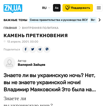
RU
Аа
Поддержать
Смена правительства и руководства ВСУ
Вступление
ВАЖНЫЕ ТЕМЫ
ГЛАВНАЯ
ВНУТРЕННЯЯ ПОЛИТИКА
КАМЕНЬ ПРЕТКНОВЕНИЯ
13 апреля, 2001, 00:00
Поделиться
Автор
Валерий Зайцев
Знаете ли вы украинскую ночь? Нет,
вы не знаете украинской ночи!
Владимир Маяковский Это была на...
Знаете ли
вы украинскую ночь?