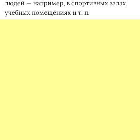
людей — например, в спортивных залах,
учебных помещениях и т. п.