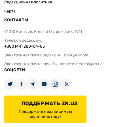
Редакционная политика
Карта
КОНТАКТЫ
01010 Киев, ул. Князей Острожских, 19/1
Телефон редакции:
+380 (44) 280-04-85
Электронная почта редакции:
zn94@ukr.net
Электронная почта службы новостей:
editor@zn.ua
СОЦСЕТИ
ПОДДЕРЖАТЬ ZN.UA
Поддержать независимую
журналистику!