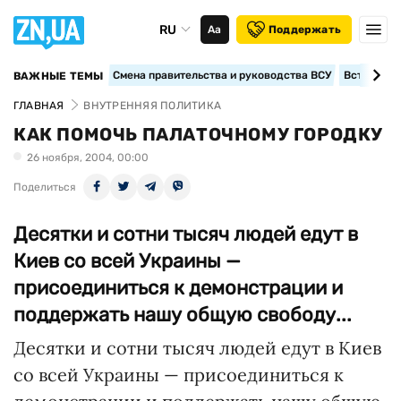
RU
Аа
Поддержать
Смена правительства и руководства ВСУ
Вступление
ВАЖНЫЕ ТЕМЫ
ГЛАВНАЯ
ВНУТРЕННЯЯ ПОЛИТИКА
КАК ПОМОЧЬ ПАЛАТОЧНОМУ ГОРОДКУ
26 ноября, 2004, 00:00
Поделиться
Десятки и сотни тысяч людей едут в
Киев со всей Украины —
присоединиться к демонстрации и
поддержать нашу общую свободу...
Десятки и сотни тысяч людей едут в Киев
со всей Украины — присоединиться к