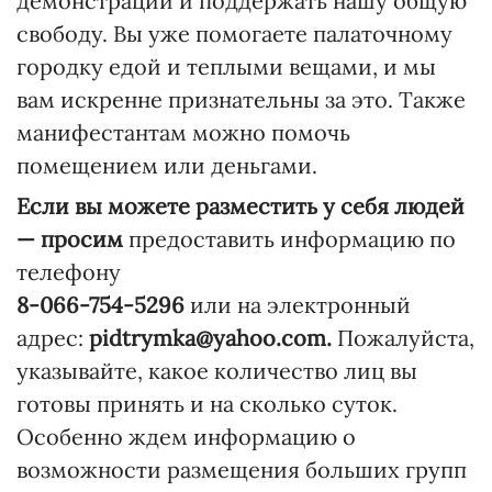
демонстрации и поддержать нашу общую
свободу. Вы уже помогаете палаточному
городку едой и теплыми вещами, и мы
вам искренне признательны за это. Также
манифестантам можно помочь
помещением или деньгами.
Если вы можете разместить у себя людей
— просим
предоставить информацию по
телефону
8-066-754-5296
или на электронный
адрес:
pidtrymka@yahoo.com.
Пожалуйста,
указывайте, какое количество лиц вы
готовы принять и на сколько суток.
Особенно ждем информацию о
возможности размещения больших групп