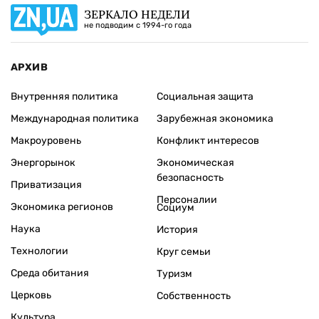
ЗЕРКАЛО НЕДЕЛИ
не подводим с 1994-го года
АРХИВ
Внутренняя политика
Социальная защита
Международная политика
Зарубежная экономика
Макроуровень
Конфликт интересов
Энергорынок
Экономическая
безопасность
Приватизация
Персоналии
Экономика регионов
Социум
Наука
История
Технологии
Круг семьи
Среда обитания
Туризм
Церковь
Собственность
Культура