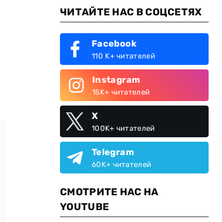
ЧИТАЙТЕ НАС В СОЦСЕТЯХ
Facebook
110 K+ читателей
Instagram
15K+ читателей
X
100K+ читателей
Telegram
60K+ читателей
СМОТРИТЕ НАС НА
YOUTUBE