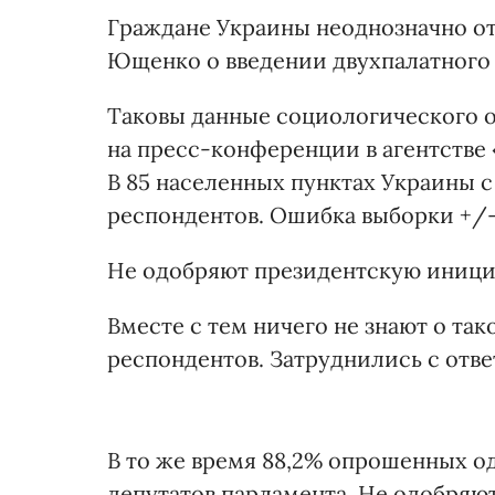
Граждане Украины неоднозначно от
Ющенко о введении двухпалатного 
Таковы данные социологического 
на пресс-конференции в агентстве
В 85 населенных пунктах Украины с 
респондентов. Ошибка выборки +/
Не одобряют президентскую инициа
Вместе с тем ничего не знают о та
респондентов. Затруднились с отве
В то же время 88,2% опрошенных 
депутатов парламента. Не одобряют 