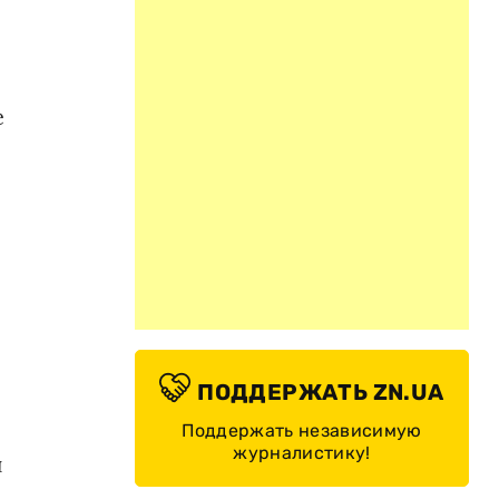
е
ПОДДЕРЖАТЬ ZN.UA
Поддержать независимую
журналистику!
и