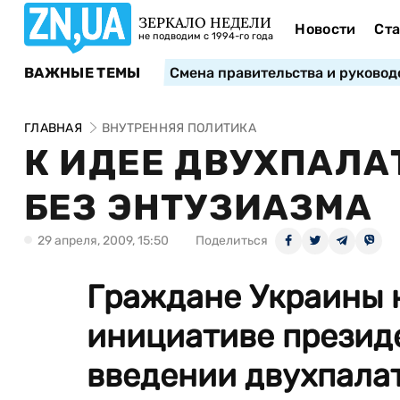
ЗЕРКАЛО НЕДЕЛИ
Новости
Ста
не подводим с 1994-го года
ВАЖНЫЕ ТЕМЫ
Смена правительства и руковод
ГЛАВНАЯ
ВНУТРЕННЯЯ ПОЛИТИКА
К ИДЕЕ ДВУХПАЛА
БЕЗ ЭНТУЗИАЗМА
29 апреля, 2009, 15:50
Поделиться
Граждане Украины 
инициативе презид
введении двухпалат