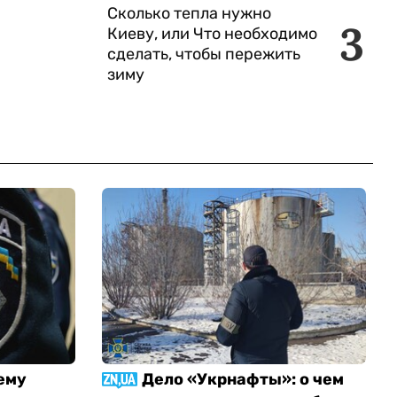
Сколько тепла нужно
3
Киеву, или Что необходимо
сделать, чтобы пережить
зиму
ему
Дело «Укрнафты»: о чем