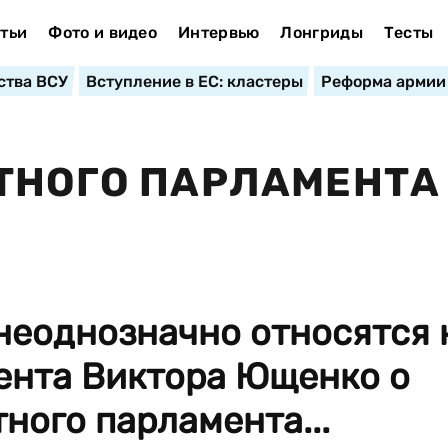
тьи
Фото и видео
Интервью
Лонгриды
Тесты
ства ВСУ
Вступление в ЕС: кластеры
Реформа армии
ТНОГО ПАРЛАМЕНТА
неоднозначно относятся 
ента Виктора Ющенко о
ного парламента...