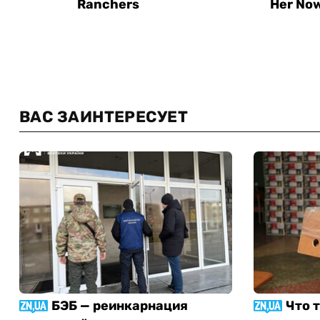
ВАС ЗАИНТЕРЕСУЕТ
БЭБ — реинкарнация
Что 