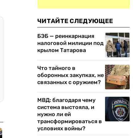
ЧИТАЙТЕ СЛЕДУЮЩЕЕ
БЭБ — реинкарнация
налоговой милиции под
крылом Татарова
Что тайного в
оборонных закупках, не
связанных с оружием?
МВД: благодаря чему
система выстояла, и
нужно ли ей
трансформироваться в
условиях войны?