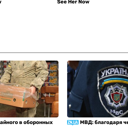
тайного в оборонных
МВД: благодаря ч