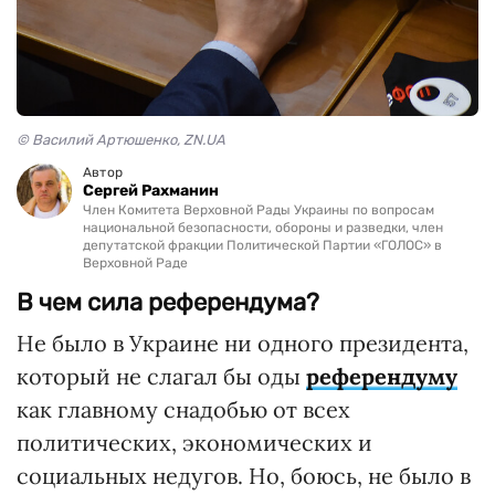
© Василий Артюшенко, ZN.UA
Автор
Сергей Рахманин
Член Комитета Верховной Рады Украины по вопросам
национальной безопасности, обороны и разведки, член
депутатской фракции Политической Партии «ГОЛОС» в
Верховной Раде
В чем сила референдума?
Не было в Украине ни одного президента,
который не слагал бы оды
референдуму
как главному снадобью от всех
политических, экономических и
социальных недугов. Но, боюсь, не было в