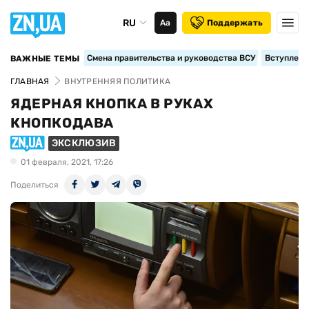
RU
Аа
Поддержать
Смена правительства и руководства ВСУ
Вступление
ВАЖНЫЕ ТЕМЫ
ГЛАВНАЯ
ВНУТРЕННЯЯ ПОЛИТИКА
ЯДЕРНАЯ КНОПКА В РУКАХ
КНОПКОДАВА
ЭКСКЛЮЗИВ
01 февраля, 2021, 17:26
Поделиться