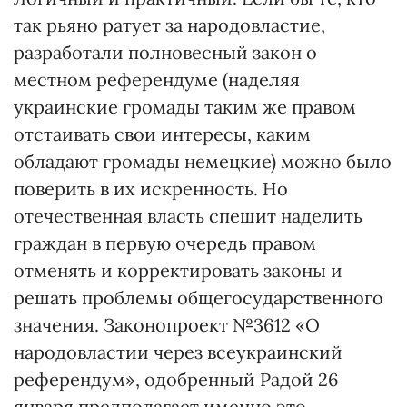
так рьяно ратует за народовластие,
разработали полновесный закон о
местном референдуме (наделяя
украинские громады таким же правом
отстаивать свои интересы, каким
обладают громады немецкие) можно было
поверить в их искренность. Но
отечественная власть спешит наделить
граждан в первую очередь правом
отменять и корректировать законы и
решать проблемы общегосударственного
значения. Законопроект №3612 «О
народовластии через всеукраинский
референдум», одобренный Радой 26
января предполагает именно это.