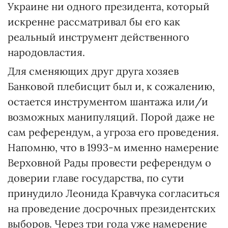
Украине ни одного президента, который
искренне рассматривал бы его как
реальный инструмент действенного
народовластия.
Для сменяющих друг друга хозяев
Банковой плебисцит был и, к сожалению,
остается инструментом шантажа или/и
возможных манипуляций. Порой даже не
сам референдум, а угроза его проведения.
Напомню, что в 1993-м именно намерение
Верховной Рады провести референдум о
доверии главе государства, по сути
принудило Леонида Кравчука согласиться
на проведение досрочных президентских
выборов. Через три года уже намерение