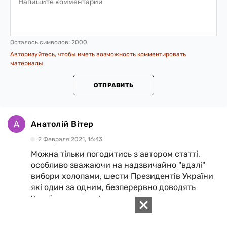
Осталось символов:
2000
Авторизуйтесь, чтобы иметь возможность комментировать
материалы
ОТПРАВИТЬ
Анатолій Вітер
2 Февраля 2021, 16:43
Можна тільки погодитись з автором статті,
особливо зважаючи на надзвичайно "вдалі"
вибори холопами, шести Президентів України
які один за одним, безперервно доводять
Україну до ручки!
1
2