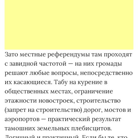
Зато местные референдумы там проходят
с завидной частотой — на них громады
решают любые вопросы, непосредственно
их касающиеся. Табу на курение в
общественных местах, ограничение
этажности новостроек, строительство
(запрет на строительство) дорог, мостов и
аэропортов — практический результат
тамошних земельных плебисцитов.
Логичный и практичный. Если бы те, кто