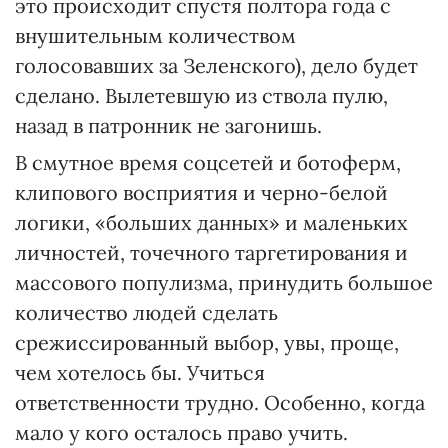
это происходит спустя полтора года с
внушительным количеством
голосовавших за Зеленского), дело будет
сделано. Вылетевшую из ствола пулю,
назад в патронник не загонишь.
В смутное время соцсетей и ботоферм,
клипового восприятия и черно-белой
логики, «больших данных» и маленьких
личностей, точечного таргетирования и
массового популизма, принудить большое
количество людей сделать
срежиссированный выбор, увы, проще,
чем хотелось бы. Учиться
ответственности трудно. Особенно, когда
мало у кого осталось право учить.