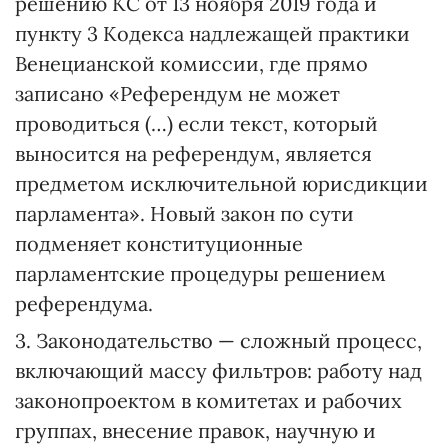
решению КС от 13 ноября 2019 года и
пункту 3 Кодекса надлежащей практики
Венецианской комиссии, где прямо
записано «Референдум не может
проводиться (…) если текст, который
выносится на референдум, является
предметом исключительной юрисдикции
парламента». Новый закон по сути
подменяет конституционные
парламентские процедуры решением
референдума.
3. Законодательство — сложный процесс,
включающий массу фильтров: работу над
законопроектом в комитетах и рабочих
группах, внесение правок, научную и