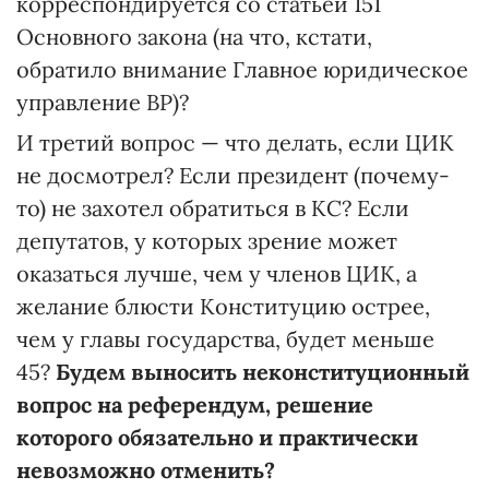
корреспондируется со статьей 151
Основного закона (на что, кстати,
обратило внимание Главное юридическое
управление ВР)?
И третий вопрос — что делать, если ЦИК
не досмотрел? Если президент (почему-
то) не захотел обратиться в КС? Если
депутатов, у которых зрение может
оказаться лучше, чем у членов ЦИК, а
желание блюсти Конституцию острее,
чем у главы государства, будет меньше
45?
Будем выносить неконституционный
вопрос на референдум, решение
которого обязательно и практически
невозможно отменить?