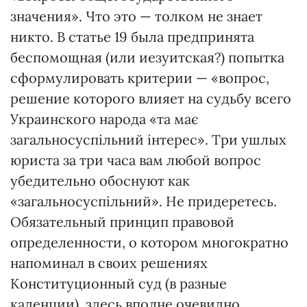
значения». Что это — толком не знает
никто. В статье 19 была предпринята
беспомощная (или иезуитская?) попытка
сформулировать критерии — «вопрос,
решение которого влияет на судьбу всего
Украинского народа «та має
загальносуспільний інтерес». Три ушлых
юриста за три часа вам любой вопрос
убедительно обоснуют как
«загальносуспільний». Не придеретесь.
Обязательный принцип правовой
определенности, о котором многократно
напоминал в своих решениях
Конституционный суд (в разные
каденции), здесь вполне очевидно