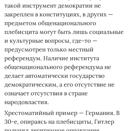
такой инструмент демократии не
закреплен в конституциях, в других —
предметом общенационального
плебисцита могут быть лишь социальные
и культурные вопросы, где-то —
предусмотрен только местный
референдум. Наличие института
общенационального референдума не
делает автоматически государство
демократическим, а его отсутствие не
означает отсутствия в стране
народовластия.
Хрестоматийный пример — Германия. В
30-е, опираясь на плебисциты, Гитлер
получил легитимное оправдание