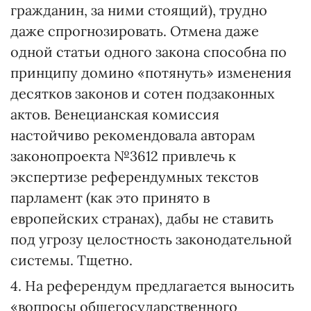
гражданин, за ними стоящий), трудно
даже спрогнозировать. Отмена даже
одной статьи одного закона способна по
принципу домино «потянуть» изменения
десятков законов и сотен подзаконных
актов. Венецианская комиссия
настойчиво рекомендовала авторам
законопроекта №3612 привлечь к
экспертизе референдумных текстов
парламент (как это принято в
европейских странах), дабы не ставить
под угрозу целостность законодательной
системы. Тщетно.
4. На референдум предлагается выносить
«вопросы общегосударственного