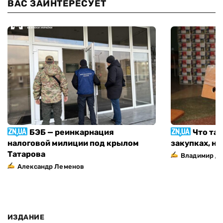
ВАС ЗАИНТЕРЕСУЕТ
БЭБ — реинкарнация
Что та
налоговой милиции под крылом
закупках, н
Татарова
Владимир Д
Александр Леменов
ИЗДАНИЕ