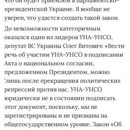
что он будет приемлем в парламентско-
президентской Украине. Я вообще не
уверен, что удастся создать такой закон.
До невозможности категоричным
оказался один из лидеров УНА-УНСО,
депутат ВС Украины Олег Витович: «Вести
речь об участии УНА-УНСО в подписании
Акта о национальном согласии,
предложенном Президентом, можно
'лишь после прекращения политических
репрессий против нас. УНА-УНСО
юридически не в состоянии подписать
этот документ, поскольку, мы не
зарегистрированы и не признаны на
общегосударственном уровне. Закон «Об