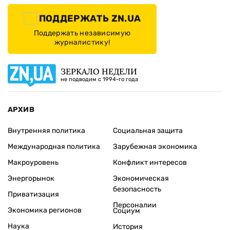
ПОДДЕРЖАТЬ ZN.UA
Поддержать независимую
журналистику!
ЗЕРКАЛО НЕДЕЛИ
не подводим с 1994-го года
АРХИВ
Внутренняя политика
Социальная защита
Международная политика
Зарубежная экономика
Макроуровень
Конфликт интересов
Энергорынок
Экономическая
безопасность
Приватизация
Персоналии
Экономика регионов
Социум
Наука
История