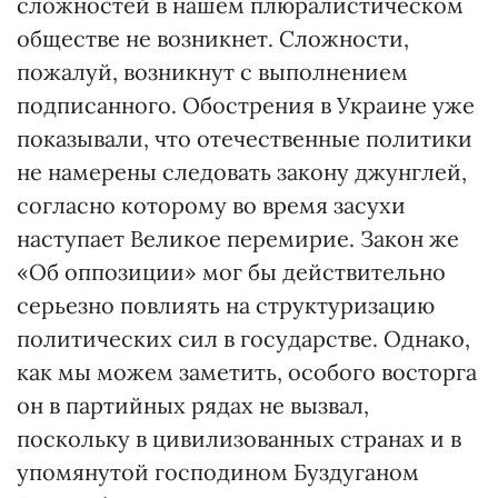
сложностей в нашем плюралистическом
обществе не возникнет. Сложности,
пожалуй, возникнут с выполнением
подписанного. Обострения в Украине уже
показывали, что отечественные политики
не намерены следовать закону джунглей,
согласно которому во время засухи
наступает Великое перемирие. Закон же
«Об оппозиции» мог бы действительно
серьезно повлиять на структуризацию
политических сил в государстве. Однако,
как мы можем заметить, особого восторга
он в партийных рядах не вызвал,
поскольку в цивилизованных странах и в
упомянутой господином Буздуганом