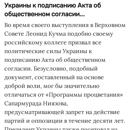
Украины к подписанию Акта об
общественном согласии...
Во время своего выступления в Верховном
Совете Леонид Кучма подобно своему
российскому коллеге призвал все
политические силы Украины к
подписанию Акта об общественном
согласии. Безусловно, подобный
документ, составленный на основе
доброй воли, мог бы значительно
отличаться от «Программы процветания»
Сапармурада Ниязова,
предусматривающей запрет на действие
партий и оппозиции в течение десяти лет.
Президент Украины также посетовал на