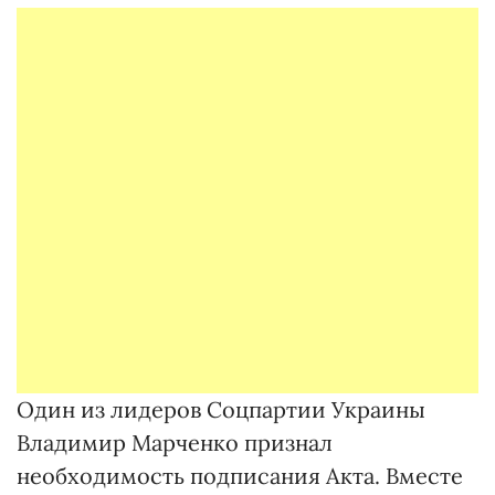
Один из лидеров Соцпартии Украины
Владимир Марченко признал
необходимость подписания Акта. Вместе