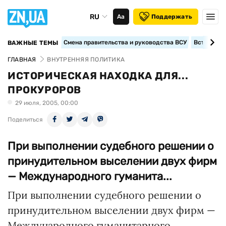
RU
Аа
Поддержать
Смена правительства и руководства ВСУ
Вступление
ВАЖНЫЕ ТЕМЫ
ГЛАВНАЯ
ВНУТРЕННЯЯ ПОЛИТИКА
ИСТОРИЧЕСКАЯ НАХОДКА ДЛЯ...
ПРОКУРОРОВ
29 июля, 2005, 00:00
Поделиться
При выполнении судебного решении о
принудительном выселении двух фирм
— Международного гуманита...
При выполнении судебного решении о
принудительном выселении двух фирм —
Международного гуманитарного