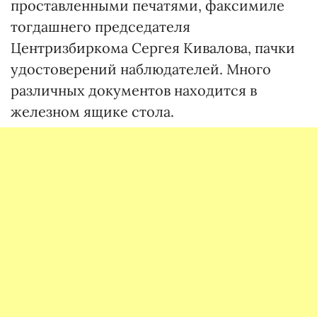
проставленными печатями, факсимиле
тогдашнего председателя
Центризбиркома Сергея Кивалова, пачки
удостоверений наблюдателей. Много
различных документов находится в
железном ящике стола.