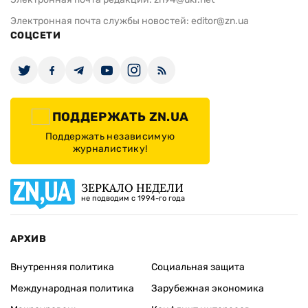
Электронная почта службы новостей:
editor@zn.ua
СОЦСЕТИ
ПОДДЕРЖАТЬ ZN.UA
Поддержать независимую
журналистику!
ЗЕРКАЛО НЕДЕЛИ
не подводим с 1994-го года
АРХИВ
Внутренняя политика
Социальная защита
Международная политика
Зарубежная экономика