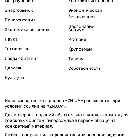
Макроуровень
Конфликт интересов
Энергорынок
Экономическая
безопасность
Приватизация
Персоналии
Экономика регионов
Социум
Наука
История
Технологии
Круг семьи
Среда обитания
Туризм
Церковь
Собственность
Культура
Использование материалов «ZN.UA» разрешается при
условии ссылки на «ZN.UA».
Для интернет-изданий обязательна прямая, открытая для
поисковых систем, гиперссылка в первом абзаце на
конкретный материал.
Любое копирование, перепечатка или воспроизведение