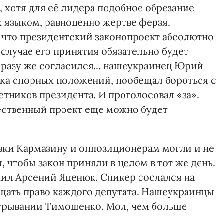
 хотя для её лидера подобное обрезание
языком, равноценно жертве ферзя.
 что президентский законопроект абсолютно
 случае его принятия обязательно будет
сразу же согласился... нашеукраинец Юрий
тка спорных положений, пообещал бороться с
тников президента. И проголосовал «за».
чественный проект еще можно будет
вки Кармазину и оппозиционерам могли и не
, чтобы закон приняли в целом в тот же день.
ил Арсений Яценюк. Спикер сослался на
ищать право каждого депутата. Нашеукраинцы
ыгрывании Тимошенко. Мол, чем больше