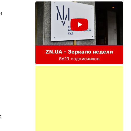
и
ZN.UA - Зеркало недели
5610 подписчиков
е