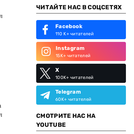
ЧИТАЙТЕ НАС В СОЦСЕТЯХ
л
Facebook
110 K+ читателей
Instagram
15K+ читателей
X
100K+ читателей
Telegram
60K+ читателей
а
л
СМОТРИТЕ НАС НА
YOUTUBE