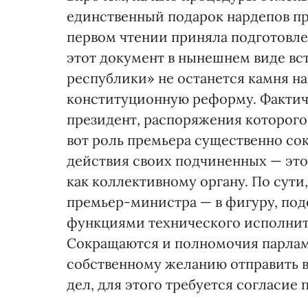
единственный подарок нардепов пре
первом чтении приняла подготовле
этот документ в нынешнем виде вс
республики» не останется камня на
конституционную реформу. Фактиче
президент, распоряжения которого
вот роль премьера существенно со
действия своих подчиненных — это
как коллективному органу. По сути
премьер-министра — в фигуру, под
функциями технического исполнит
Сокращаются и полномочия парламе
собственному желанию отправить в
дел, для этого требуется согласие 