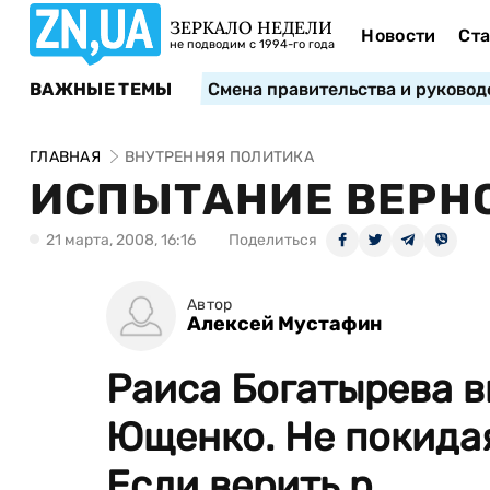
ЗЕРКАЛО НЕДЕЛИ
Новости
Ста
не подводим с 1994-го года
ВАЖНЫЕ ТЕМЫ
Смена правительства и руковод
ГЛАВНАЯ
ВНУТРЕННЯЯ ПОЛИТИКА
ИСПЫТАНИЕ ВЕРН
21 марта, 2008, 16:16
Поделиться
Автор
Алексей Мустафин
Раиса Богатырева в
Ющенко. Не покидая
Если верить р...