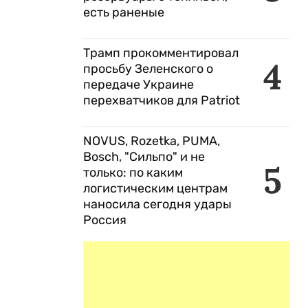
есть раненые
Трамп прокомментировал
4
просьбу Зеленского о
передаче Украине
перехватчиков для Patriot
NOVUS, Rozetka, PUMA,
Bosch, "Сильпо" и не
5
только: по каким
логистическим центрам
наносила сегодня удары
Россия