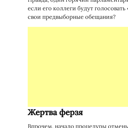
если его коллеги будут голосовать «
свои предвыборные обещания?
Жертва ферзя
Впрочем, начало процедуры отмен