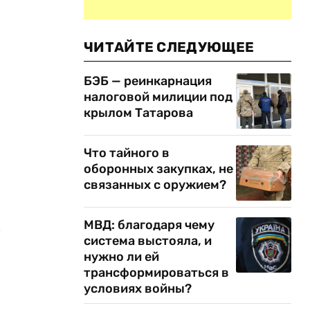
ЧИТАЙТЕ СЛЕДУЮЩЕЕ
БЭБ — реинкарнация
налоговой милиции под
крылом Татарова
Что тайного в
оборонных закупках, не
связанных с оружием?
м
МВД: благодаря чему
система выстояла, и
нужно ли ей
трансформироваться в
условиях войны?