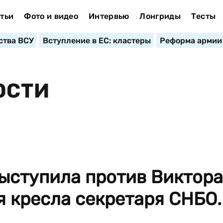
тьи
Фото и видео
Интервью
Лонгриды
Тесты
ства ВСУ
Вступление в ЕС: кластеры
Реформа армии
ОСТИ
ыступила против Виктора
 кресла секретаря СНБО.