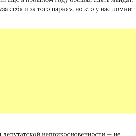
за себя и за того парня», но кто у нас помнит
ы депутатской неприкосновенности — не