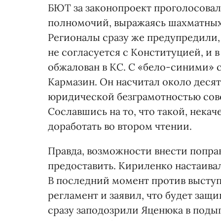
БЮТ за законопроект проголосовал,
полномочий, выражаясь шахматных 
Регионалы сразу же предупредили,
не согласуется с Конституцией, и в
обжалован в КС. С «бело-синими» 
Кармазин. Он насчитал около деся
юридической безграмотностью сове
Сославшись на то, что такой, нека
доработать во втором чтении.
Правда, возможности внести попра
предоставить. Кириленко настаивал
В последний момент против выступ
регламент и заявил, что будет защ
сразу заподозрили Яценюка в под