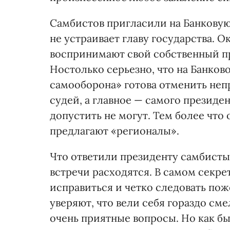
Самбистов пригласили на Банковую,
не устраивает главу государства. 
воспринимают свой собственный пр
Ностолько серьезно, что на Банков
самооборона» готова отменить непр
судей, а главное — самого президен
допустить не могут. Тем более чт
предлагают «регионалы».
Что ответили президенту самбисты 
встречи расходятся. В самом секре
исправиться и четко следовать пож
уверяют, что вели себя гораздо сме
очень приятные вопросы. Но как бы