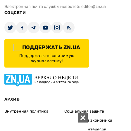
Электронная почта службы новостей:
editor@zn.ua
СОЦСЕТИ
ПОДДЕРЖАТЬ ZN.UA
Поддержать независимую
журналистику!
ЗЕРКАЛО НЕДЕЛИ
не подводим с 1994-го года
АРХИВ
Внутренняя политика
Социальная защита
Международная политика
Зарубежная экономика
Макроуровень
Конфликт интересов