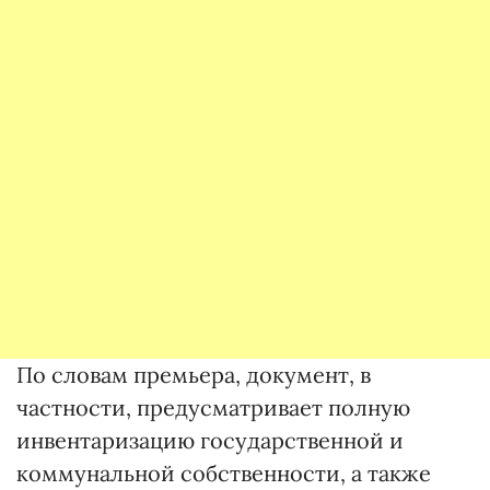
По словам премьера, документ, в
частности, предусматривает полную
инвентаризацию государственной и
коммунальной собственности, а также