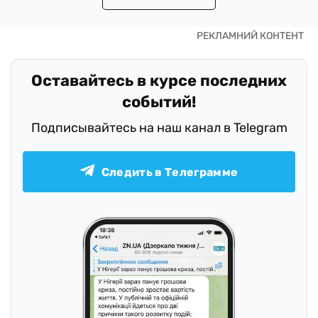
Оставайтесь в курсе последних
событий!
Подписывайтесь на наш канал в Telegram
Следить в Телеграмме