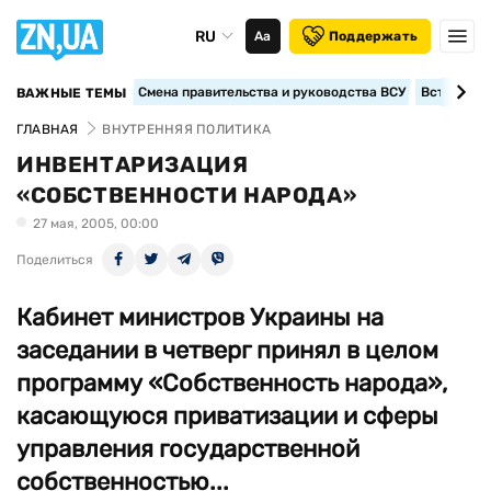
RU
Аа
Поддержать
Смена правительства и руководства ВСУ
Вступление
ВАЖНЫЕ ТЕМЫ
ГЛАВНАЯ
ВНУТРЕННЯЯ ПОЛИТИКА
ИНВЕНТАРИЗАЦИЯ
«СОБСТВЕННОСТИ НАРОДА»
27 мая, 2005, 00:00
Поделиться
Кабинет министров Украины на
заседании в четверг принял в целом
программу «Собственность народа»,
касающуюся приватизации и сферы
управления государственной
собственностью...