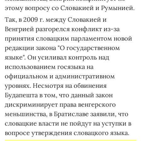
этому вопросу со Словакией и Румынией.
Так, в 2009 г. между Словакией и
Венгрией разгорелся конфликт из-за
принятия словацким парламентом новой
редакции закона "О государственном
языке". Он усиливал контроль над
использованием госязыка на
официальном и административном
уровнях. Несмотря на обвинения
Будапешта в том, что данный закон
дискриминирует права венгерского
меньшинства, в Братиславе заявили, что
словацкие власти не пойдут на уступки в
вопросе утверждения словацкого языка.