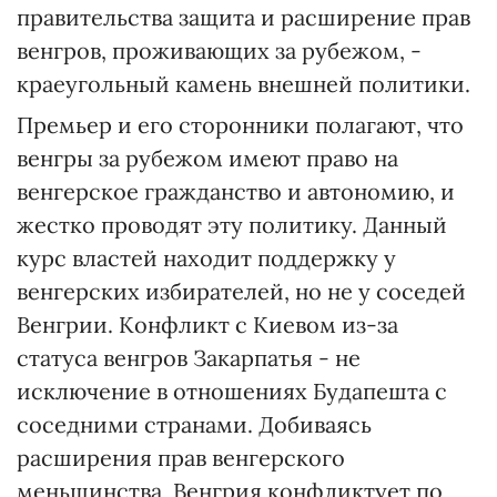
правительства защита и расширение прав
венгров, проживающих за рубежом, -
краеугольный камень внешней политики.
Премьер и его сторонники полагают, что
венгры за рубежом имеют право на
венгерское гражданство и автономию, и
жестко проводят эту политику. Данный
курс властей находит поддержку у
венгерских избирателей, но не у соседей
Венгрии. Конфликт с Киевом из-за
статуса венгров Закарпатья - не
исключение в отношениях Будапешта с
соседними странами. Добиваясь
расширения прав венгерского
меньшинства, Венгрия конфликтует по