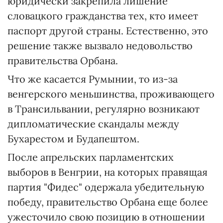
юридически закрепила лишение
словацкого гражданства тех, кто имеет
паспорт другой страны. Естественно, это
решение также вызвало недовольство
правительства Орбана.
Что же касается Румынии, то из-за
венгерского меньшинства, проживающего
в Трансильвании, регулярно возникают
дипломатические скандалы между
Бухарестом и Будапештом.
После апрельских парламентских
выборов в Венгрии, на которых правящая
партия "Фидес" одержала убедительную
победу, правительство Орбана еще более
ужесточило свою позицию в отношении