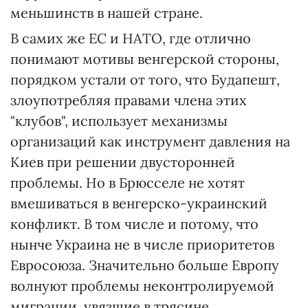
меньшинств в нашей стране.
В самих же ЕС и НАТО, где отлично
понимают мотивы венгерской стороны,
порядком устали от того, что Будапешт,
злоупотребляя правами члена этих
"клубов", использует механизмы
организаций как инструмент давления на
Киев при решении двусторонней
проблемы. Но в Брюсселе не хотят
вмешиваться в венгерско-украинский
конфликт. В том числе и потому, что
нынче Украина не в числе приоритетов
Евросоюза. Значительно больше Европу
волнуют проблемы неконтролируемой
миграции, увязшие в трясине