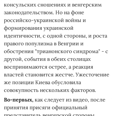
консульских сношениях и венгерским
законодательством. Но на фоне
российско-украинской войны и
формирования украинской
идентичности, с одной стороны, и роста
правого популизма в Венгрии и
обострения "трианонского синдрома" - с
другой, события в обеих столицах
воспринимаются острее, а реакция
властей становится жестче. Ужесточение
же позиции Киева обусловила
совокупность нескольких факторов.
Во-первых,
как следует из видео, после
принятия присяги официальный
представитель венгерской стороны