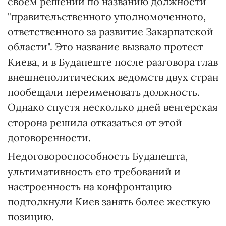
своем решении по названию должности
"правительственного уполномоченного,
ответственного за развитие Закарпатской
области". Это название вызвало протест
Киева, и в Будапеште после разговора глав
внешнеполитических ведомств двух стран
пообещали переименовать должность.
Однако спустя несколько дней венгерская
сторона решила отказаться от этой
договоренности.
Недоговороспособность Будапешта,
ультимативность его требований и
настроенность на конфронтацию
подтолкнули Киев занять более жесткую
позицию.