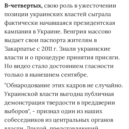
В-четвертых,
свою роль в ужесточении
позиции украинских властей сыграла
фактически начавшаяся президентская
кампания в Украине. Венгрия массово
выдает свои паспорта жителям в
Закарпатье с 2011 г. Знали украинские
власти и о процедуре принятия присяги.
Но видео стало достоянием гласности
только в нынешнем сентябре.
"Обнародование этих кадров не случайно.
Украинской власти выгодна публичная
демонстрация твердости в преддверии
выборов", - признал один из наших
собеседников из центральных органов
власти. Другой, представляющий