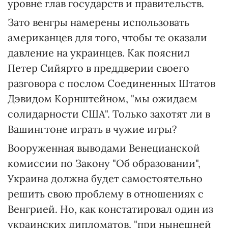
уровне глав государств и правительств.
Зато венгры намерены использовать
американцев для того, чтобы те оказали
давление на украинцев. Как пояснил
Петер Сийярто в преддверии своего
разговора с послом Соединенных Штатов
Дэвидом Корнштейном, "мы ожидаем
солидарности США". Только захотят ли в
Вашингтоне играть в чужие игры?
Вооруженная выводами Венецианской
комиссии по Закону "Об образовании",
Украина должна будет самостоятельно
решить свою проблему в отношениях с
Венгрией. Но, как констатировал один из
украинских дипломатов, "при нынешней