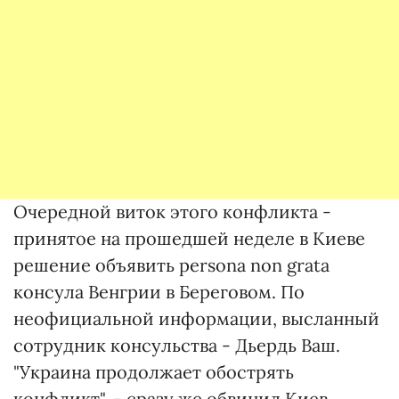
Очередной виток этого конфликта -
принятое на прошедшей неделе в Киеве
решение объявить persona non grata
консула Венгрии в Береговом. По
неофициальной информации, высланный
сотрудник консульства - Дьердь Ваш.
"Украина продолжает обострять
конфликт", - сразу же обвинил Киев