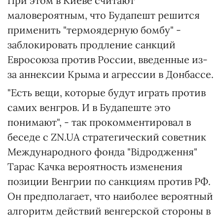
При этом в Киеве считают
маловероятным, что Будапешт решится
применить "термоядерную бомбу" -
заблокировать продление санкций
Евросоюза против России, введенные из-
за аннексии Крыма и агрессии в Донбассе.
"Есть вещи, которые будут играть против
самих венгров. И в Будапеште это
понимают", - так прокомментировал в
беседе с ZN.UA стратегический советник
Международного фонда "Відродження"
Тарас Качка вероятность изменения
позиции Венгрии по санкциям против РФ.
Он предполагает, что наиболее вероятный
алгоритм действий венгерской стороны в