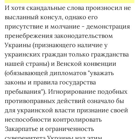
И хотя скандальные слова произносил не
высланный консул, однако его
присутствие и молчание - демонстрация
пренебрежения законодательством
Украины (признающего наличие у
украинских граждан только гражданства
нашей страны) и Венской конвенции
(обязывающей дипломатов "уважать
законы и правила государства
пребывания"). Игнорирование подобных
противоправных действий означало бы
для украинской власти признание своей
неспособности контролировать
Закарпатье и ограниченность
суверенитета Украины над этим