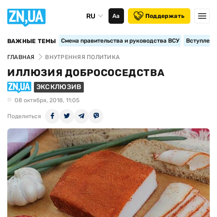
RU
Аа
Поддержать
Смена правительства и руководства ВСУ
Вступление
ВАЖНЫЕ ТЕМЫ
ГЛАВНАЯ
ВНУТРЕННЯЯ ПОЛИТИКА
ИЛЛЮЗИЯ ДОБРОСОСЕДСТВА
ЭКСКЛЮЗИВ
08 октября, 2018, 11:05
Поделиться