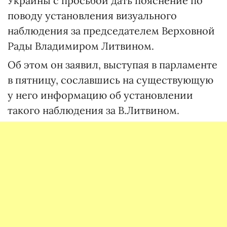
Украины с просьбой дать пояснение по
поводу установления визуального
наблюдения за председателем Верховной
Рады Владимиром Литвином.
Об этом он заявил, выступая в парламенте
в пятницу, сославшись на существующую
у него информацию об установлении
такого наблюдения за В.Литвином.