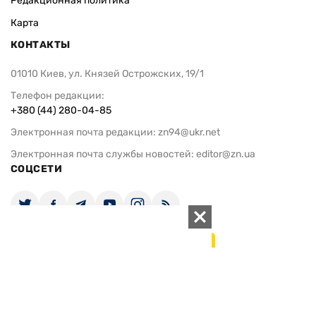
Редакционная политика
Карта
КОНТАКТЫ
01010 Киев, ул. Князей Острожских, 19/1
Телефон редакции:
+380 (44) 280-04-85
Электронная почта редакции:
zn94@ukr.net
Электронная почта службы новостей:
editor@zn.ua
СОЦСЕТИ
ПОДДЕРЖАТЬ ZN.UA
Поддержать независимую
журналистику!