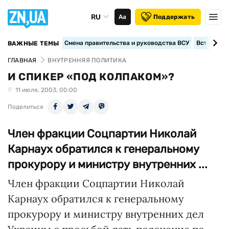
RU
Аа
Поддержать
Смена правительства и руководства ВСУ
Вступление
ВАЖНЫЕ ТЕМЫ
ГЛАВНАЯ
ВНУТРЕННЯЯ ПОЛИТИКА
И СПИКЕР «ПОД КОЛПАКОМ»?
11 июля, 2003, 00:00
Поделиться
Член фракции Соцпартии Николай
Карнаух обратился к генеральному
прокурору и министру внутренних ...
Член фракции Соцпартии Николай
Карнаух обратился к генеральному
прокурору и министру внутренних дел