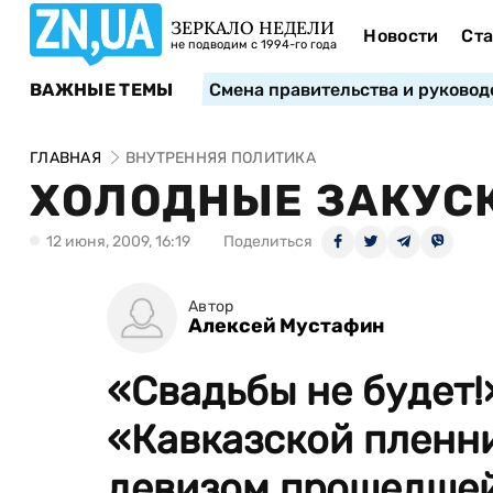
ЗЕРКАЛО НЕДЕЛИ
Новости
Ста
не подводим с 1994-го года
ВАЖНЫЕ ТЕМЫ
Смена правительства и руковод
ГЛАВНАЯ
ВНУТРЕННЯЯ ПОЛИТИКА
ХОЛОДНЫЕ ЗАКУС
12 июня, 2009, 16:19
Поделиться
Автор
Алексей Мустафин
«Свадьбы не будет!
«Кавказской пленни
девизом прошедшей 