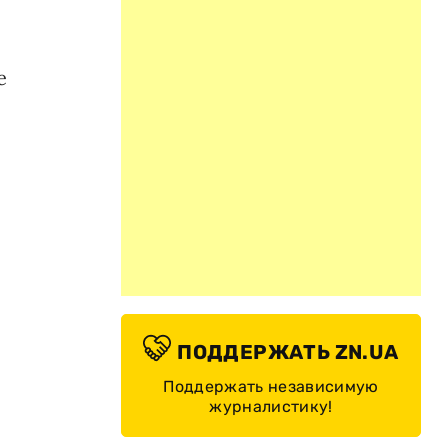
е
ПОДДЕРЖАТЬ ZN.UA
Поддержать независимую
журналистику!