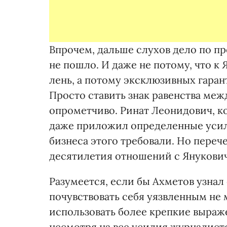
Впрочем, дальше слухов дело по п
не пошло. И даже не потому, что к
лень, а потому эксклюзивных гаран
Просто ставить знак равенства м
опрометчиво. Ринат Леонидович, к
даже приложил определенные усил
бизнеса этого требовали. Но перечер
десятилетия отношений с Януковиче
Разумеется, если бы Ахметов узнал
почувствовать себя уязвленным не 
использовать более крепкие выраж
несмотря на все усилия журналисто