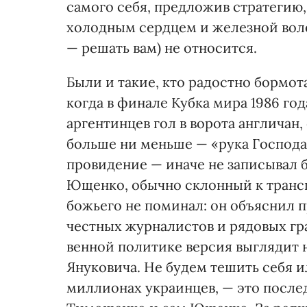
самого себя, предложив стратегию
холодным сердцем и железной воле
— решать вам) не относится.
Были и такие, кто радостно бормота
когда в финале Кубка мира 1986 г
аргентинцев гол в ворота англичан,
больше ни меньше — «рука Господа
провидение — иначе не записывал б
Ющенко, обычно склонный к транс
божьего не поминал: он объяснил 
честных журналистов и рядовых гр
венной политике версия выглядит 
Януковича. Не будем тешить себя и
миллионах украинцев, — это после