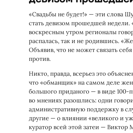
«Свадьбы не будет!» — эти слова 
стать девизом прошедшей недели. 
воскресным утром регионалы гово
распалась, так и не родившись. «Ж
Объявив, что не может связать себя
против.
Никто, правда, всерьез это объясне
что «обманщик» на самом деле жен
большого приданого — в виде 100-
во мнениях разошлись: одни гово
административную поддержку в слу
другие — о влиянии «великого и уж
куратор всей этой затеи — Виктор 