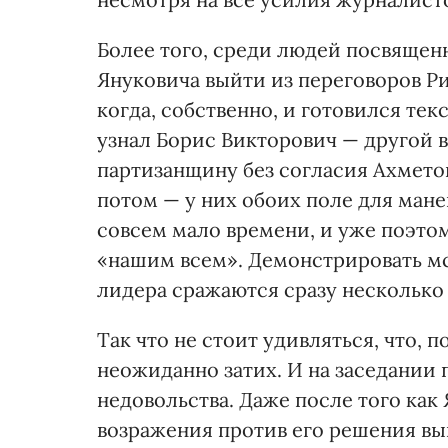
Более того, среди людей посвященн
Януковича выйти из переговоров Р
когда, собственно, и готовился тек
узнал Борис Викторович — другой во
пар­тизанщину без согласия Ахметов
потом — у них обоих поле для мане
совсем мало времени, и уже поэтом
«нашим всем». Демонстрировать мст
лидера сражаются сразу несколько 
Так что не стоит удивляться, что, 
неожиданно затих. И на заседании
недовольства. Даже после того как
возражения против его решения вы