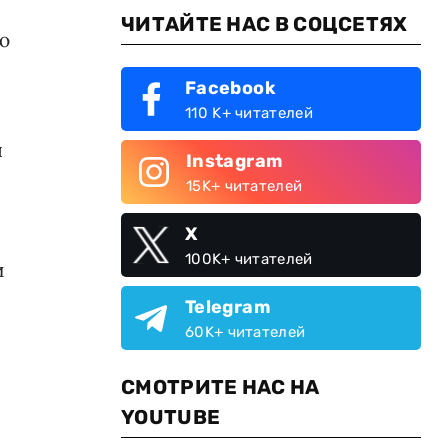
ЧИТАЙТЕ НАС В СОЦСЕТЯХ
ю
Facebook
110 K+ читателей
я
Instagram
15K+ читателей
X
100K+ читателей
и
Telegram
60K+ читателей
СМОТРИТЕ НАС НА
YOUTUBE