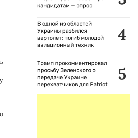
кандидатам — опрос
В одной из областей
,
4
Украины разбился
вертолет: погиб молодой
авиационный техник
ь
Трамп прокомментировал
5
просьбу Зеленского о
передаче Украине
у
перехватчиков для Patriot
го
и