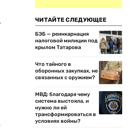
ЧИТАЙТЕ СЛЕДУЮЩЕЕ
А
БЭБ — реинкарнация
налоговой милиции под
крылом Татарова
Что тайного в
оборонных закупках, не
связанных с оружием?
МВД: благодаря чему
система выстояла, и
нужно ли ей
трансформироваться в
условиях войны?
,