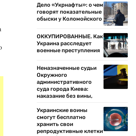
Дело «Укрнафты»: о чем
говорят показательные
обыски у Коломойского
а
ОККУПИРОВАННЫЕ. Как
Украина расследует
о
военные преступления
Неназначенные судьи
Окружного
административного
суда города Киева:
наказание без вины,
Украинские воины
смогут бесплатно
хранить свои
репродуктивные клетки