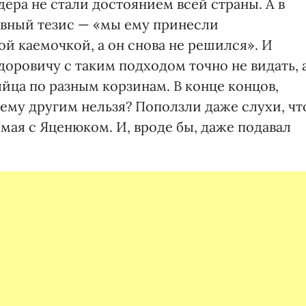
дера не стали достоянием всей страны. А в
авный тезис — «мы ему принесли
ой каемочкой, а он снова не решился». И
оровичу с таким подходом точно не видать, 
йца по разным корзинам. В конце концов,
му другим нельзя? Поползли даже слухи, чт
 мая с Яценюком. И, вроде бы, даже подавал