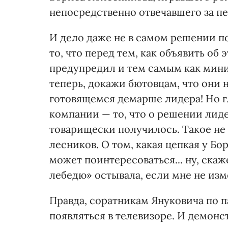
непосредственно отвечавшего за п
И дело даже не в самом решении п
то, что перед тем, как объявить об 
предупредил и тем самым как мини
теперь, докажи бютовцам, что они 
готовящемся демарше лидера! Но г
компании — то, что о решении лиде
товарищес­ки получилось. Такое не 
лесников. О том, какая цепкая у 
может поинтересоваться... ну, скаж
лебедю» остывала, если мне не изме
Правда, соратникам Януковича по п
появляться в телевизоре. И демонс