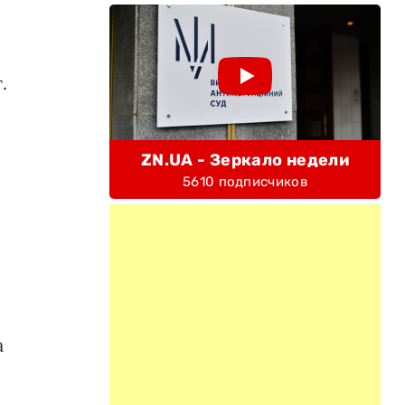
.
ZN.UA - Зеркало недели
5610 подписчиков
и
а