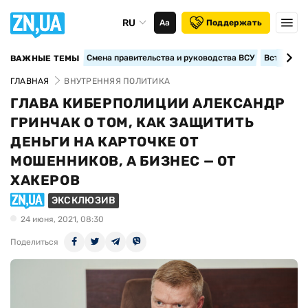
RU
Аа
Поддержать
Смена правительства и руководства ВСУ
Вступление
ВАЖНЫЕ ТЕМЫ
ГЛАВНАЯ
ВНУТРЕННЯЯ ПОЛИТИКА
ГЛАВА КИБЕРПОЛИЦИИ АЛЕКСАНДР
ГРИНЧАК О ТОМ, КАК ЗАЩИТИТЬ
ДЕНЬГИ НА КАРТОЧКЕ ОТ
МОШЕННИКОВ, А БИЗНЕС — ОТ
ХАКЕРОВ
ЭКСКЛЮЗИВ
24 июня, 2021, 08:30
Поделиться