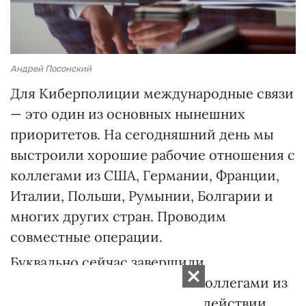
Андрей Посонский
Для Киберполиции международные связи
— это один из основных нынешних
приоритетов. На сегодняшний день мы
выстроили хорошие рабочие отношения с
коллегами из США, Германии, Франции,
Италии, Польши, Румынии, Болгарии и
многих других стран. Проводим
совместные операции.
Буквально сейчас завершили
спецоперацию совместно с коллегами из
Южной Кореи и США при содействии