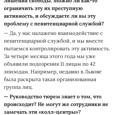
лишения свободы. Можно ли как-то
ограничить эту их преступную
активность, и обсуждаете ли вы эту
проблему с пенитенциарной службой?
— Да, у нас налажено взаимодействие с
пенитенциарной службой, и мы вместе
пытаемся контролировать эту активность.
За четыре месяца этого года мы уже
объявили подозрения 11 лицам по 42
эпизодам. Например, недавно в Львове
была раскрыта такая организованная
группа лиц.
—
Руководство тюрем знает о том, что
происходит? Не могут же сотрудники не
замечать эти «колл-центры»?