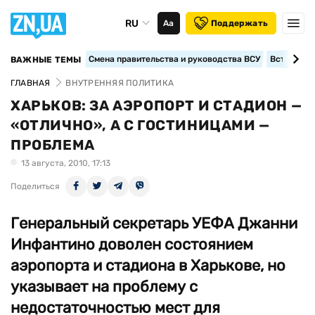
RU
Аа
Поддержать
Смена правительства и руководства ВСУ
Вступление
ВАЖНЫЕ ТЕМЫ
ГЛАВНАЯ
ВНУТРЕННЯЯ ПОЛИТИКА
ХАРЬКОВ: ЗА АЭРОПОРТ И СТАДИОН —
«ОТЛИЧНО», А С ГОСТИНИЦАМИ —
ПРОБЛЕМА
13 августа, 2010, 17:13
Поделиться
Генеральный секретарь УЕФА Джанни
Инфантино доволен состоянием
аэропорта и стадиона в Харькове, но
указывает на проблему с
недостаточностью мест для