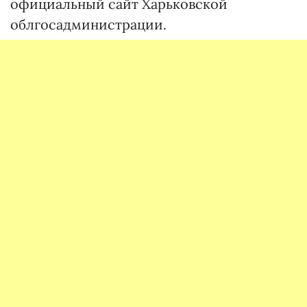
официальный сайт Харьковской
облгосадминистрации.