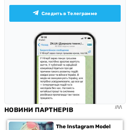
Следить в Телеграмме