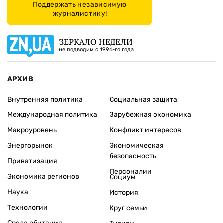
Поддержать независимую
журналистику!
ЗЕРКАЛО НЕДЕЛИ
не подводим с 1994-го года
АРХИВ
Внутренняя политика
Социальная защита
Международная политика
Зарубежная экономика
Макроуровень
Конфликт интересов
Энергорынок
Экономическая
безопасность
Приватизация
Персоналии
Экономика регионов
Социум
Наука
История
Технологии
Круг семьи
Среда обитания