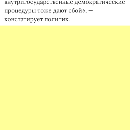
внутригосударственные демократические
процедуры тоже дают сбой», —
констатирует политик.