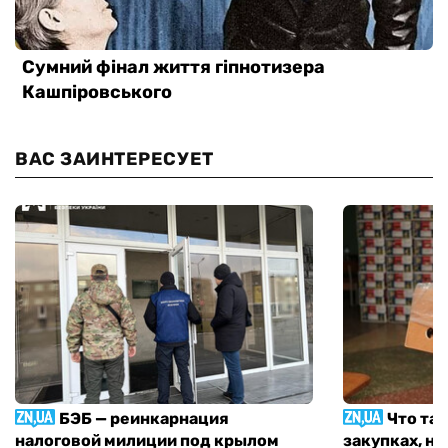
ВАС ЗАИНТЕРЕСУЕТ
БЭБ — реинкарнация
Что та
налоговой милиции под крылом
закупках, н