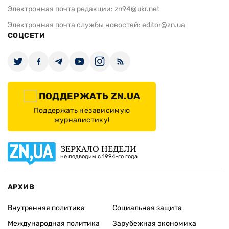
Электронная почта редакции:
zn94@ukr.net
Электронная почта службы новостей:
editor@zn.ua
СОЦСЕТИ
ПОДДЕРЖАТЬ ZN.UA
Поддержать независимую
журналистику!
ЗЕРКАЛО НЕДЕЛИ
не подводим с 1994-го года
АРХИВ
Внутренняя политика
Социальная защита
Международная политика
Зарубежная экономика