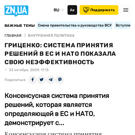
RU
Аа
Поддержать
Смена правительства и руководства ВСУ
Вступление
ВАЖНЫЕ ТЕМЫ
ГЛАВНАЯ
ВНУТРЕННЯЯ ПОЛИТИКА
ГРИЦЕНКО: СИСТЕМА ПРИНЯТИЯ
РЕШЕНИЙ В ЕС И НАТО ПОКАЗАЛА
СВОЮ НЕЭФФЕКТИВНОСТЬ
23 октября, 2009, 17:13
Поделиться
Консенсусная система принятия
решений, которая является
определяющей в ЕС и НАТО,
демонстрирует с...
Консенсусная система принятия