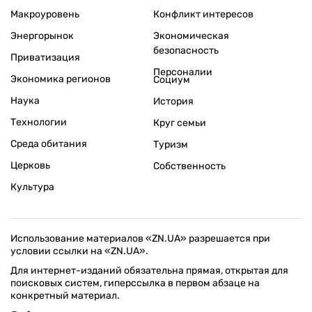
Макроуровень
Конфликт интересов
Энергорынок
Экономическая
безопасность
Приватизация
Персоналии
Экономика регионов
Социум
Наука
История
Технологии
Круг семьи
Среда обитания
Туризм
Церковь
Собственность
Культура
Использование материалов «ZN.UA» разрешается при
условии ссылки на «ZN.UA».
Для интернет-изданий обязательна прямая, открытая для
поисковых систем, гиперссылка в первом абзаце на
конкретный материал.