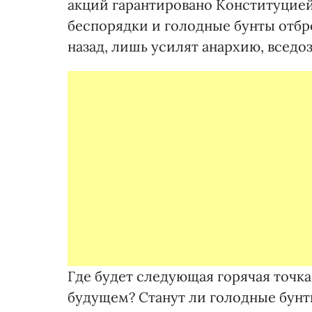
акций гарантировано Конституцией.
беспорядки и голодные бунты отбро
назад, лишь усилят анархию, вседоз
Где будет следующая горячая точк
будущем? Станут ли голодные бунт