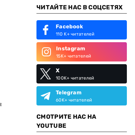
ЧИТАЙТЕ НАС В СОЦСЕТЯХ
Facebook
110 K+ читателей
Instagram
15K+ читателей
X
100K+ читателей
Telegram
60K+ читателей
я
СМОТРИТЕ НАС НА
YOUTUBE