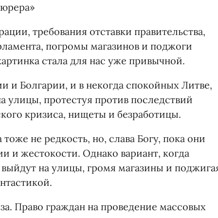
фюрера»
ации, требования отставки правительства,
рламента, погромы магазинов и поджоги
артинка стала для нас уже привычной.
и и Болгарии, и в некогда спокойных Литве,
а улицы, протестуя против последствий
ого кризиса, нищеты и безработицы.
тоже не редкость, но, слава Богу, пока они
и и жестокости. Однако вариант, когда
 выйдут на улицы, громя магазины и поджига
антастикой.
за. Право граждан на проведение массовых