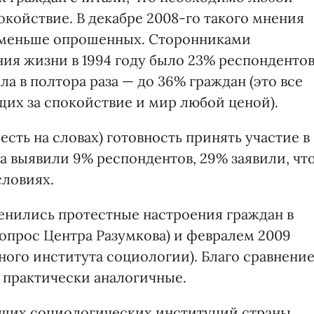
окойствие. В декабре 2008-го такого мнения
 меньше опрошенных. Сторонниками
ия жизни в 1994 году было 23% респондентов
ла в полтора раза — до 36% граждан (это все
щих за спокойствие и мир любой ценой).
 есть на словах) готовность принять участие в
а выявили 9% респондентов, 29% заявили, чт
словиях.
менились протестные настроения граждан в
(опрос Центра Разумкова) и февралем 2009
ного института социологии). Благо сравнени
ь практически аналогичные.
ущих социологических институций страны,