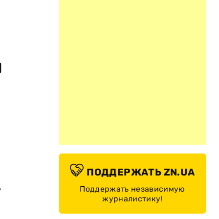
ы
ПОДДЕРЖАТЬ ZN.UA
ь
Поддержать независимую
журналистику!