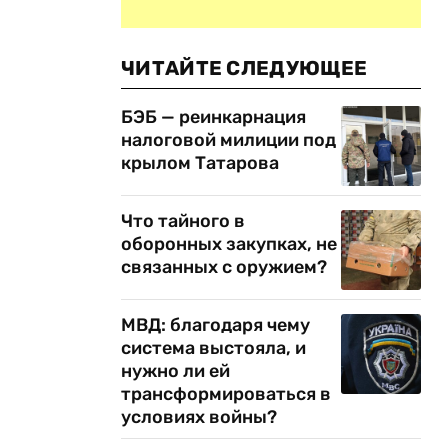
ЧИТАЙТЕ СЛЕДУЮЩЕЕ
БЭБ — реинкарнация
налоговой милиции под
крылом Татарова
Что тайного в
оборонных закупках, не
связанных с оружием?
МВД: благодаря чему
система выстояла, и
нужно ли ей
трансформироваться в
условиях войны?