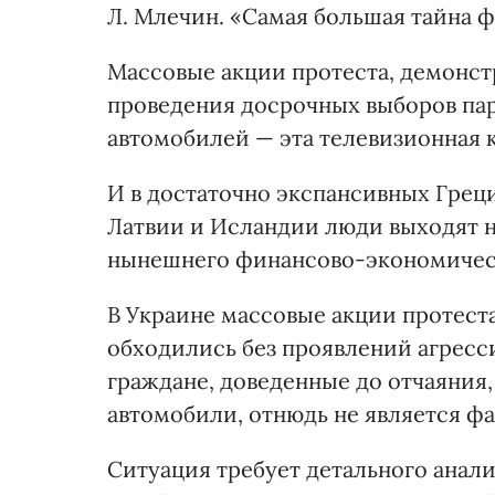
Л. Млечин. «Самая большая тайна 
Массовые акции протеста, демонстр
проведения досрочных выборов па
автомобилей — эта телевизионная к
И в достаточно экспансивных Греци
Латвии и Исландии люди выходят н
нынешнего финансово-экономическ
В Украине массовые акции протеста 
обходились без проявлений агресси
граждане, доведенные до отчаяния,
автомобили, отнюдь не является ф
Ситуация требует детального анали