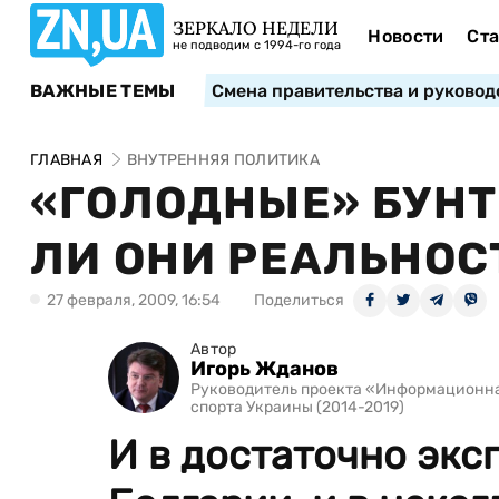
ЗЕРКАЛО НЕДЕЛИ
Новости
Ста
не подводим с 1994-го года
ВАЖНЫЕ ТЕМЫ
Смена правительства и руковод
ГЛАВНАЯ
ВНУТРЕННЯЯ ПОЛИТИКА
«ГОЛОДНЫЕ» БУНТ
ЛИ ОНИ РЕАЛЬНОС
27 февраля, 2009, 16:54
Поделиться
Автор
Игорь Жданов
Руководитель проекта «Информационна
спорта Украины (2014-2019)
И в достаточно экс