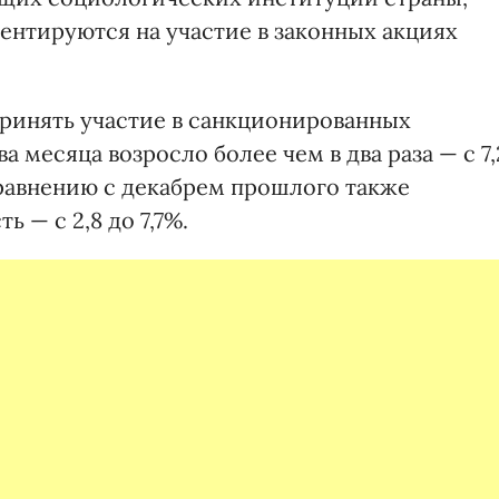
ентируются на участие в законных акциях
принять участие в санкционированных
а месяца возросло более чем в два раза — с 7,
 сравнению с декабрем прошлого также
 — с 2,8 до 7,7%.