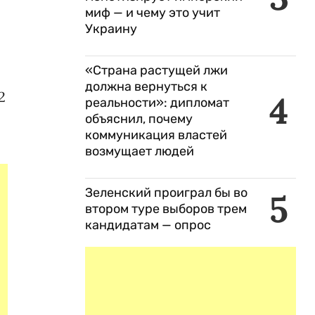
миф — и чему это учит
Украину
«Страна растущей лжи
должна вернуться к
2
4
реальности»: дипломат
объяснил, почему
коммуникация властей
возмущает людей
Зеленский проиграл бы во
5
втором туре выборов трем
кандидатам — опрос