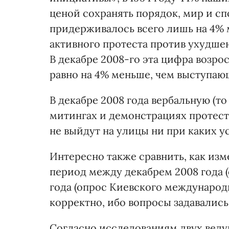
ценой сохранять порядок, мир и сп
придерживалось всего лишь на 4%
активного протеста против ухудшен
В декабре 2008-го эта цифра возрос
равно на 4% меньше, чем выступаю
В декабре 2008 года вербальную (то
митингах и демонстрациях протест
не выйдут на улицы ни при каких у
Интересно также сравнить, как из
период между декабрем 2008 года 
года (опрос Киевского международ
корректно, ибо вопросы задавалис
Согласно исследованиям двух вед