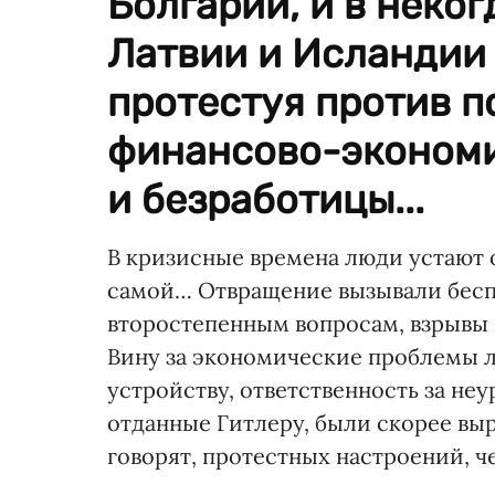
Болгарии, и в неко
Латвии и Исландии 
протестуя против 
финансово-экономи
и безработицы...
В кризисные времена люди устают о
самой… Отвращение вызывали бесп
второстепенным вопросам, взрывы 
Вину за экономические проблемы 
устройству, ответственность за не
отданные Гитлеру, были скорее вы
говорят, протестных настроений, 