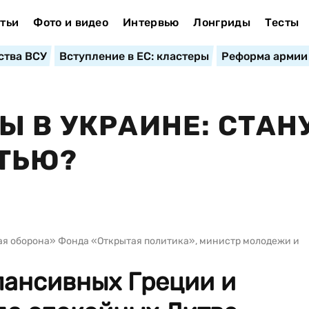
тьи
Фото и видео
Интервью
Лонгриды
Тесты
ства ВСУ
Вступление в ЕС: кластеры
Реформа армии
Ы В УКРАИНЕ: СТАН
ТЬЮ?
я оборона» Фонда «Открытая политика», министр молодежи и
пансивных Греции и