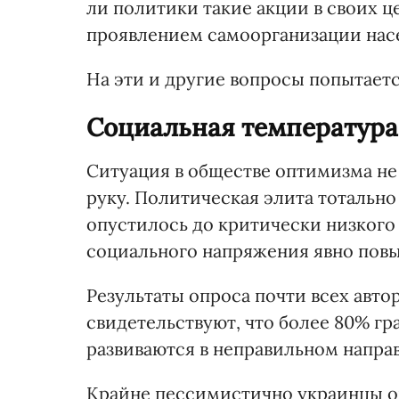
ли политики такие акции в своих 
проявлением самоорганизации нас
На эти и другие вопросы попытается
Социальная температура
Ситуация в обществе оптимизма не 
руку. Политическая элита тотально
опустилось до критически низкого
социального напряжения явно пов
Результаты опроса почти всех авт
свидетельствуют, что более 80% гр
развиваются в неправильном напра
Крайне пессимистично украинцы оц