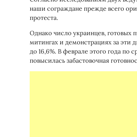
наши сограждане прежде всего ори
протеста.
Однако число украинцев, готовых 
митингах и демонстрациях за эти дв
до 16,6%. В феврале этого года по
повысилась забастовочная готовность