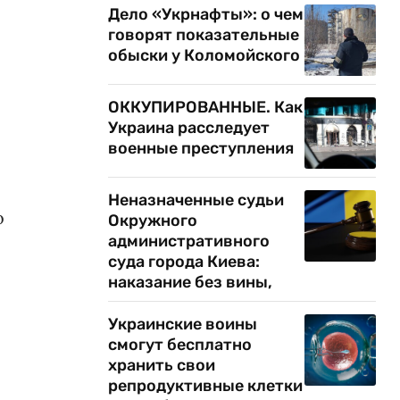
Дело «Укрнафты»: о чем
говорят показательные
обыски у Коломойского
ОККУПИРОВАННЫЕ. Как
Украина расследует
военные преступления
Неназначенные судьи
о
Окружного
административного
суда города Киева:
наказание без вины,
Украинские воины
смогут бесплатно
хранить свои
репродуктивные клетки